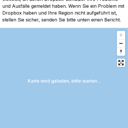
und Ausfälle gemeldet haben. Wenn Sie ein Problem mit
Dropbox haben und Ihre Region nicht aufgeführt ist,
stellen Sie sicher, senden Sie bitte unten einen Bericht.
Karte wird geladen, bitte warten...