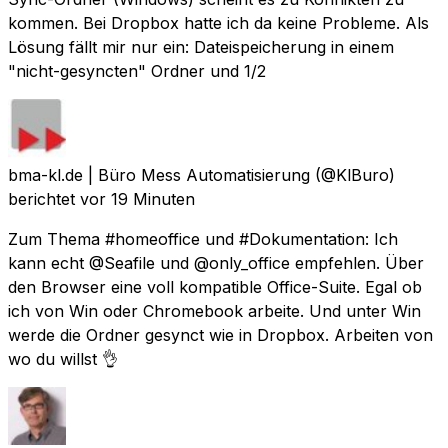
kommen. Bei Dropbox hatte ich da keine Probleme. Als
Lösung fällt mir nur ein: Dateispeicherung in einem
"nicht-gesyncten" Ordner und 1/2
bma-kl.de | Büro Mess Automatisierung
(@KlBuro)
berichtet
vor 19 Minuten
Zum Thema #homeoffice und #Dokumentation: Ich
kann echt @Seafile und @only_office empfehlen. Über
den Browser eine voll kompatible Office-Suite. Egal ob
ich von Win oder Chromebook arbeite. Und unter Win
werde die Ordner gesynct wie in Dropbox. Arbeiten von
wo du willst 👌