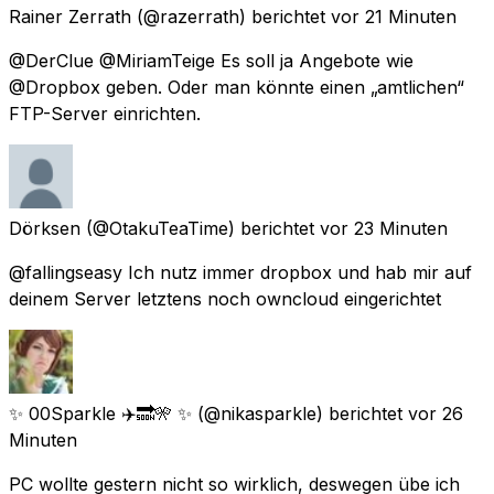
Rainer Zerrath
(@razerrath) berichtet
vor 21 Minuten
@DerClue @MiriamTeige Es soll ja Angebote wie
@Dropbox geben. Oder man könnte einen „amtlichen“
FTP-Server einrichten.
Dörksen
(@OtakuTeaTime) berichtet
vor 23 Minuten
@fallingseasy Ich nutz immer dropbox und hab mir auf
deinem Server letztens noch owncloud eingerichtet
✨ 00Sparkle ✈️🔜🎌 ✨
(@nikasparkle) berichtet
vor 26
Minuten
PC wollte gestern nicht so wirklich, deswegen übe ich