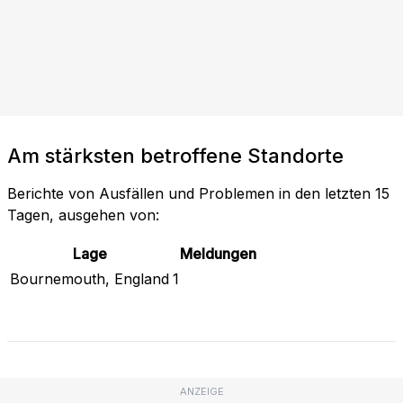
Am stärksten betroffene Standorte
Berichte von Ausfällen und Problemen in den letzten 15
Tagen, ausgehen von:
Lage
Meldungen
Bournemouth, England
1
Sieh den aktuellen Status an
ANZEIGE