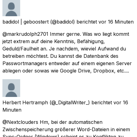
badidol | geboostert
(@badidol) berichtet
vor 16 Minuten
@markrudolph2701 Immer gerne. Was wo liegt kommt
jetzt extrem auf deine Kenntnis, Befähigung,
Geduld/Faulheit an. Je nachdem, wieviel Aufwand du
betreiben möchtest. Du kannst die Datenbank des
Passwortmanagers entweder auf einem eigenen Server
ablegen oder sowas wie Google Drive, Dropbox, etc....
Herbert Hertramph
(@_DigitalWriter_) berichtet
vor 16
Minuten
@Nextclouders Hm, bei der automatischen
Zwischenspeicherung größerer Word-Dateien in einem
Sync-Ordner (Windows) scheint es zu Konflikten zu