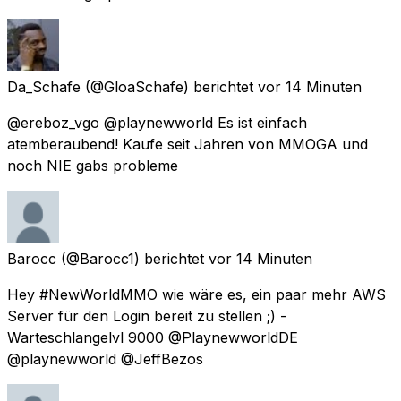
Da_Schafe
(@GloaSchafe) berichtet
vor 14 Minuten
@ereboz_vgo @playnewworld Es ist einfach
atemberaubend! Kaufe seit Jahren von MMOGA und
noch NIE gabs probleme
Barocc
(@Barocc1) berichtet
vor 14 Minuten
Hey #NewWorldMMO wie wäre es, ein paar mehr AWS
Server für den Login bereit zu stellen ;) -
Warteschlangelvl 9000 @PlaynewworldDE
@playnewworld @JeffBezos