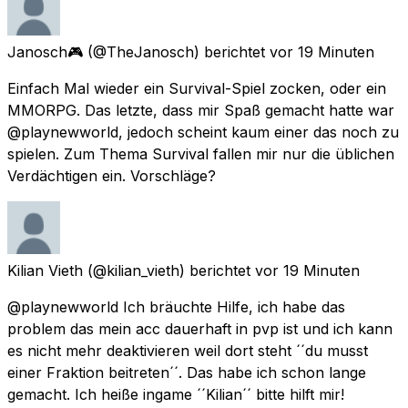
Janosch🎮
(@TheJanosch) berichtet
vor 19 Minuten
Einfach Mal wieder ein Survival-Spiel zocken, oder ein
MMORPG. Das letzte, dass mir Spaß gemacht hatte war
@playnewworld, jedoch scheint kaum einer das noch zu
spielen. Zum Thema Survival fallen mir nur die üblichen
Verdächtigen ein. Vorschläge?
Kilian Vieth
(@kilian_vieth) berichtet
vor 19 Minuten
@playnewworld Ich bräuchte Hilfe, ich habe das
problem das mein acc dauerhaft in pvp ist und ich kann
es nicht mehr deaktivieren weil dort steht ´´du musst
einer Fraktion beitreten´´. Das habe ich schon lange
gemacht. Ich heiße ingame ´´Kilian´´ bitte hilft mir!