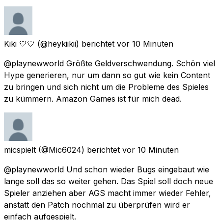
Kiki 💙💛
(@heykiikii) berichtet
vor 10 Minuten
@playnewworld Größte Geldverschwendung. Schön viel
Hype generieren, nur um dann so gut wie kein Content
zu bringen und sich nicht um die Probleme des Spieles
zu kümmern. Amazon Games ist für mich dead.
micspielt
(@Mic6024) berichtet
vor 10 Minuten
@playnewworld Und schon wieder Bugs eingebaut wie
lange soll das so weiter gehen. Das Spiel soll doch neue
Spieler anziehen aber AGS macht immer wieder Fehler,
anstatt den Patch nochmal zu überprüfen wird er
einfach aufgespielt.