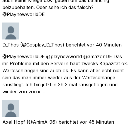
auch keine Kriege usw. geben um das balancing
beizubehalten. Oder sehe ich das falsch?
@PlaynewworldDE
D_Thos
(@Cosplay_D_Thos) berichtet
vor 40 Minuten
@PlaynewworldDE @playnewworld @amazonDE Das
ihr Probleme mit den Servern habt zwecks Kapazität ok.
Warteschlangen sind auch ok. Es kann aber echt nicht
sein das man immer wieder aus der Warteschlange
rausfliegt. Ich bin jetzt in 3h 3 mal rausgeflogen und
wieder von vorne....
Axel Hopf
(@AnimA_96) berichtet
vor 45 Minuten