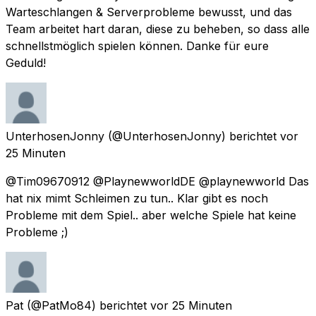
Warteschlangen & Serverprobleme bewusst, und das
Team arbeitet hart daran, diese zu beheben, so dass alle
schnellstmöglich spielen können. Danke für eure
Geduld!
UnterhosenJonny
(@UnterhosenJonny) berichtet
vor
25 Minuten
@Tim09670912 @PlaynewworldDE @playnewworld Das
hat nix mimt Schleimen zu tun.. Klar gibt es noch
Probleme mit dem Spiel.. aber welche Spiele hat keine
Probleme ;)
Pat
(@PatMo84) berichtet
vor 25 Minuten