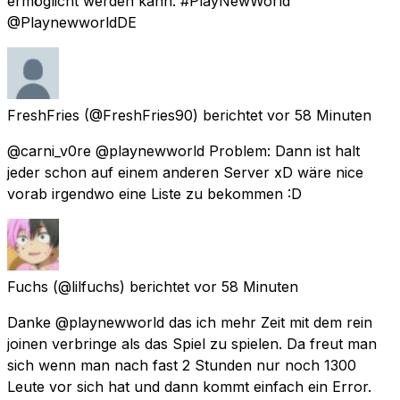
ermöglicht werden kann. #PlayNewWorld
@PlaynewworldDE
FreshFries
(@FreshFries90) berichtet
vor 58 Minuten
@carni_v0re @playnewworld Problem: Dann ist halt
jeder schon auf einem anderen Server xD wäre nice
vorab irgendwo eine Liste zu bekommen :D
Fuchs
(@lilfuchs) berichtet
vor 58 Minuten
Danke @playnewworld das ich mehr Zeit mit dem rein
joinen verbringe als das Spiel zu spielen. Da freut man
sich wenn man nach fast 2 Stunden nur noch 1300
Leute vor sich hat und dann kommt einfach ein Error.