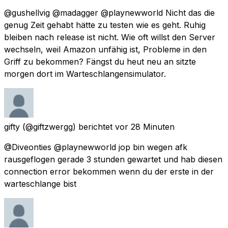
@gushellvig @madagger @playnewworld Nicht das die
genug Zeit gehabt hätte zu testen wie es geht. Ruhig
bleiben nach release ist nicht. Wie oft willst den Server
wechseln, weil Amazon unfähig ist, Probleme in den
Griff zu bekommen? Fängst du heut neu an sitzte
morgen dort im Warteschlangensimulator.
gifty
(@giftzwergg) berichtet
vor 28 Minuten
@Diveonties @playnewworld jop bin wegen afk
rausgeflogen gerade 3 stunden gewartet und hab diesen
connection error bekommen wenn du der erste in der
warteschlange bist