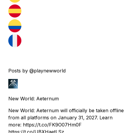
Posts by @playnewworld
New World: Aeternum
New World: Aeternum will officially be taken offline
from all platforms on January 31, 2027. Learn
more: https://t.co/FK9O07Hm0F
https://t.co/UBXHaetLSz