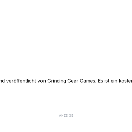
 und veröffentlicht von Grinding Gear Games. Es ist ein koste
ANZEIGE