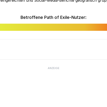
ingereichten und Social-Media-Berichte geografisch gruppie
Betroffene Path of Exile-Nutzer:
ANZEIGE