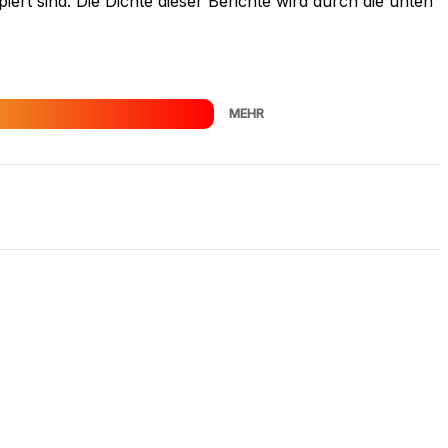
rt sind. Die Dichte dieser Berichte wird durch die unten
MEHR