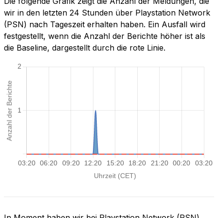
Die folgende Grafik zeigt die Anzahl der Meldungen, die
wir in den letzten 24 Stunden über Playstation Network
(PSN) nach Tageszeit erhalten haben. Ein Ausfall wird
festgestellt, wenn die Anzahl der Berichte höher ist als
die Baseline, dargestellt durch die rote Linie.
In Moment haben wir bei Playstation Network (PSN)