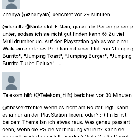
Zhenya
(@zhenyaio) berichtet
vor 29 Minuten
@denullz @NintendoDE Nein, genau die Perlen gehen ja
unter, sodass ich sie nicht gut finden kann 😠 Zu viel
Müll drumherum. Auf der Playstation gab es vor einer
Weile ein ähnliches Problem mit einer Flut von "Jumping
Burrito", "Jumping Toast", "Jumping Burger", "Jumping
Burrito Turbo Deluxe", ...
Telekom hilft
(@Telekom_hilft) berichtet
vor 30 Minuten
@finesse2frenkie Wenn es nicht am Router liegt, kann
es ja nur an der PlayStation liegen, oder? ;-) Im Ernst,
bei dem Thema bin ich etwas raus. Was genau passiert
denn, wenn die PS die Verbindung verliert? Kann sie
manuell wiederhergestellt werden? Viele Grüße Daniel