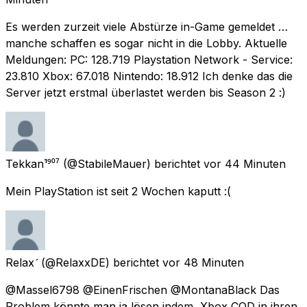
Es werden zurzeit viele Abstürze in-Game gemeldet …
manche schaffen es sogar nicht in die Lobby. Aktuelle
Meldungen: PC: 128.719 Playstation Network - Service:
23.810 Xbox: 67.018 Nintendo: 18.912 Ich denke das die
Server jetzt erstmal überlastet werden bis Season 2 :)
Tekkan¹⁹⁰⁷
(@StabileMauer) berichtet
vor 44 Minuten
Mein PlayStation ist seit 2 Wochen kaputt :(
Relax
(@RelaxxDE) berichtet
vor 48 Minuten
@Massel6798 @EinenFrischen @MontanaBlack Das
Problem könnte man ja lösen indem, Xbox COD in ihren