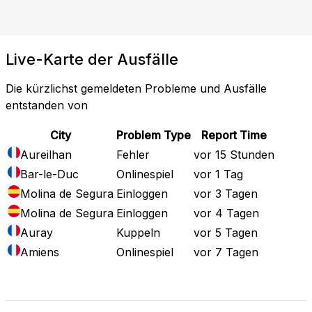
Live-Karte der Ausfälle
Die kürzlichst gemeldeten Probleme und Ausfälle
entstanden von
City
Problem Type
Report Time
Aureilhan
Fehler
vor 15 Stunden
Bar-le-Duc
Onlinespiel
vor 1 Tag
Molina de Segura
Einloggen
vor 3 Tagen
Molina de Segura
Einloggen
vor 4 Tagen
Auray
Kuppeln
vor 5 Tagen
Amiens
Onlinespiel
vor 7 Tagen
Vollständige Ausfallkarte