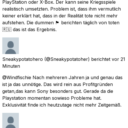
PlayStation oder X-Box. Der kann seine Kriegsspiele
realistisch umsetzten. Problem ist, dass ihm vermutlich
keiner erklärt hat, dass in der Realität tote nicht mehr
aufstehen. Die dummen 🏴󠁧󠁢󠁥󠁮󠁧󠁿 berichten täglich von toten
🇷🇺 das ist das Ergebnis.
Sneakypotatohero
(@Sneakypotatoher) berichtet
vor 21
Minuten
@Windfischie Nach mehreren Jahren ja und genau das
ist ja das unnötige. Das wird rein aus Profitgründen
getan,das kann Sony besonders gut. Gerade da die
Playstation momentan sowieso Probleme hat.
Exklusivität finde ich heutzutage nicht mehr Zeitgemäß.