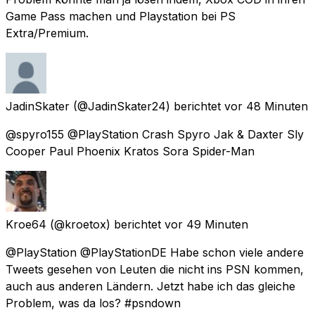
Game Pass machen und Playstation bei PS
Extra/Premium.
JadinSkater
(@JadinSkater24) berichtet
vor 48 Minuten
@spyro155 @PlayStation Crash Spyro Jak & Daxter Sly
Cooper Paul Phoenix Kratos Sora Spider-Man
Kroe64
(@kroetox) berichtet
vor 49 Minuten
@PlayStation @PlayStationDE Habe schon viele andere
Tweets gesehen von Leuten die nicht ins PSN kommen,
auch aus anderen Ländern. Jetzt habe ich das gleiche
Problem, was da los? #psndown