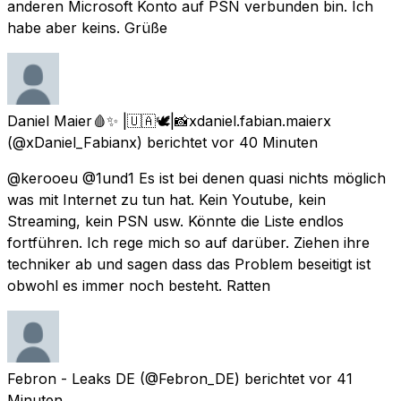
anderen Microsoft Konto auf PSN verbunden bin. Ich
habe aber keins. Grüße
Daniel Maier🩸✨️ |🇺🇦🕊️|📸xdaniel.fabian.maierx
(@xDaniel_Fabianx) berichtet
vor 40 Minuten
@kerooeu @1und1 Es ist bei denen quasi nichts möglich
was mit Internet zu tun hat. Kein Youtube, kein
Streaming, kein PSN usw. Könnte die Liste endlos
fortführen. Ich rege mich so auf darüber. Ziehen ihre
techniker ab und sagen dass das Problem beseitigt ist
obwohl es immer noch besteht. Ratten
Febron - Leaks DE
(@Febron_DE) berichtet
vor 41
Minuten