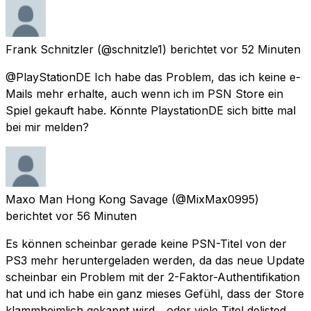
Frank Schnitzler
(@schnitzle1) berichtet
vor 52 Minuten
@PlayStationDE Ich habe das Problem, das ich keine e-
Mails mehr erhalte, auch wenn ich im PSN Store ein
Spiel gekauft habe. Könnte PlaystationDE sich bitte mal
bei mir melden?
Maxo Man Hong Kong Savage
(@MixMax0995)
berichtet
vor 56 Minuten
Es können scheinbar gerade keine PSN-Titel von der
PS3 mehr heruntergeladen werden, da das neue Update
scheinbar ein Problem mit der 2-Faktor-Authentifikation
hat und ich habe ein ganz mieses Gefühl, dass der Store
klammheimlich gekappt wird... oder viele Titel delisted