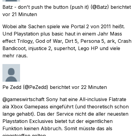
Batz - don't push the button (push it)
(@Batz) berichtet
vor 21 Minuten
Wobei alte Sachen spiele wie Portal 2 von 2011 heißt.
Und Playstation plus basic haut in einem Jahr Mass
effect Trilogy, God of War, Dirt 5, Persona 5, ark, Crash
Bandicoot, injustice 2, superhot, Lego HP und viele
mehr raus.
Pe Zedd
(@PeZedd) berichtet
vor 22 Minuten
@gameswirtschaft Sony hat eine All-inclusive Flatrate
ala Xbox Gamepass eingeführt (und theoretisch schon
lange gehabt). Das der Service nicht die aller neuesten
Playstation Exclusives bietet tut der eigentlichen
Funktion keinen Abbruch. Somit müsste das als
eingetroffen gelten.