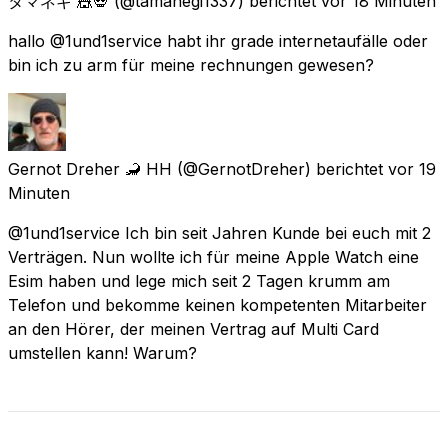
タマネギ 🎪💀
(@tamanegi1337) berichtet
vor 18 Minuten
hallo @1und1service habt ihr grade internetaufälle oder
bin ich zu arm für meine rechnungen gewesen?
Gernot Dreher 🦂 HH
(@GernotDreher) berichtet
vor 19
Minuten
@1und1service Ich bin seit Jahren Kunde bei euch mit 2
Verträgen. Nun wollte ich für meine Apple Watch eine
Esim haben und lege mich seit 2 Tagen krumm am
Telefon und bekomme keinen kompetenten Mitarbeiter
an den Hörer, der meinen Vertrag auf Multi Card
umstellen kann! Warum?