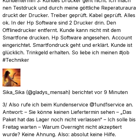
Kundentermin 3: Kundes Drucker geht nicht. Ich mach
nen Testdruck und durch meine göttliche Reperaturaura
druckt der Drucker. Treiber geprüft. Kabel geprüft. Alles
ok. In der Hp Software sind 2 Drucker drin. Den
Offlinedrucker entfernt. Kunde kann nicht mit dem
Smartfone drucken. Hp Software angesehen. Account
eingerichtet. Smartfondruck geht und erklärt. Kunde ist
glücklich. Trinkgeld erhalten. So liebe ich meinen #job
#Techniker
Sika_Sika
(@gladys_mensah) berichtet
vor 9 Minuten
3/ Also rufe ich beim Kundenservice @1und1service an.
Antwort: – Sie könne keinen Liefertermin sehen – „Das
Paket hat das Lager noch nicht verlassen“ – Ich solle bis
Freitag warten – Warum Overnight nicht akzeptiert
wurde? Keine Ahnung. Also: absolut keine Hilfe.