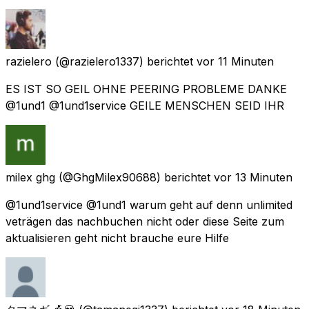
razielero
(@razielero1337) berichtet
vor 11 Minuten
ES IST SO GEIL OHNE PEERING PROBLEME DANKE
@1und1 @1und1service GEILE MENSCHEN SEID IHR
milex ghg
(@GhgMilex90688) berichtet
vor 13 Minuten
@1und1service @1und1 warum geht auf denn unlimited
veträgen das nachbuchen nicht oder diese Seite zum
aktualisieren geht nicht brauche eure Hilfe