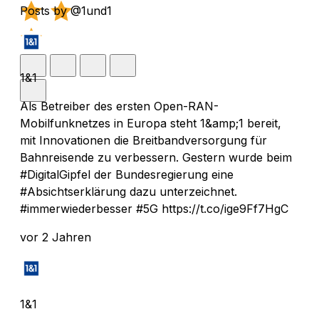
Posts by @1und1
1&1
Als Betreiber des ersten Open-RAN-
Mobilfunknetzes in Europa steht 1&amp;1 bereit,
mit Innovationen die Breitbandversorgung für
Bahnreisende zu verbessern. Gestern wurde beim
#DigitalGipfel der Bundesregierung eine
#Absichtserklärung dazu unterzeichnet.
#immerwiederbesser #5G https://t.co/ige9Ff7HgC
vor 2 Jahren
1&1