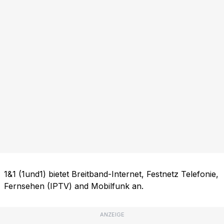
1&1 (1und1) bietet Breitband-Internet, Festnetz Telefonie,
Fernsehen (IPTV) and Mobilfunk an.
ANZEIGE