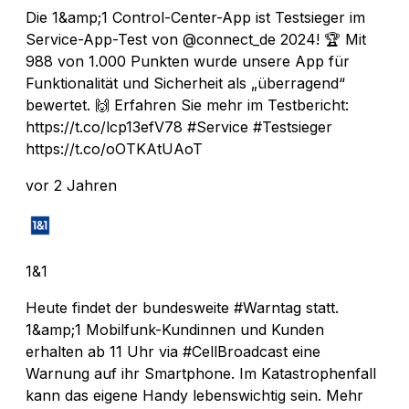
Die 1&amp;1 Control-Center-App ist Testsieger im
Service-App-Test von @connect_de 2024! 🏆 Mit
988 von 1.000 Punkten wurde unsere App für
Funktionalität und Sicherheit als „überragend“
bewertet. 🙌 Erfahren Sie mehr im Testbericht:
https://t.co/lcp13efV78 #Service #Testsieger
https://t.co/oOTKAtUAoT
vor 2 Jahren
1&1
Heute findet der bundesweite #Warntag statt.
1&amp;1 Mobilfunk-Kundinnen und Kunden
erhalten ab 11 Uhr via #CellBroadcast eine
Warnung auf ihr Smartphone. Im Katastrophenfall
kann das eigene Handy lebenswichtig sein. Mehr