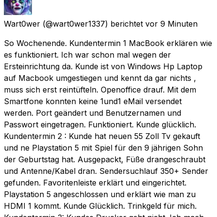
Wart0wer
(@wart0wer1337) berichtet
vor 9 Minuten
So Wochenende. Kundentermin 1 MacBook erklären wie
es funktioniert. Ich war schon mal wegen der
Ersteinrichtung da. Kunde ist von Windows Hp Laptop
auf Macbook umgestiegen und kennt da gar nichts ,
muss sich erst reintüfteln. Openoffice drauf. Mit dem
Smartfone konnten keine 1und1 eMail versendet
werden. Port geändert und Benutzernamen und
Passwort eingetragen. Funktioniert. Kunde glücklich.
Kundentermin 2 : Kunde hat neuen 55 Zoll Tv gekauft
und ne Playstation 5 mit Spiel für den 9 jährigen Sohn
der Geburtstag hat. Ausgepackt, Füße drangeschraubt
und Antenne/Kabel dran. Sendersuchlauf 350+ Sender
gefunden. Favoritenleiste erklärt und eingerichtet.
Playstation 5 angeschlossen und erklärt wie man zu
HDMI 1 kommt. Kunde Glücklich. Trinkgeld für mich.