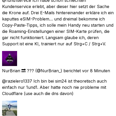
@1und1service Ich habe schon schlechten
Kundenservice erlebt, aber dieser hier setzt der Sache
die Krone auf. Drei E-Mails hintereinander erkläre ich ein
kaputtes eSIM-Problem… und dreimal bekomme ich
Copy-Paste-Tipps, ich solle mein Handy neu starten und
die Roaming-Einstellungen einer SIM-Karte prüfen, die
gar nicht funktioniert. Langsam glaube ich, deren
Support ist eine KI, trainiert nur auf Strg+C / Strg+V.
NurBrian 🔜 ???
(@NurBrian_) berichtet
vor 8 Minuten
@razielero1337 Ich bin bei sim24 ist theoretisch auch
einfach nur 1und1. Aber hatte noch nie probleme mit
Cloudflare (use auch die dns davon)