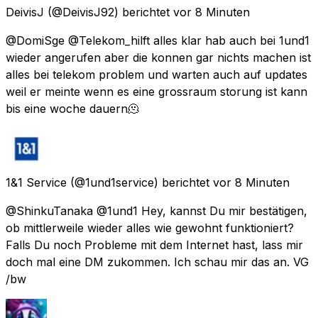
DeivisJ
(@DeivisJ92) berichtet
vor 8 Minuten
@DomiSge @Telekom_hilft alles klar hab auch bei 1und1
wieder angerufen aber die konnen gar nichts machen ist
alles bei telekom problem und warten auch auf updates
weil er meinte wenn es eine grossraum storung ist kann
bis eine woche dauern🫠
1&1 Service
(@1und1service) berichtet
vor 8 Minuten
@ShinkuTanaka @1und1 Hey, kannst Du mir bestätigen,
ob mittlerweile wieder alles wie gewohnt funktioniert?
Falls Du noch Probleme mit dem Internet hast, lass mir
doch mal eine DM zukommen. Ich schau mir das an. VG
/bw