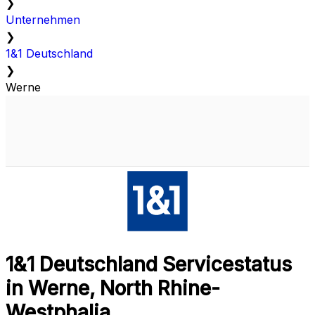
❯
Unternehmen
❯
1&1 Deutschland
❯
Werne
1&1 Deutschland Servicestatus
in Werne, North Rhine-
Westphalia