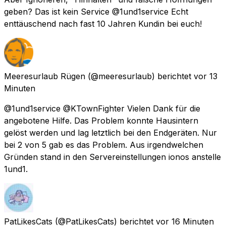
geben? Das ist kein Service @1und1service Echt
enttäuschend nach fast 10 Jahren Kundin bei euch!
Meeresurlaub Rügen
(@meeresurlaub) berichtet
vor 13
Minuten
@1und1service @KTownFighter Vielen Dank für die
angebotene Hilfe. Das Problem konnte Hausintern
gelöst werden und lag letztlich bei den Endgeräten. Nur
bei 2 von 5 gab es das Problem. Aus irgendwelchen
Gründen stand in den Servereinstellungen ionos anstelle
1und1.
PatLikesCats
(@PatLikesCats) berichtet
vor 16 Minuten