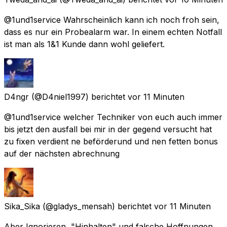
@1und1service Wahrscheinlich kann ich noch froh sein,
dass es nur ein Probealarm war. In einem echten Notfall
ist man als 1&1 Kunde dann wohl geliefert.
D4ngr
(@D4niel1997) berichtet
vor 11 Minuten
@1und1service welcher Techniker von euch auch immer
bis jetzt den ausfall bei mir in der gegend versucht hat
zu fixen verdient ne beförderund und nen fetten bonus
auf der nächsten abrechnung
Sika_Sika
(@gladys_mensah) berichtet
vor 11 Minuten
Aber Ignorieren, "Hinhalten" und falsche Hoffnungen