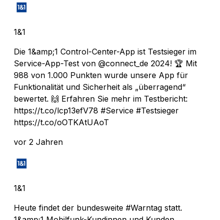
1&1
Die 1&amp;1 Control-Center-App ist Testsieger im
Service-App-Test von @connect_de 2024! 🏆 Mit
988 von 1.000 Punkten wurde unsere App für
Funktionalität und Sicherheit als „überragend“
bewertet. 🙌 Erfahren Sie mehr im Testbericht:
https://t.co/lcp13efV78 #Service #Testsieger
https://t.co/oOTKAtUAoT
vor 2 Jahren
1&1
Heute findet der bundesweite #Warntag statt.
1&amp;1 Mobilfunk-Kundinnen und Kunden