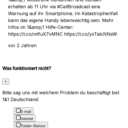
erhalten ab 11 Uhr via #CellBroadcast eine
Warnung auf ihr Smartphone. Im Katastrophenfall
kann das eigene Handy lebenswichtig sein. Mehr
Infos im 1&amp;1 Hilfe-Center:
https://t.co/mlfuX7vMNC https://t.co/yxTalcNNsW
vor 2 Jahren
Was funktioniert nicht?
×
Bitte sag uns mit welchem Problem du beschäftigt bist
1&1 Deutschland:
E-mail
Internet
Totaler Absturz