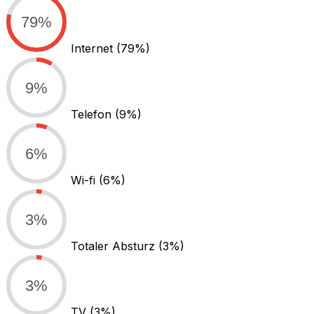
79%
Internet
(79%)
9%
Telefon
(9%)
6%
Wi-fi
(6%)
3%
Totaler Absturz
(3%)
3%
TV
(3%)