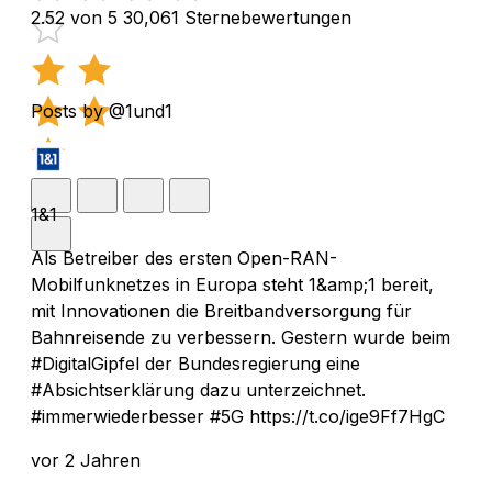
2.52 von 5
30,061 Sternebewertungen
Posts by @1und1
1&1
Als Betreiber des ersten Open-RAN-
Mobilfunknetzes in Europa steht 1&amp;1 bereit,
mit Innovationen die Breitbandversorgung für
Bahnreisende zu verbessern. Gestern wurde beim
#DigitalGipfel der Bundesregierung eine
#Absichtserklärung dazu unterzeichnet.
#immerwiederbesser #5G https://t.co/ige9Ff7HgC
vor 2 Jahren