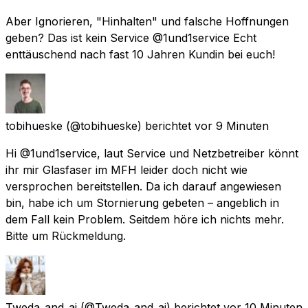
Aber Ignorieren, "Hinhalten" und falsche Hoffnungen
geben? Das ist kein Service @1und1service Echt
enttäuschend nach fast 10 Jahren Kundin bei euch!
tobihueske
(@tobihueske) berichtet
vor 9 Minuten
Hi @1und1service, laut Service und Netzbetreiber könnt
ihr mir Glasfaser im MFH leider doch nicht wie
versprochen bereitstellen. Da ich darauf angewiesen
bin, habe ich um Stornierung gebeten – angeblich in
dem Fall kein Problem. Seitdem höre ich nichts mehr.
Bitte um Rückmeldung.
Tweda_and_ai
(@Tweda_and_ai) berichtet
vor 10 Minuten