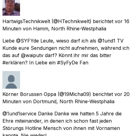
HartwigsTechnikwelt
(@HTechnikwelt) berichtet
vor 16
Minuten
von
Hamm, North Rhine-Westphalia
Liebe @SYFYde Leute, wieso darf ich als @1und1 TV
Kunde eure Sendungen nicht aufnehmen, während ich
das auf @waiputv darf? Könnt ihr mir das bitter
#erklären? In Liebe ein #SyFyDe Fan
Körner Borussen Oppa
(@19Micha09) berichtet
vor 20
Minuten
von
Dortmund, North Rhine-Westphalia
@1und1service Danke Danke wie hatten 5 Jahre die
Ehre miteinander, in denen ich schon fast jeden
Störungs Hotline Mensch von ihnen mit Vornamen
kannte. Nie wieder!