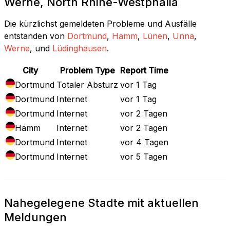
Werne, North Rhine-Westphalia
Die kürzlichst gemeldeten Probleme und Ausfälle
entstanden von
Dortmund
,
Hamm
,
Lünen
,
Unna
,
Werne
, und
Lüdinghausen
.
City
Problem Type
Report Time
Dortmund
Totaler Absturz
vor 1 Tag
Dortmund
Internet
vor 1 Tag
Dortmund
Internet
vor 2 Tagen
Hamm
Internet
vor 2 Tagen
Dortmund
Internet
vor 4 Tagen
Dortmund
Internet
vor 5 Tagen
Nahegelegene Stadte mit aktuellen
Meldungen