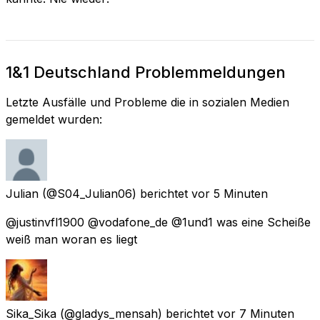
1&1 Deutschland Problemmeldungen
Letzte Ausfälle und Probleme die in sozialen Medien
gemeldet wurden:
Julian
(@S04_Julian06) berichtet
vor 5 Minuten
@justinvfl1900 @vodafone_de @1und1 was eine Scheiße
weiß man woran es liegt
Sika_Sika
(@gladys_mensah) berichtet
vor 7 Minuten