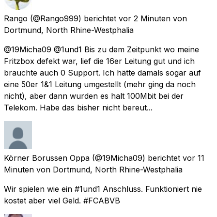
Rango
(@Rango999) berichtet
vor 2 Minuten
von
Dortmund, North Rhine-Westphalia
@19Micha09 @1und1 Bis zu dem Zeitpunkt wo meine
Fritzbox defekt war, lief die 16er Leitung gut und ich
brauchte auch 0 Support. Ich hätte damals sogar auf
eine 50er 1&1 Leitung umgestellt (mehr ging da noch
nicht), aber dann wurden es halt 100Mbit bei der
Telekom. Habe das bisher nicht bereut...
Körner Borussen Oppa
(@19Micha09) berichtet
vor 11
Minuten
von
Dortmund, North Rhine-Westphalia
Wir spielen wie ein #1und1 Anschluss. Funktioniert nie
kostet aber viel Geld. #FCABVB