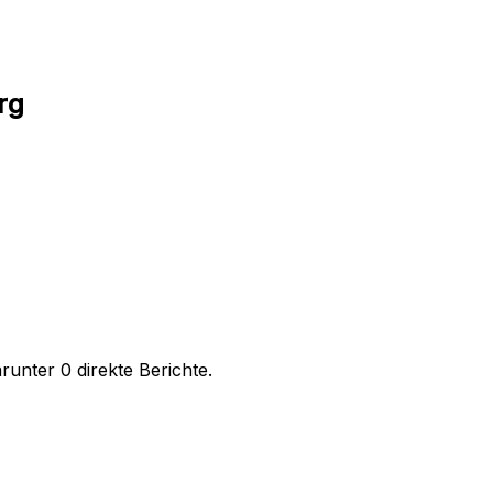
rg
unter 0 direkte Berichte.