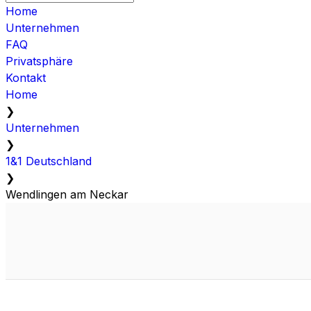
Home
Unternehmen
FAQ
Privatsphäre
Kontakt
Home
❯
Unternehmen
❯
1&1 Deutschland
❯
Wendlingen am Neckar