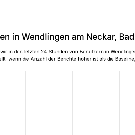
nden in Wendlingen am Neckar, B
die wir in den letzten 24 Stunden von Benutzern in Wend
lt, wenn die Anzahl der Berichte höher ist als die Baseline, 