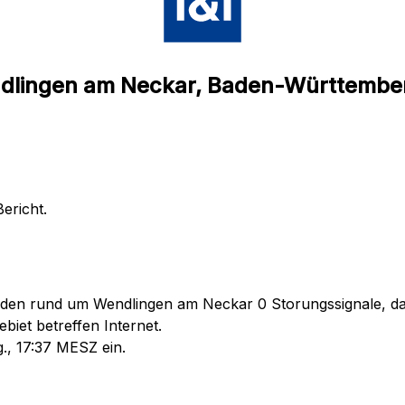
endlingen am Neckar, Baden-Württembe
ericht.
nden rund um Wendlingen am Neckar 0 Storungssignale, dar
iet betreffen Internet.
., 17:37 MESZ ein.