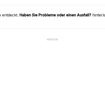
e entdeckt.
Haben Sie Probleme oder einen Ausfall?
hinterl
ANZEIGE