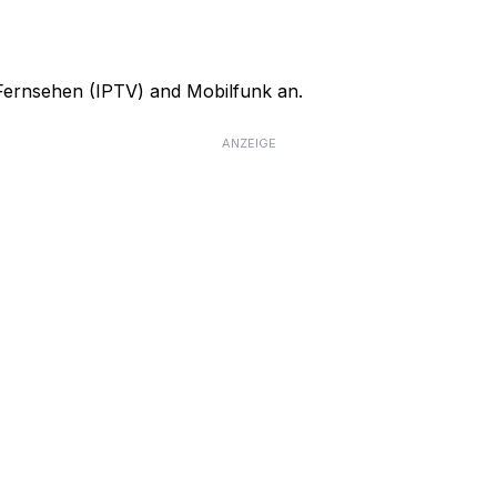
, Fernsehen (IPTV) and Mobilfunk an.
ANZEIGE