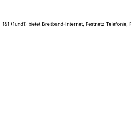
1&1 (1und1) bietet Breitband-Internet, Festnetz Telefonie