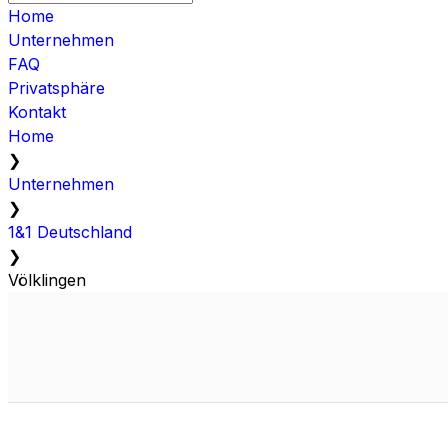
Home
Unternehmen
FAQ
Privatsphäre
Kontakt
Home
❯
Unternehmen
❯
1&1 Deutschland
❯
Völklingen