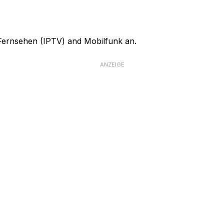
, Fernsehen (IPTV) and Mobilfunk an.
ANZEIGE