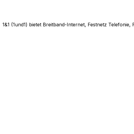
1&1 (1und1) bietet Breitband-Internet, Festnetz Telefonie