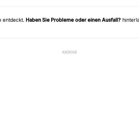
e entdeckt.
Haben Sie Probleme oder einen Ausfall?
hinterl
ANZEIGE