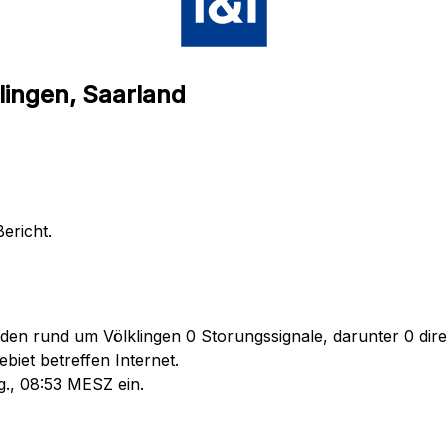
lingen, Saarland
ericht.
den rund um Völklingen 0 Storungssignale, darunter 0 dire
iet betreffen Internet.
g., 08:53 MESZ ein.