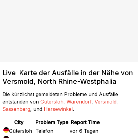
Live-Karte der Ausfälle in der Nähe von
Versmold, North Rhine-Westphalia
Die kürzlichst gemeldeten Probleme und Ausfälle
entstanden von
Gütersloh
,
Warendorf
,
Versmold
,
Sassenberg
, und
Harsewinkel
.
City
Problem Type
Report Time
Gütersloh
Telefon
vor 6 Tagen