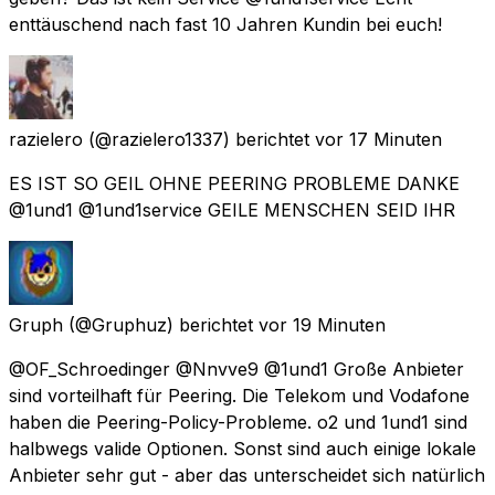
enttäuschend nach fast 10 Jahren Kundin bei euch!
razielero
(@razielero1337) berichtet
vor 17 Minuten
ES IST SO GEIL OHNE PEERING PROBLEME DANKE
@1und1 @1und1service GEILE MENSCHEN SEID IHR
Gruph
(@Gruphuz) berichtet
vor 19 Minuten
@OF_Schroedinger @Nnvve9 @1und1 Große Anbieter
sind vorteilhaft für Peering. Die Telekom und Vodafone
haben die Peering-Policy-Probleme. o2 und 1und1 sind
halbwegs valide Optionen. Sonst sind auch einige lokale
Anbieter sehr gut - aber das unterscheidet sich natürlich