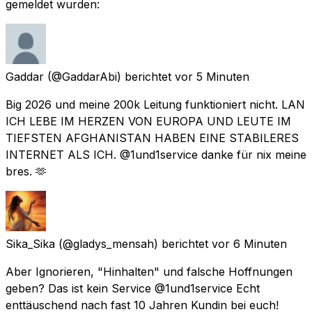
gemeldet wurden:
Gaddar
(@GaddarAbi) berichtet
vor 5 Minuten
Big 2026 und meine 200k Leitung funktioniert nicht. LAN
ICH LEBE IM HERZEN VON EUROPA UND LEUTE IM
TIEFSTEN AFGHANISTAN HABEN EINE STABILERES
INTERNET ALS ICH. @1und1service danke für nix meine
bres. 🫶
Sika_Sika
(@gladys_mensah) berichtet
vor 6 Minuten
Aber Ignorieren, "Hinhalten" und falsche Hoffnungen
geben? Das ist kein Service @1und1service Echt
enttäuschend nach fast 10 Jahren Kundin bei euch!