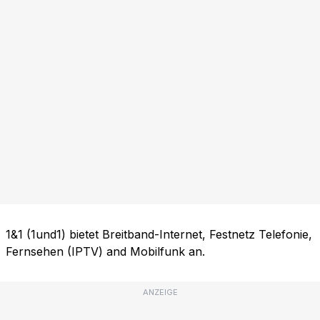
1&1 (1und1) bietet Breitband-Internet, Festnetz Telefonie,
Fernsehen (IPTV) and Mobilfunk an.
ANZEIGE