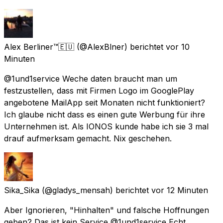
Alex Berliner™🇪🇺
(@AlexBlner) berichtet
vor 10
Minuten
@1und1service Weche daten braucht man um
festzustellen, dass mit Firmen Logo im GooglePlay
angebotene MailApp seit Monaten nicht funktioniert?
Ich glaube nicht dass es einen gute Werbung für ihre
Unternehmen ist. Als IONOS kunde habe ich sie 3 mal
drauf aufmerksam gemacht. Nix geschehen.
Sika_Sika
(@gladys_mensah) berichtet
vor 12 Minuten
Aber Ignorieren, "Hinhalten" und falsche Hoffnungen
geben? Das ist kein Service @1und1service Echt