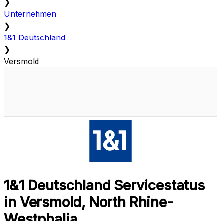
❯
Unternehmen
❯
1&1 Deutschland
❯
Versmold
1&1 Deutschland Servicestatus
in Versmold, North Rhine-
Westphalia