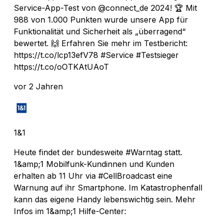
Service-App-Test von @connect_de 2024! 🏆 Mit
988 von 1.000 Punkten wurde unsere App für
Funktionalität und Sicherheit als „überragend“
bewertet. 🙌 Erfahren Sie mehr im Testbericht:
https://t.co/lcp13efV78 #Service #Testsieger
https://t.co/oOTKAtUAoT
vor 2 Jahren
1&1
Heute findet der bundesweite #Warntag statt.
1&amp;1 Mobilfunk-Kundinnen und Kunden
erhalten ab 11 Uhr via #CellBroadcast eine
Warnung auf ihr Smartphone. Im Katastrophenfall
kann das eigene Handy lebenswichtig sein. Mehr
Infos im 1&amp;1 Hilfe-Center: