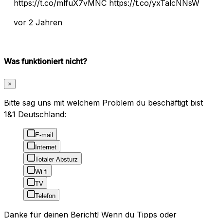
https://t.co/mlfuX7vMNC https://t.co/yxTalcNNsW
vor 2 Jahren
Was funktioniert nicht?
×
Bitte sag uns mit welchem Problem du beschäftigt bist
1&1 Deutschland:
E-mail
Internet
Totaler Absturz
Wi-fi
TV
Telefon
Danke für deinen Bericht! Wenn du Tipps oder