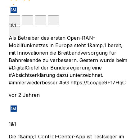
1&1
Als Betreiber des ersten Open-RAN-
Mobilfunknetzes in Europa steht 1&amp;1 bereit,
mit Innovationen die Breitbandversorgung für
Bahnreisende zu verbessern. Gestern wurde beim
#DigitalGipfel der Bundesregierung eine
#Absichtserklärung dazu unterzeichnet.
#immerwiederbesser #5G https://t.co/ige9Ff7HgC
vor 2 Jahren
1&1
Die 1&amp;1 Control-Center-App ist Testsieger im