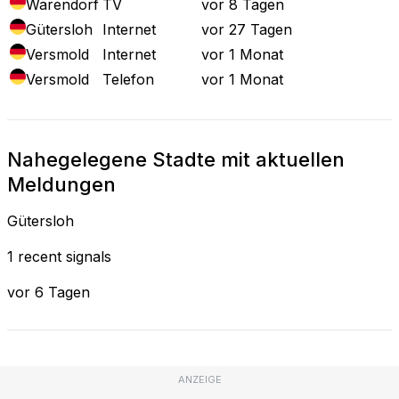
Warendorf
TV
vor 8 Tagen
Gütersloh
Internet
vor 27 Tagen
Versmold
Internet
vor 1 Monat
Versmold
Telefon
vor 1 Monat
Nahegelegene Stadte mit aktuellen
Meldungen
Gütersloh
1 recent signals
vor 6 Tagen
ANZEIGE