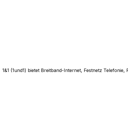
1&1 (1und1) bietet Breitband-Internet, Festnetz Telefonie