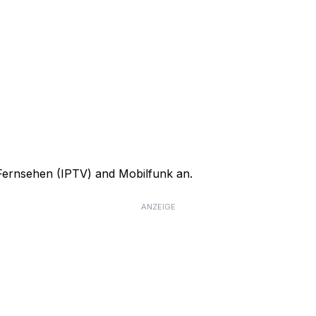
, Fernsehen (IPTV) and Mobilfunk an.
ANZEIGE