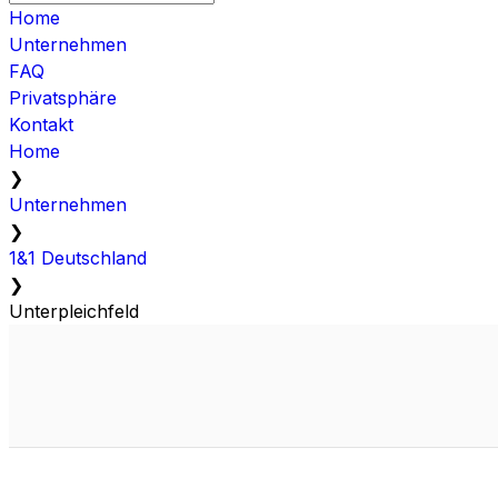
Home
Unternehmen
FAQ
Privatsphäre
Kontakt
Home
❯
Unternehmen
❯
1&1 Deutschland
❯
Unterpleichfeld