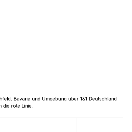
ichfeld, Bavaria und Umgebung über 1&1 Deutschland
 die rote Linie.