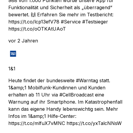
988 von 1.000 Punkten wurde unsere App für
Funktionalität und Sicherheit als „überragend“
bewertet. 🙌 Erfahren Sie mehr im Testbericht:
https://t.co/lcp13efV78 #Service #Testsieger
https://t.co/oOTKAtUAoT
vor 2 Jahren
1&1
Heute findet der bundesweite #Warntag statt.
1&amp;1 Mobilfunk-Kundinnen und Kunden
erhalten ab 11 Uhr via #CellBroadcast eine
Warnung auf ihr Smartphone. Im Katastrophenfall
kann das eigene Handy lebenswichtig sein. Mehr
Infos im 1&amp;1 Hilfe-Center:
https://t.co/mlfuX7vMNC https://t.co/yxTalcNNsW