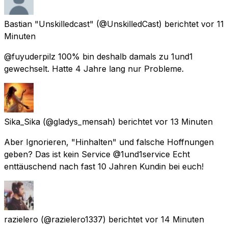
Bastian "Unskilledcast"
(@UnskilledCast) berichtet
vor 11
Minuten
@fuyuderpilz 100% bin deshalb damals zu 1und1
gewechselt. Hatte 4 Jahre lang nur Probleme.
Sika_Sika
(@gladys_mensah) berichtet
vor 13 Minuten
Aber Ignorieren, "Hinhalten" und falsche Hoffnungen
geben? Das ist kein Service @1und1service Echt
enttäuschend nach fast 10 Jahren Kundin bei euch!
razielero
(@razielero1337) berichtet
vor 14 Minuten