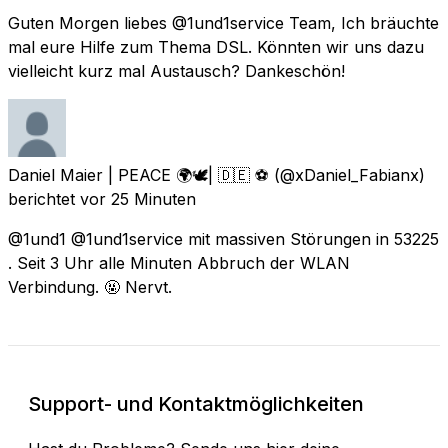
Guten Morgen liebes @1und1service Team, Ich bräuchte
mal eure Hilfe zum Thema DSL. Könnten wir uns dazu
vielleicht kurz mal Austausch? Dankeschön!
Daniel Maier | PEACE 🌍🕊| 🇩🇪 ⚽️
(@xDaniel_Fabianx)
berichtet
vor 25 Minuten
@1und1 @1und1service mit massiven Störungen in 53225
. Seit 3 Uhr alle Minuten Abbruch der WLAN
Verbindung. 🤬 Nervt.
Support- und Kontaktmöglichkeiten