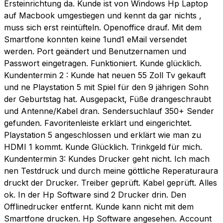
Ersteinrichtung da. Kunde ist von Windows Hp Laptop
auf Macbook umgestiegen und kennt da gar nichts ,
muss sich erst reintüfteln. Openoffice drauf. Mit dem
Smartfone konnten keine 1und1 eMail versendet
werden. Port geändert und Benutzernamen und
Passwort eingetragen. Funktioniert. Kunde glücklich.
Kundentermin 2 : Kunde hat neuen 55 Zoll Tv gekauft
und ne Playstation 5 mit Spiel für den 9 jährigen Sohn
der Geburtstag hat. Ausgepackt, Füße drangeschraubt
und Antenne/Kabel dran. Sendersuchlauf 350+ Sender
gefunden. Favoritenleiste erklärt und eingerichtet.
Playstation 5 angeschlossen und erklärt wie man zu
HDMI 1 kommt. Kunde Glücklich. Trinkgeld für mich.
Kundentermin 3: Kundes Drucker geht nicht. Ich mach
nen Testdruck und durch meine göttliche Reperaturaura
druckt der Drucker. Treiber geprüft. Kabel geprüft. Alles
ok. In der Hp Software sind 2 Drucker drin. Den
Offlinedrucker entfernt. Kunde kann nicht mit dem
Smartfone drucken. Hp Software angesehen. Account