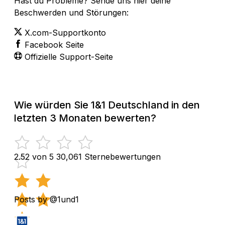
Hast du Probleme? Sende uns hier deine
Beschwerden und Störungen:
X.com-Supportkonto
Facebook Seite
Offizielle Support-Seite
Wie würden Sie 1&1 Deutschland in den
letzten 3 Monaten bewerten?
2.52 von 5
30,061 Sternebewertungen
Posts by @1und1