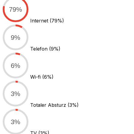
79%
Internet
(79%)
9%
Telefon
(9%)
6%
Wi-fi
(6%)
3%
Totaler Absturz
(3%)
3%
TV
(3%)