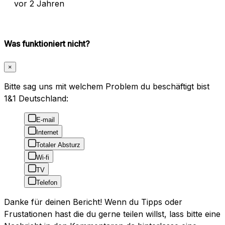
vor 2 Jahren
Was funktioniert nicht?
×
Bitte sag uns mit welchem Problem du beschäftigt bist
1&1 Deutschland:
E-mail
Internet
Totaler Absturz
Wi-fi
TV
Telefon
Danke für deinen Bericht! Wenn du Tipps oder
Frustationen hast die du gerne teilen willst, lass bitte eine