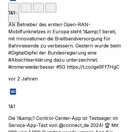
1&1
Als Betreiber des ersten Open-RAN-
Mobilfunknetzes in Europa steht 1&amp;1 bereit,
mit Innovationen die Breitbandversorgung für
Bahnreisende zu verbessern. Gestern wurde beim
#DigitalGipfel der Bundesregierung eine
#Absichtserklärung dazu unterzeichnet.
#immerwiederbesser #5G https://t.co/ige9Ff7HgC
vor 2 Jahren
1&1
Die 1&amp;1 Control-Center-App ist Testsieger im
Service-App-Test von @connect_de 2024! 🏆 Mit