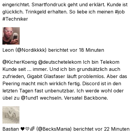
eingerichtet. Smartfondruck geht und erklärt. Kunde ist
glücklich. Trinkgeld erhalten. So liebe ich meinen #job
#Techniker
Leon
(@Nordikkkk) berichtet
vor 18 Minuten
@KicherKoenig @deutschetelekom Ich bin Telekom
Kunde seit … immer. Und ich bin grundsätzlich auch
zufrieden, Gigabit Glasfaser läuft problemlos. Aber das
Peering macht mich wirklich fertig. Discord ist in den
letzten Tagen fast unbenutzbar. Ich werde wohl oder
übel zu @1und1 wechseln. Versatel Backbone.
Bastian 🖤💛🌈
(@BecksMania) berichtet
vor 22 Minuten