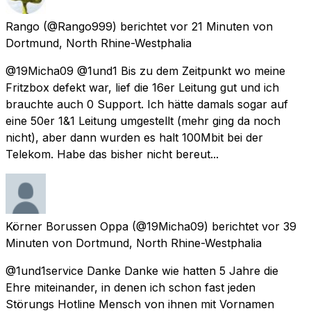
Rango
(@Rango999) berichtet
vor 21 Minuten
von
Dortmund, North Rhine-Westphalia
@19Micha09 @1und1 Bis zu dem Zeitpunkt wo meine
Fritzbox defekt war, lief die 16er Leitung gut und ich
brauchte auch 0 Support. Ich hätte damals sogar auf
eine 50er 1&1 Leitung umgestellt (mehr ging da noch
nicht), aber dann wurden es halt 100Mbit bei der
Telekom. Habe das bisher nicht bereut...
Körner Borussen Oppa
(@19Micha09) berichtet
vor 39
Minuten
von
Dortmund, North Rhine-Westphalia
@1und1service Danke Danke wie hatten 5 Jahre die
Ehre miteinander, in denen ich schon fast jeden
Störungs Hotline Mensch von ihnen mit Vornamen