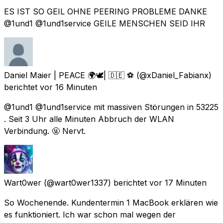
ES IST SO GEIL OHNE PEERING PROBLEME DANKE
@1und1 @1und1service GEILE MENSCHEN SEID IHR
Daniel Maier | PEACE 🌍🕊| 🇩🇪 ⚽️
(@xDaniel_Fabianx)
berichtet
vor 16 Minuten
@1und1 @1und1service mit massiven Störungen in 53225
. Seit 3 Uhr alle Minuten Abbruch der WLAN
Verbindung. 🤬 Nervt.
Wart0wer
(@wart0wer1337) berichtet
vor 17 Minuten
So Wochenende. Kundentermin 1 MacBook erklären wie
es funktioniert. Ich war schon mal wegen der