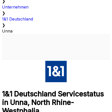
❯
Unternehmen
❯
1&1 Deutschland
❯
Unna
1&1 Deutschland Servicestatus
in Unna, North Rhine-
Westphalia