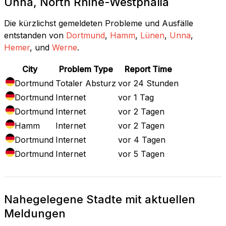
Unna, North Rhine-Westphalia
Die kürzlichst gemeldeten Probleme und Ausfälle
entstanden von
Dortmund
,
Hamm
,
Lünen
,
Unna
,
Hemer
, und
Werne
.
City
Problem Type
Report Time
Dortmund
Totaler Absturz
vor 24 Stunden
Dortmund
Internet
vor 1 Tag
Dortmund
Internet
vor 2 Tagen
Hamm
Internet
vor 2 Tagen
Dortmund
Internet
vor 4 Tagen
Dortmund
Internet
vor 5 Tagen
Nahegelegene Stadte mit aktuellen
Meldungen