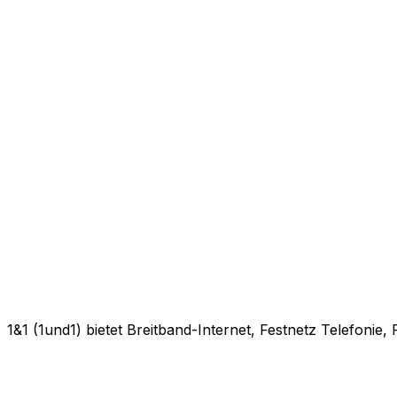
1&1 (1und1) bietet Breitband-Internet, Festnetz Telefonie