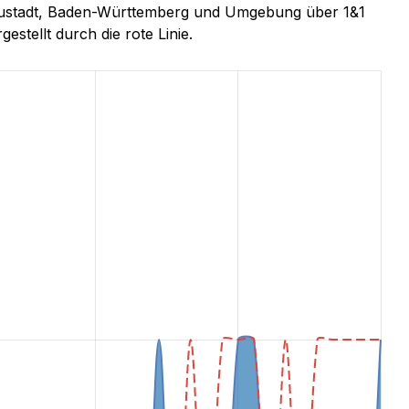
-Neustadt, Baden-Württemberg und Umgebung über 1&1
estellt durch die rote Linie.