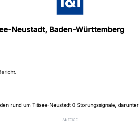
tisee-Neustadt, Baden-Württemberg
ericht.
den rund um Titisee-Neustadt 0 Storungssignale, darunter 0
ANZEIGE