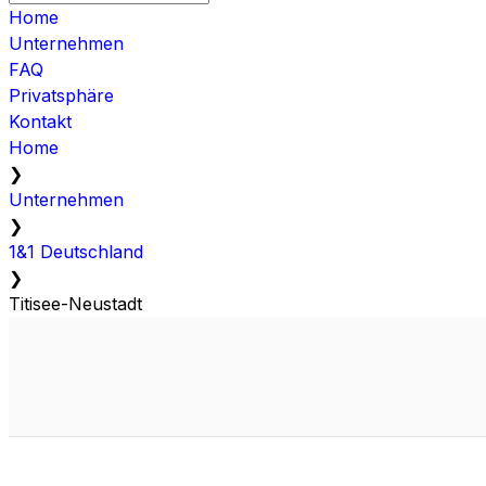
Home
Unternehmen
FAQ
Privatsphäre
Kontakt
Home
❯
Unternehmen
❯
1&1 Deutschland
❯
Titisee-Neustadt