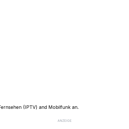
, Fernsehen (IPTV) and Mobilfunk an.
ANZEIGE