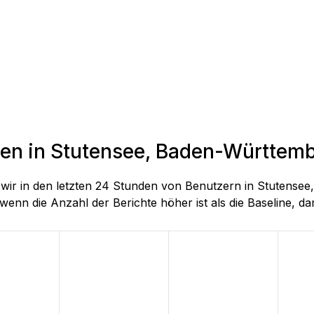
den in Stutensee, Baden-Württem
ie wir in den letzten 24 Stunden von Benutzern in Stuten
wenn die Anzahl der Berichte höher ist als die Baseline, darg