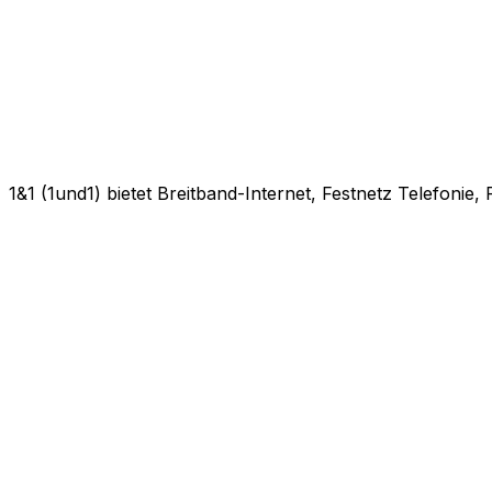
1&1 (1und1) bietet Breitband-Internet, Festnetz Telefonie