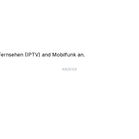
, Fernsehen (IPTV) and Mobilfunk an.
ANZEIGE