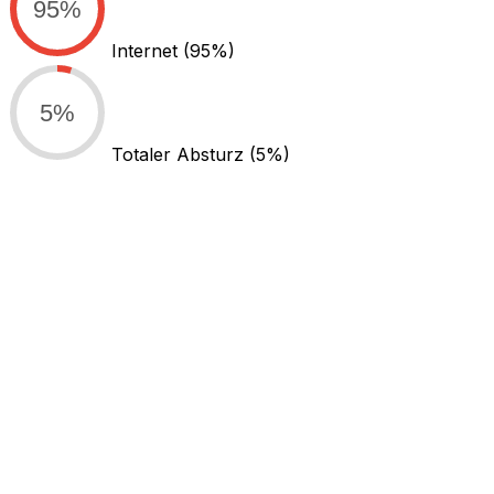
95%
Internet
(95%)
5%
Totaler Absturz
(5%)