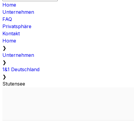
Home
Unternehmen
FAQ
Privatsphäre
Kontakt
Home
❯
Unternehmen
❯
1&1 Deutschland
❯
Stutensee