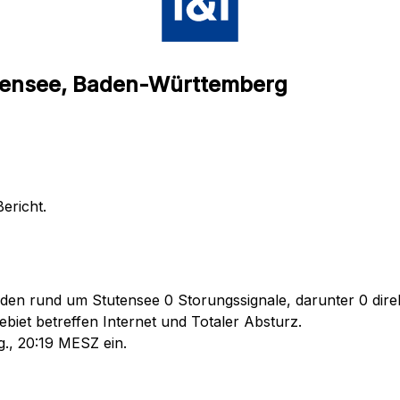
utensee, Baden-Württemberg
ericht.
den rund um Stutensee 0 Storungssignale, darunter 0 direk
biet betreffen Internet und Totaler Absturz.
g., 20:19 MESZ ein.