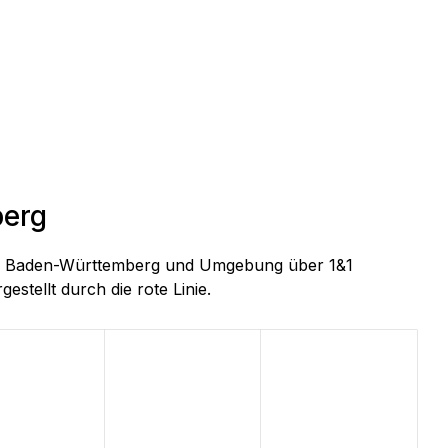
berg
see, Baden-Württemberg und Umgebung über 1&1
estellt durch die rote Linie.