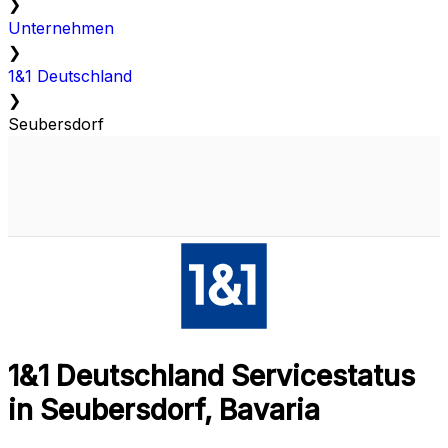
❯
Unternehmen
❯
1&1 Deutschland
❯
Seubersdorf
1&1 Deutschland Servicestatus
in Seubersdorf, Bavaria