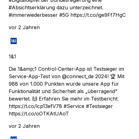
#Absichtserklärung dazu unterzeichnet.
#immerwiederbesser #5G https://t.co/ige9Ff7HgC
vor 2 Jahren
1&1
Die 1&amp;1 Control-Center-App ist Testsieger im
Service-App-Test von @connect_de 2024! 🏆 Mit
988 von 1.000 Punkten wurde unsere App für
Funktionalität und Sicherheit als „überragend“
bewertet. 🙌 Erfahren Sie mehr im Testbericht:
https://t.co/lcp13efV78 #Service #Testsieger
https://t.co/oOTKAtUAoT
vor 2 Jahren