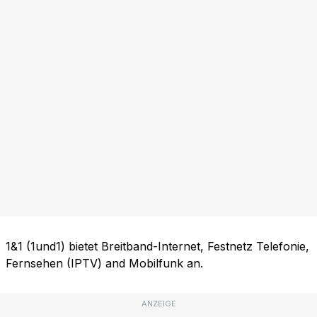
1&1 (1und1) bietet Breitband-Internet, Festnetz Telefonie,
Fernsehen (IPTV) and Mobilfunk an.
ANZEIGE