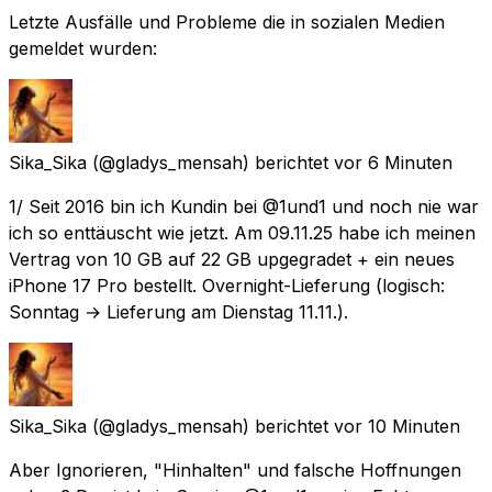
Letzte Ausfälle und Probleme die in sozialen Medien
gemeldet wurden:
Sika_Sika
(@gladys_mensah) berichtet
vor 6 Minuten
1/ Seit 2016 bin ich Kundin bei @1und1 und noch nie war
ich so enttäuscht wie jetzt. Am 09.11.25 habe ich meinen
Vertrag von 10 GB auf 22 GB upgegradet + ein neues
iPhone 17 Pro bestellt. Overnight-Lieferung (logisch:
Sonntag → Lieferung am Dienstag 11.11.).
Sika_Sika
(@gladys_mensah) berichtet
vor 10 Minuten
Aber Ignorieren, "Hinhalten" und falsche Hoffnungen