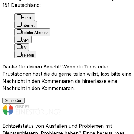
1&1 Deutschland:
E-mail
Internet
Totaler Absturz
Wi-fi
TV
Telefon
Danke für deinen Bericht! Wenn du Tipps oder
Frustationen hast die du gerne teilen willst, lass bitte eine
Nachricht in den Kommentaren da hinterlasse eine
Nachricht in den Kommentaren.
Schließen
Echtzeitstatus von Ausfällen und Problemen mit
Dienstanbietern. Probleme haben? Finde heraus, was