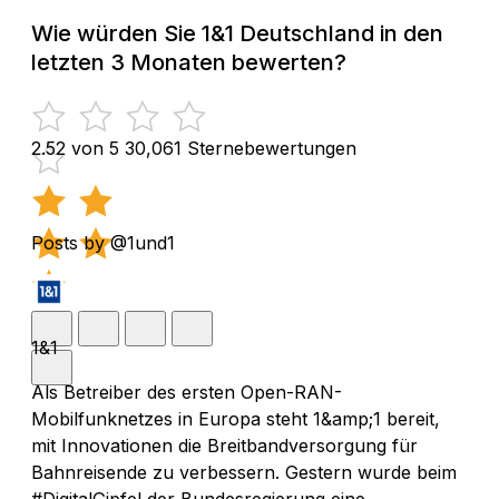
Wie würden Sie 1&1 Deutschland in den
letzten 3 Monaten bewerten?
2.52 von 5
30,061 Sternebewertungen
Posts by @1und1
1&1
Als Betreiber des ersten Open-RAN-
Mobilfunknetzes in Europa steht 1&amp;1 bereit,
mit Innovationen die Breitbandversorgung für
Bahnreisende zu verbessern. Gestern wurde beim
#DigitalGipfel der Bundesregierung eine