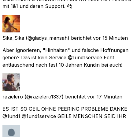
mit 1&1 und deren Support. 🤔
Sika_Sika
(@gladys_mensah) berichtet
vor 15 Minuten
Aber Ignorieren, "Hinhalten" und falsche Hoffnungen
geben? Das ist kein Service @1und1service Echt
enttäuschend nach fast 10 Jahren Kundin bei euch!
razielero
(@razielero1337) berichtet
vor 17 Minuten
ES IST SO GEIL OHNE PEERING PROBLEME DANKE
@1und1 @1und1service GEILE MENSCHEN SEID IHR