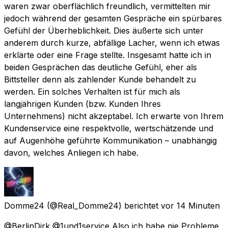
waren zwar oberflächlich freundlich, vermittelten mir
jedoch während der gesamten Gespräche ein spürbares
Gefühl der Überheblichkeit. Dies äußerte sich unter
anderem durch kurze, abfällige Lacher, wenn ich etwas
erklärte oder eine Frage stellte. Insgesamt hatte ich in
beiden Gesprächen das deutliche Gefühl, eher als
Bittsteller denn als zahlender Kunde behandelt zu
werden. Ein solches Verhalten ist für mich als
langjährigen Kunden (bzw. Kunden Ihres
Unternehmens) nicht akzeptabel. Ich erwarte von Ihrem
Kundenservice eine respektvolle, wertschätzende und
auf Augenhöhe geführte Kommunikation – unabhängig
davon, welches Anliegen ich habe.
Domme24
(@Real_Domme24) berichtet
vor 14 Minuten
@BerlinDirk @1und1service Also ich habe nie Probleme