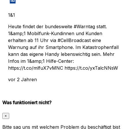
1&1
Heute findet der bundesweite #Warntag statt.
1&amp;1 Mobilfunk-Kundinnen und Kunden
erhalten ab 11 Uhr via #CellBroadcast eine
Warnung auf ihr Smartphone. Im Katastrophenfall
kann das eigene Handy lebenswichtig sein. Mehr
Infos im 1&amp;1 Hilfe-Center:
https://t.co/mlfuX7vMNC https://t.co/yxTalcNNsW
vor 2 Jahren
Was funktioniert nicht?
×
Bitte sag uns mit welchem Problem du beschäftigt bist