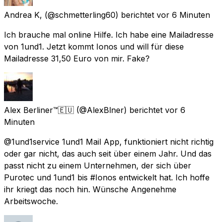
Andrea K,
(@schmetterling60) berichtet
vor 6 Minuten
Ich brauche mal online Hilfe. Ich habe eine Mailadresse
von 1und1. Jetzt kommt Ionos und will für diese
Mailadresse 31,50 Euro von mir. Fake?
Alex Berliner™🇪🇺
(@AlexBlner) berichtet
vor 6
Minuten
@1und1service 1und1 Mail App, funktioniert nicht richtig
oder gar nicht, das auch seit über einem Jahr. Und das
passt nicht zu einem Unternehmen, der sich über
Purotec und 1und1 bis #Ionos entwickelt hat. Ich hoffe
ihr kriegt das noch hin. Wünsche Angenehme
Arbeitswoche.