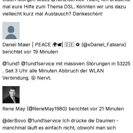
mal eure Hilfe zum Thema DSL. Könnten wir uns dazu
vielleicht kurz mal Austausch? Dankeschön!
Daniel Maier | PEACE 🌍🕊| 🇩🇪 ⚽️
(@xDaniel_Fabianx)
berichtet
vor 19 Minuten
@1und1 @1und1service mit massiven Störungen in 53225
. Seit 3 Uhr alle Minuten Abbruch der WLAN
Verbindung. 🤬 Nervt.
Rene May
(@ReneMay1980) berichtet
vor 21 Minuten
@derBovo @1und1service Ich drücke die Daumen -
manchmal läuft es einfach nicht, obwohl man sich