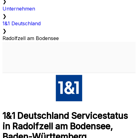
❯
Unternehmen
❯
1&1 Deutschland
❯
Radolfzell am Bodensee
1&1 Deutschland Servicestatus
in Radolfzell am Bodensee,
Baden-Württemberg