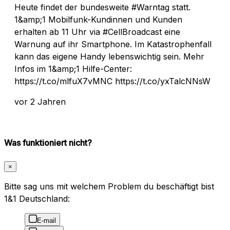
Heute findet der bundesweite #Warntag statt.
1&amp;1 Mobilfunk-Kundinnen und Kunden
erhalten ab 11 Uhr via #CellBroadcast eine
Warnung auf ihr Smartphone. Im Katastrophenfall
kann das eigene Handy lebenswichtig sein. Mehr
Infos im 1&amp;1 Hilfe-Center:
https://t.co/mlfuX7vMNC https://t.co/yxTalcNNsW
vor 2 Jahren
Was funktioniert nicht?
×
Bitte sag uns mit welchem Problem du beschäftigt bist
1&1 Deutschland:
E-mail