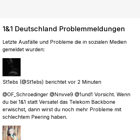
1&1 Deutschland Problemmeldungen
Letzte Ausfälle und Probleme die in sozialen Medien
gemeldet wurden:
St1ebs
(@St1ebs) berichtet
vor 2 Minuten
@OF_Schroedinger @Nnvve9 @1und1 Vorsicht. Wenn
du bei 1&1 statt Versatel das Telekom Backbone
erwischst, dann wirst du noch mehr Probleme mit
schlechtem Peering haben.