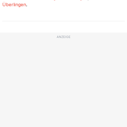
Überlingen
.
ANZEIGE