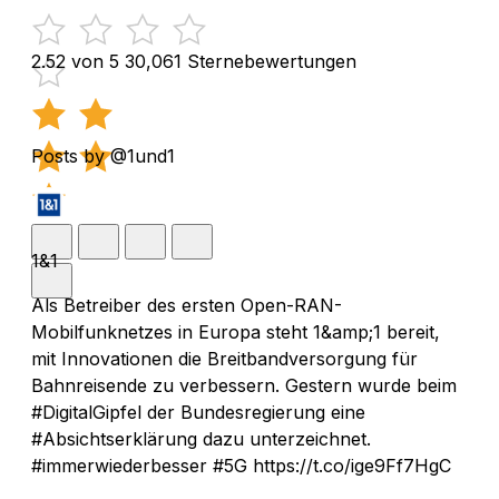
2.52 von 5
30,061 Sternebewertungen
Posts by @1und1
1&1
Als Betreiber des ersten Open-RAN-
Mobilfunknetzes in Europa steht 1&amp;1 bereit,
mit Innovationen die Breitbandversorgung für
Bahnreisende zu verbessern. Gestern wurde beim
#DigitalGipfel der Bundesregierung eine
#Absichtserklärung dazu unterzeichnet.
#immerwiederbesser #5G https://t.co/ige9Ff7HgC