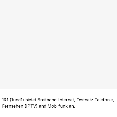
1&1 (1und1) bietet Breitband-Internet, Festnetz Telefonie,
Fernsehen (IPTV) and Mobilfunk an.