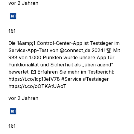
vor 2 Jahren
1&1
Die 1&amp;1 Control-Center-App ist Testsieger im
Service-App-Test von @connect_de 2024! 🏆 Mit
988 von 1.000 Punkten wurde unsere App für
Funktionalität und Sicherheit als „überragend“
bewertet. 🙌 Erfahren Sie mehr im Testbericht:
https://t.co/lcp13efV78 #Service #Testsieger
https://t.co/oOTKAtUAoT
vor 2 Jahren
1&1