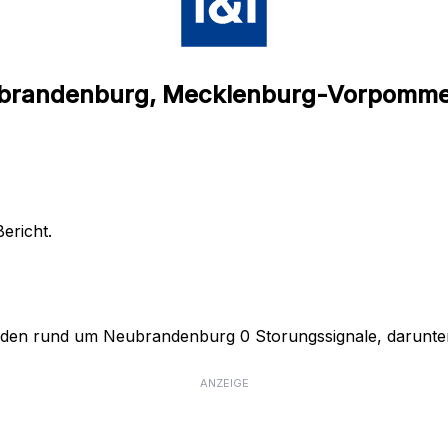
eubrandenburg, Mecklenburg-Vorpomm
ericht.
nden rund um Neubrandenburg 0 Storungssignale, darunter 
ANZEIGE