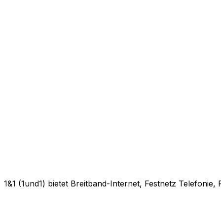
1&1 (1und1) bietet Breitband-Internet, Festnetz Telefonie