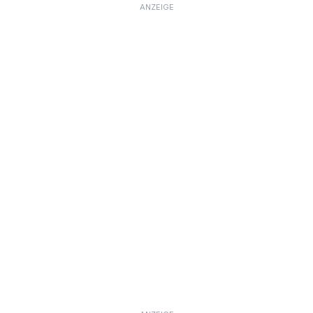
ANZEIGE