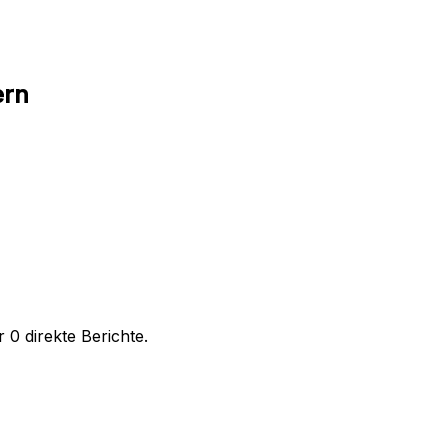
ern
0 direkte Berichte.