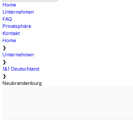
Home
Unternehmen
FAQ
Privatsphäre
Kontakt
Home
❯
Unternehmen
❯
1&1 Deutschland
❯
Neubrandenburg