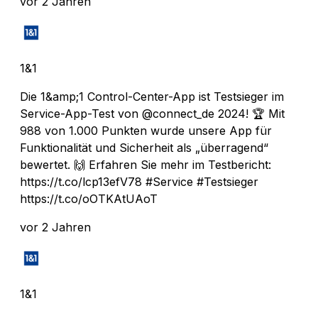
vor 2 Jahren
1&1
Die 1&amp;1 Control-Center-App ist Testsieger im
Service-App-Test von @connect_de 2024! 🏆 Mit
988 von 1.000 Punkten wurde unsere App für
Funktionalität und Sicherheit als „überragend“
bewertet. 🙌 Erfahren Sie mehr im Testbericht:
https://t.co/lcp13efV78 #Service #Testsieger
https://t.co/oOTKAtUAoT
vor 2 Jahren
1&1