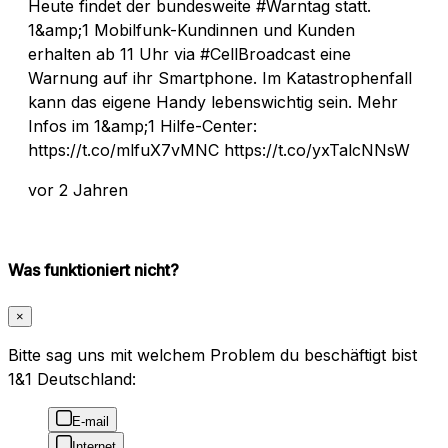
Heute findet der bundesweite #Warntag statt.
1&amp;1 Mobilfunk-Kundinnen und Kunden
erhalten ab 11 Uhr via #CellBroadcast eine
Warnung auf ihr Smartphone. Im Katastrophenfall
kann das eigene Handy lebenswichtig sein. Mehr
Infos im 1&amp;1 Hilfe-Center:
https://t.co/mlfuX7vMNC https://t.co/yxTalcNNsW
vor 2 Jahren
Was funktioniert nicht?
×
Bitte sag uns mit welchem Problem du beschäftigt bist
1&1 Deutschland:
E-mail
Internet