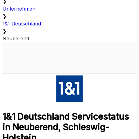
❯
Unternehmen
❯
1&1 Deutschland
❯
Neuberend
1&1 Deutschland Servicestatus
in Neuberend, Schleswig-
Holstein