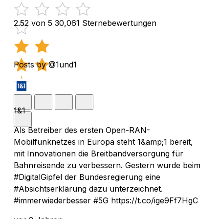
2.52 von 5
30,061 Sternebewertungen
Posts by @1und1
1&1
Als Betreiber des ersten Open-RAN-
Mobilfunknetzes in Europa steht 1&amp;1 bereit,
mit Innovationen die Breitbandversorgung für
Bahnreisende zu verbessern. Gestern wurde beim
#DigitalGipfel der Bundesregierung eine
#Absichtserklärung dazu unterzeichnet.
#immerwiederbesser #5G https://t.co/ige9Ff7HgC