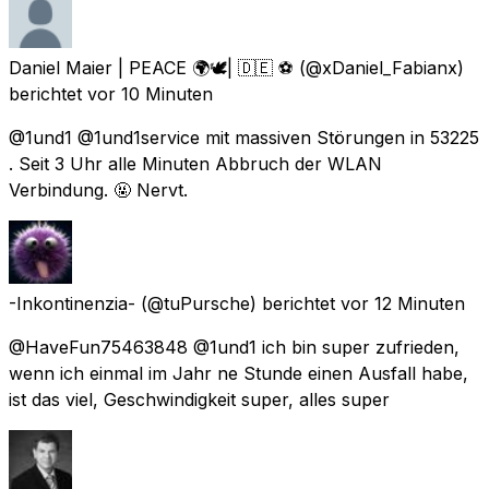
Daniel Maier | PEACE 🌍🕊| 🇩🇪 ⚽️
(@xDaniel_Fabianx)
berichtet
vor 10 Minuten
@1und1 @1und1service mit massiven Störungen in 53225
. Seit 3 Uhr alle Minuten Abbruch der WLAN
Verbindung. 🤬 Nervt.
-Inkontinenzia-
(@tuPursche) berichtet
vor 12 Minuten
@HaveFun75463848 @1und1 ich bin super zufrieden,
wenn ich einmal im Jahr ne Stunde einen Ausfall habe,
ist das viel, Geschwindigkeit super, alles super