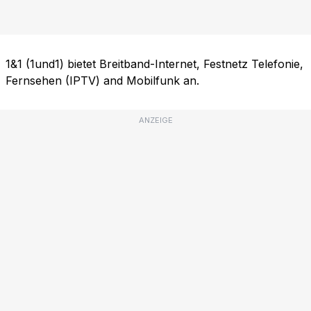
1&1 (1und1) bietet Breitband-Internet, Festnetz Telefonie,
Fernsehen (IPTV) and Mobilfunk an.
ANZEIGE