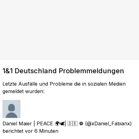
1&1 Deutschland Problemmeldungen
Letzte Ausfälle und Probleme die in sozialen Medien
gemeldet wurden:
Daniel Maier | PEACE 🌍🕊| 🇩🇪 ⚽️
(@xDaniel_Fabianx)
berichtet
vor 6 Minuten