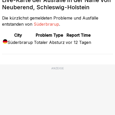
Neuberend, Schleswig-Holstein
Die kürzlichst gemeldeten Probleme und Ausfälle
entstanden von
Süderbrarup
.
City
Problem Type
Report Time
Süderbrarup
Totaler Absturz
vor 12 Tagen
ANZEIGE