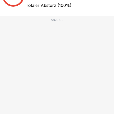
Totaler Absturz
(100%)
ANZEIGE