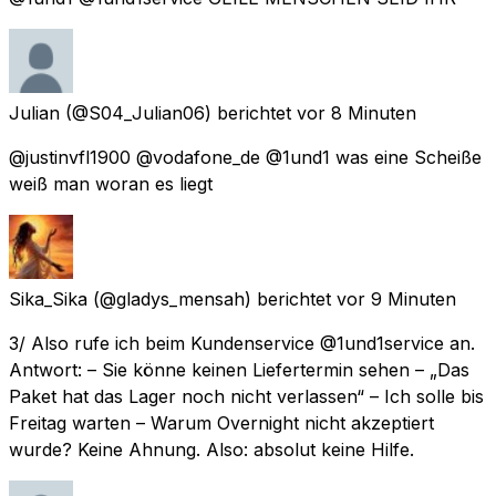
Julian
(@S04_Julian06) berichtet
vor 8 Minuten
@justinvfl1900 @vodafone_de @1und1 was eine Scheiße
weiß man woran es liegt
Sika_Sika
(@gladys_mensah) berichtet
vor 9 Minuten
3/ Also rufe ich beim Kundenservice @1und1service an.
Antwort: – Sie könne keinen Liefertermin sehen – „Das
Paket hat das Lager noch nicht verlassen“ – Ich solle bis
Freitag warten – Warum Overnight nicht akzeptiert
wurde? Keine Ahnung. Also: absolut keine Hilfe.