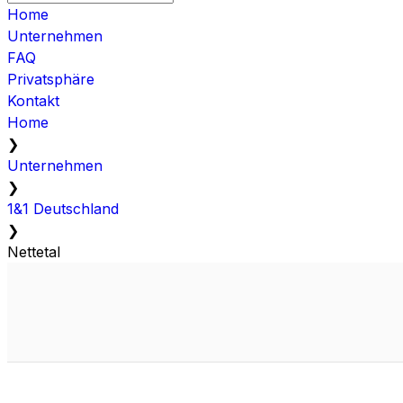
Home
Unternehmen
FAQ
Privatsphäre
Kontakt
Home
❯
Unternehmen
❯
1&1 Deutschland
❯
Nettetal