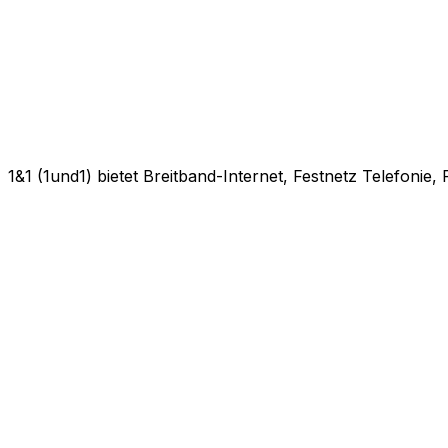
1&1 (1und1) bietet Breitband-Internet, Festnetz Telefonie