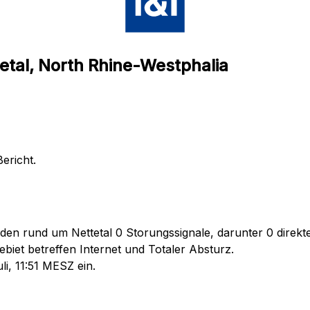
etal, North Rhine-Westphalia
ericht.
den rund um Nettetal 0 Storungssignale, darunter 0 direkte
biet betreffen Internet und Totaler Absturz.
i, 11:51 MESZ ein.