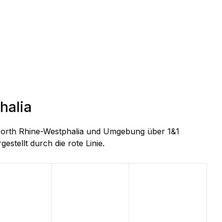
halia
, North Rhine-Westphalia und Umgebung über 1&1
estellt durch die rote Linie.