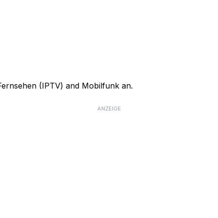
, Fernsehen (IPTV) and Mobilfunk an.
ANZEIGE