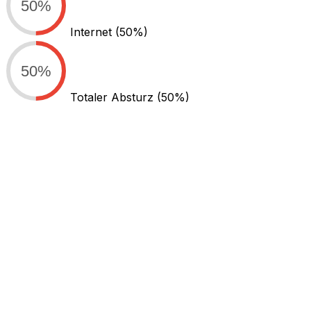
50%
Internet
(50%)
50%
Totaler Absturz
(50%)