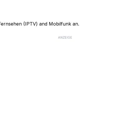
, Fernsehen (IPTV) and Mobilfunk an.
ANZEIGE