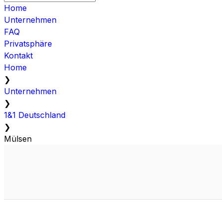
Home
Unternehmen
FAQ
Privatsphäre
Kontakt
Home
❯
Unternehmen
❯
1&1 Deutschland
❯
Mülsen