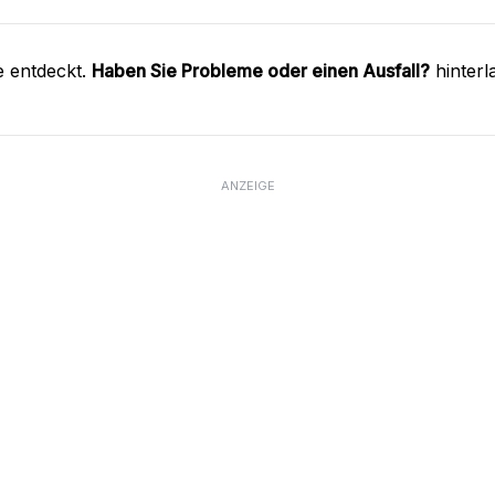
e entdeckt.
Haben Sie Probleme oder einen Ausfall?
hinterl
ANZEIGE