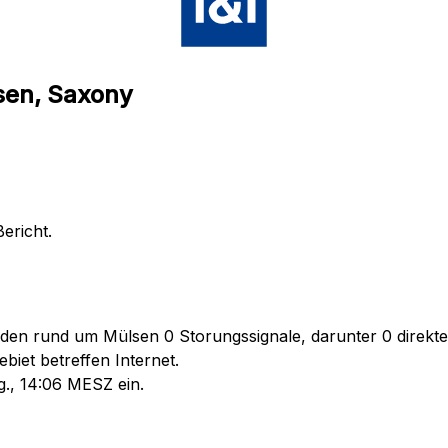
sen, Saxony
ericht.
nden rund um Mülsen 0 Storungssignale, darunter 0 direkte
iet betreffen Internet.
g., 14:06 MESZ ein.