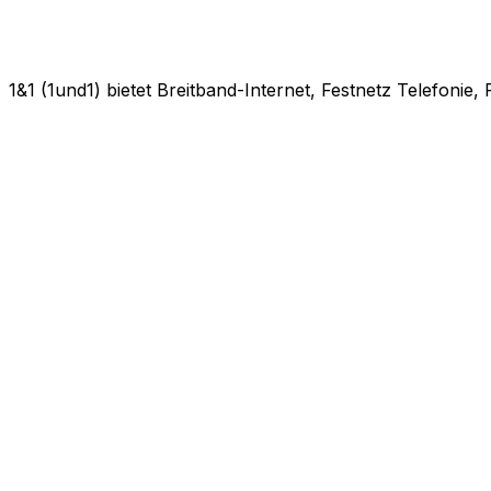
1&1 (1und1) bietet Breitband-Internet, Festnetz Telefonie