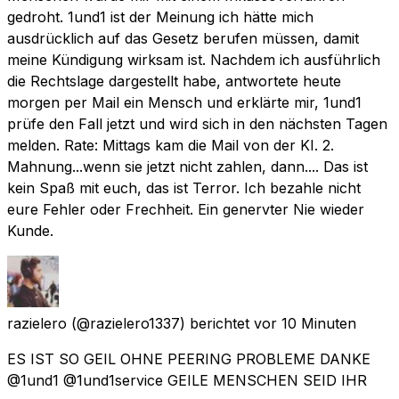
gedroht. 1und1 ist der Meinung ich hätte mich
ausdrücklich auf das Gesetz berufen müssen, damit
meine Kündigung wirksam ist. Nachdem ich ausführlich
die Rechtslage dargestellt habe, antwortete heute
morgen per Mail ein Mensch und erklärte mir, 1und1
prüfe den Fall jetzt und wird sich in den nächsten Tagen
melden. Rate: Mittags kam die Mail von der KI. 2.
Mahnung...wenn sie jetzt nicht zahlen, dann.... Das ist
kein Spaß mit euch, das ist Terror. Ich bezahle nicht
eure Fehler oder Frechheit. Ein genervter Nie wieder
Kunde.
razielero
(@razielero1337) berichtet
vor 10 Minuten
ES IST SO GEIL OHNE PEERING PROBLEME DANKE
@1und1 @1und1service GEILE MENSCHEN SEID IHR