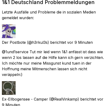
1&1 Deutschland Problemmeldungen
Letzte Ausfälle und Probleme die in sozialen Medien
gemeldet wurden:
Der Postbote
(@h3rkul3s) berichtet
vor 9 Minuten
@1und1service Tut mir leid wenn 1&1 anfässt ist dass wie
wenn 2 los lassen auf die Hilfe kann ich gern verzichten.
Ich möchte nur meine Missgunst kund tuen in der
Hoffnung meine Mitmenschen lassen sich nicht
veräppeln:)
Ex-Ellbogensee - Camper
(@RealVinkamp) berichtet
vor
9 Minuten