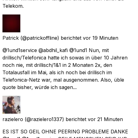
Telekom.
Patrick
(@patrickoffline) berichtet
vor 19 Minuten
@1und1service @abdhil_kafi @1und1 Nun, mit
drillisch/Telefonica hatte ich sowas in über 10 Jahren
noch nie, mit drillisch/1&1 in 2 Monaten 2x, den
Totalausfall im Mai, als ich noch bei drillisch im
Telefonica-Netz war, mal ausgenommen. Also, üble
quote bisher, würde ich sagen...
razielero
(@razielero1337) berichtet
vor 21 Minuten
ES IST SO GEIL OHNE PEERING PROBLEME DANKE