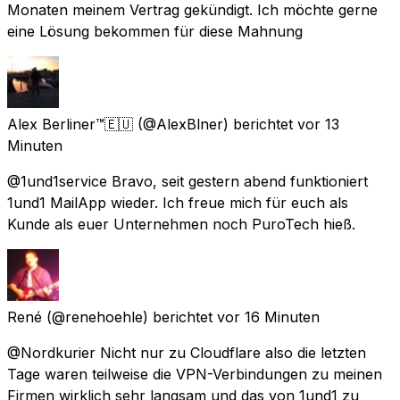
Monaten meinem Vertrag gekündigt. Ich möchte gerne
eine Lösung bekommen für diese Mahnung
Alex Berliner™🇪🇺
(@AlexBlner) berichtet
vor 13
Minuten
@1und1service Bravo, seit gestern abend funktioniert
1und1 MailApp wieder. Ich freue mich für euch als
Kunde als euer Unternehmen noch PuroTech hieß.
René
(@renehoehle) berichtet
vor 16 Minuten
@Nordkurier Nicht nur zu Cloudflare also die letzten
Tage waren teilweise die VPN-Verbindungen zu meinen
Firmen wirklich sehr langsam und das von 1und1 zu