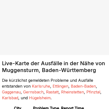
Live-Karte der Ausfälle in der Nähe von
Muggensturm, Baden-Württemberg
Die kürzlichst gemeldeten Probleme und Ausfälle
entstanden von
Karlsruhe
,
Ettlingen
,
Baden-Baden
,
Gaggenau
,
Gernsbach
,
Rastatt
,
Rheinstetten
,
Pfinztal
,
Karlsbad
, und
Hügelsheim
.
City
Problem Type
Report Time