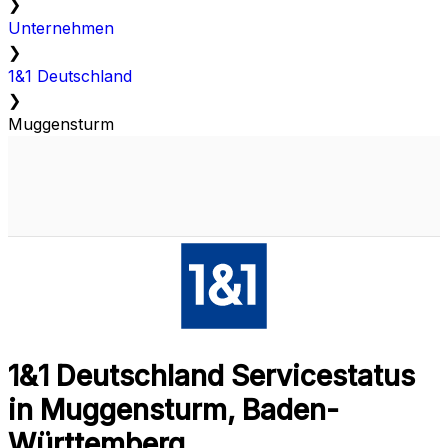
❯
Unternehmen
❯
1&1 Deutschland
❯
Muggensturm
1&1 Deutschland Servicestatus
in Muggensturm, Baden-
Württemberg