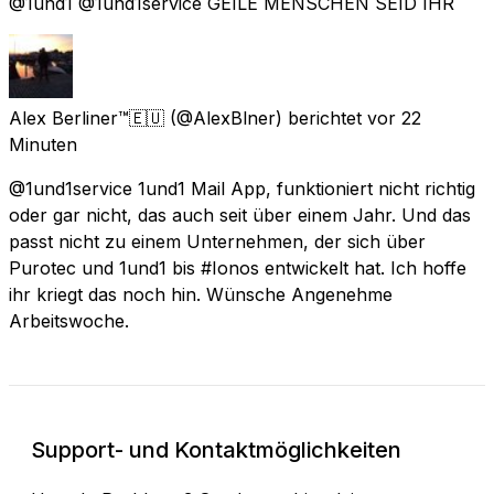
@1und1 @1und1service GEILE MENSCHEN SEID IHR
Alex Berliner™🇪🇺
(@AlexBlner) berichtet
vor 22
Minuten
@1und1service 1und1 Mail App, funktioniert nicht richtig
oder gar nicht, das auch seit über einem Jahr. Und das
passt nicht zu einem Unternehmen, der sich über
Purotec und 1und1 bis #Ionos entwickelt hat. Ich hoffe
ihr kriegt das noch hin. Wünsche Angenehme
Arbeitswoche.
Support- und Kontaktmöglichkeiten