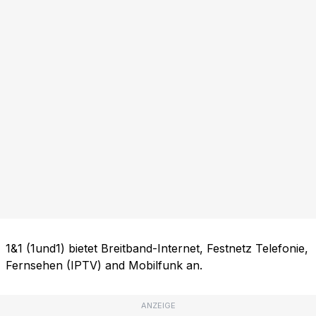
1&1 (1und1) bietet Breitband-Internet, Festnetz Telefonie,
Fernsehen (IPTV) and Mobilfunk an.
ANZEIGE