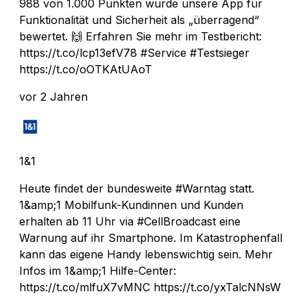
988 von 1.000 Punkten wurde unsere App für
Funktionalität und Sicherheit als „überragend“
bewertet. 🙌 Erfahren Sie mehr im Testbericht:
https://t.co/lcp13efV78 #Service #Testsieger
https://t.co/oOTKAtUAoT
vor 2 Jahren
1&1
Heute findet der bundesweite #Warntag statt.
1&amp;1 Mobilfunk-Kundinnen und Kunden
erhalten ab 11 Uhr via #CellBroadcast eine
Warnung auf ihr Smartphone. Im Katastrophenfall
kann das eigene Handy lebenswichtig sein. Mehr
Infos im 1&amp;1 Hilfe-Center:
https://t.co/mlfuX7vMNC https://t.co/yxTalcNNsW