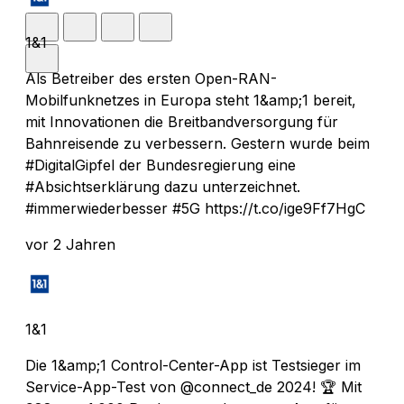
1&1
Als Betreiber des ersten Open-RAN-
Mobilfunknetzes in Europa steht 1&amp;1 bereit,
mit Innovationen die Breitbandversorgung für
Bahnreisende zu verbessern. Gestern wurde beim
#DigitalGipfel der Bundesregierung eine
#Absichtserklärung dazu unterzeichnet.
#immerwiederbesser #5G https://t.co/ige9Ff7HgC
vor 2 Jahren
1&1
Die 1&amp;1 Control-Center-App ist Testsieger im
Service-App-Test von @connect_de 2024! 🏆 Mit