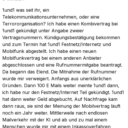
1und1 was seit ihr, ein
Telekommunikationsunternehmen, oder eine
Terrororganisation? Ich habe einen Kombivertrag bei
1und1 gekündigt unter Angabe zweier
Vertragsnummern. Kündigungsbestätigung bekommen
und zum Termin hat 1und1 Festnetz/Internetz und
Mobilfunk abgestellt. Ich habe einen neuen
Mobilfunkvertrag bei einem anderen Anbieter
abgeschlossen und eine Rufnummermitgabe beantragt.
Da begann das Elend. Die Mitnahme der Rufnummer
wurde mir verweigert. Anfangs aus unerklärlichen
Gründen. Dann 100 E Mails weiter meinte 1und1 dann,
ich habe nur den Festnetz/Internet Teil gekündigt. 1und1
hat dann weiter Geld abgebucht. Auf Nachfrage kam
dann raus, sie sind der Meinung der Mobilvertrag läuft
noch ein Jahr weiter. Mittlerweile nach endlosen
Mailverkehr mit der KI und ab und zu mal einem
Menschen wurde mir mit einem Inkassoverfahren