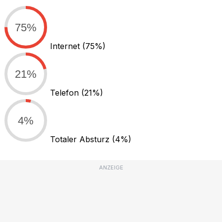
75%
Internet
(75%)
21%
Telefon
(21%)
4%
Totaler Absturz
(4%)
ANZEIGE