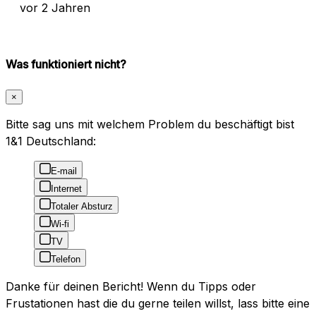
vor 2 Jahren
Was funktioniert nicht?
×
Bitte sag uns mit welchem Problem du beschäftigt bist
1&1 Deutschland:
E-mail
Internet
Totaler Absturz
Wi-fi
TV
Telefon
Danke für deinen Bericht! Wenn du Tipps oder
Frustationen hast die du gerne teilen willst, lass bitte eine