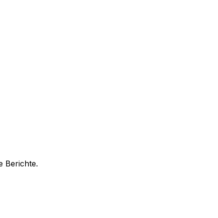
 Berichte.