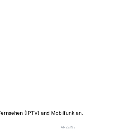
, Fernsehen (IPTV) and Mobilfunk an.
ANZEIGE