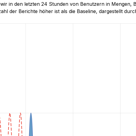
ie wir in den letzten 24 Stunden von Benutzern in Menge
hl der Berichte höher ist als die Baseline, dargestellt durch