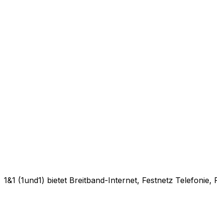
1&1 (1und1) bietet Breitband-Internet, Festnetz Telefonie