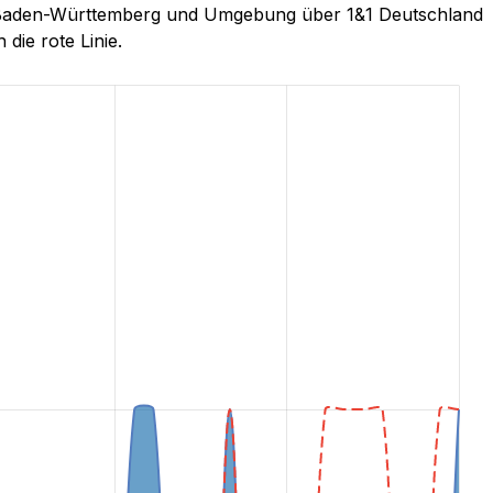
n, Baden-Württemberg und Umgebung über 1&1 Deutschland
 die rote Linie.