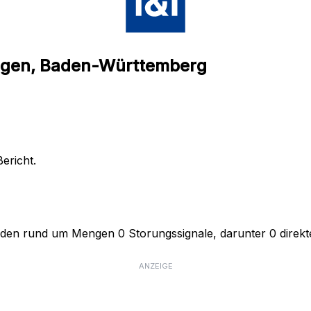
engen, Baden-Württemberg
ericht.
nden rund um Mengen 0 Storungssignale, darunter 0 direkte
ANZEIGE