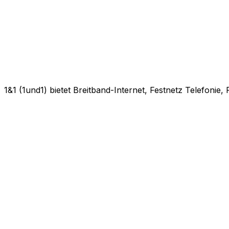
1&1 (1und1) bietet Breitband-Internet, Festnetz Telefonie