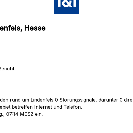
enfels, Hesse
ericht.
den rund um Lindenfels 0 Storungssignale, darunter 0 direk
biet betreffen Internet und Telefon.
g., 07:14 MESZ ein.