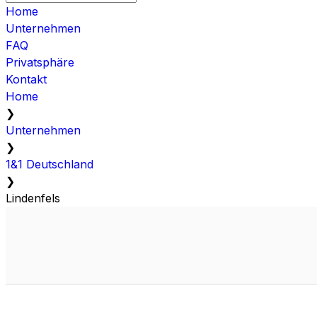
Home
Unternehmen
FAQ
Privatsphäre
Kontakt
Home
❯
Unternehmen
❯
1&1 Deutschland
❯
Lindenfels