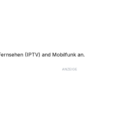
, Fernsehen (IPTV) and Mobilfunk an.
ANZEIGE