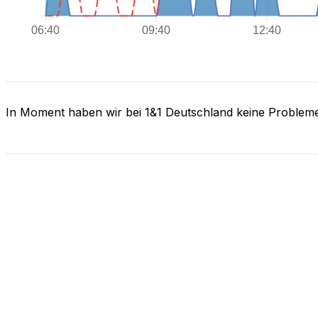
In Moment haben wir bei 1&1 Deutschland keine Problem