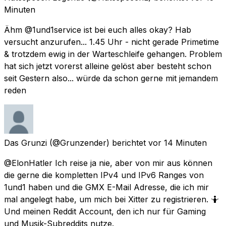
Minuten
Ähm @1und1service ist bei euch alles okay? Hab
versucht anzurufen... 1.45 Uhr - nicht gerade Primetime
& trotzdem ewig in der Warteschleife gehangen. Problem
hat sich jetzt vorerst alleine gelöst aber besteht schon
seit Gestern also... würde da schon gerne mit jemandem
reden
Das Grunzi
(@Grunzender) berichtet
vor 14 Minuten
@ElonHatler Ich reise ja nie, aber von mir aus können
die gerne die kompletten IPv4 und IPv6 Ranges von
1und1 haben und die GMX E-Mail Adresse, die ich mir
mal angelegt habe, um mich bei Xitter zu registrieren. 🤷
Und meinen Reddit Account, den ich nur für Gaming
und Musik-Subreddits nutze.