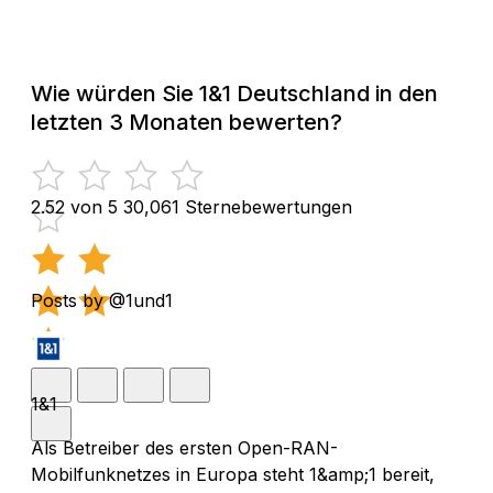
Wie würden Sie 1&1 Deutschland in den
letzten 3 Monaten bewerten?
2.52 von 5
30,061 Sternebewertungen
Posts by @1und1
1&1
Als Betreiber des ersten Open-RAN-
Mobilfunknetzes in Europa steht 1&amp;1 bereit,