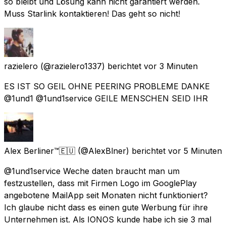
so bleibt und Lösung kann nicht garantiert werden.
Muss Starlink kontaktieren! Das geht so nicht!
razielero
(@razielero1337) berichtet
vor 3 Minuten
ES IST SO GEIL OHNE PEERING PROBLEME DANKE
@1und1 @1und1service GEILE MENSCHEN SEID IHR
Alex Berliner™🇪🇺
(@AlexBlner) berichtet
vor 5 Minuten
@1und1service Weche daten braucht man um
festzustellen, dass mit Firmen Logo im GooglePlay
angebotene MailApp seit Monaten nicht funktioniert?
Ich glaube nicht dass es einen gute Werbung für ihre
Unternehmen ist. Als IONOS kunde habe ich sie 3 mal