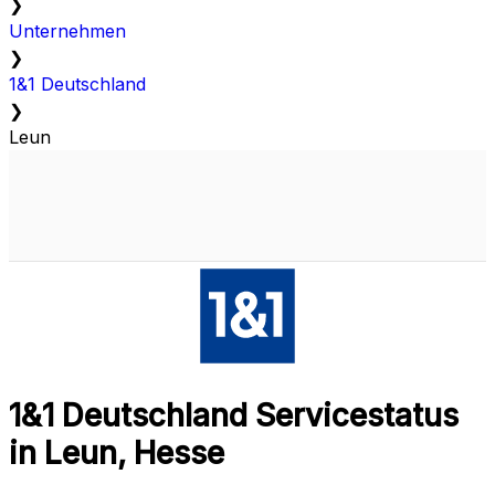
❯
Unternehmen
❯
1&1 Deutschland
❯
Leun
1&1 Deutschland Servicestatus
in Leun, Hesse