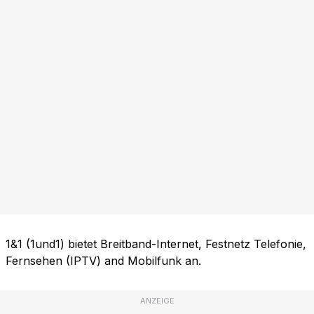
1&1 (1und1) bietet Breitband-Internet, Festnetz Telefonie,
Fernsehen (IPTV) and Mobilfunk an.
ANZEIGE