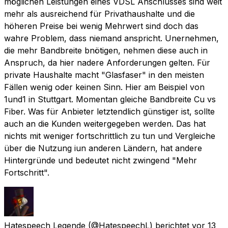
möglichen Leistungen eines VDSL Anschlusses sind weit
mehr als ausreichend für Privathaushalte und die
höheren Preise bei wenig Mehrwert sind doch das
wahre Problem, dass niemand anspricht. Unernehmen,
die mehr Bandbreite bnötigen, nehmen diese auch in
Anspruch, da hier nadere Anforderungen gelten. Für
private Haushalte macht "Glasfaser" in den meisten
Fällen wenig oder keinen Sinn. Hier am Beispiel von
1und1 in Stuttgart. Momentan gleiche Bandbreite Cu vs
Fiber. Was für Anbieter letztendlich günstiger ist, sollte
auch an die Kunden weitergegeben werden. Das hat
nichts mit weniger fortschrittlich zu tun und Vergleiche
über die Nutzung iun anderen Ländern, hat andere
Hintergründe und bedeutet nicht zwingend "Mehr
Fortschritt".
Hatespeech Legende
(@HatespeechL) berichtet
vor 13