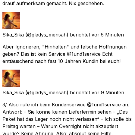
drauf aufmerksam gemacht. Nix geschehen.
Sika_Sika
(@gladys_mensah) berichtet
vor 5 Minuten
Aber Ignorieren, "Hinhalten" und falsche Hoffnungen
geben? Das ist kein Service @1und1service Echt
enttäuschend nach fast 10 Jahren Kundin bei euch!
Sika_Sika
(@gladys_mensah) berichtet
vor 9 Minuten
3/ Also rufe ich beim Kundenservice @1und1service an.
Antwort: – Sie könne keinen Liefertermin sehen – „Das
Paket hat das Lager noch nicht verlassen“ – Ich solle bis
Freitag warten – Warum Overnight nicht akzeptiert
wurde? Keine Ahnung. Also: absolut keine Hilfe.