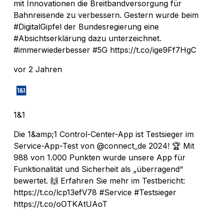
mit Innovationen die Breitbandversorgung für
Bahnreisende zu verbessern. Gestern wurde beim
#DigitalGipfel der Bundesregierung eine
#Absichtserklärung dazu unterzeichnet.
#immerwiederbesser #5G https://t.co/ige9Ff7HgC
vor 2 Jahren
1&1
Die 1&amp;1 Control-Center-App ist Testsieger im
Service-App-Test von @connect_de 2024! 🏆 Mit
988 von 1.000 Punkten wurde unsere App für
Funktionalität und Sicherheit als „überragend“
bewertet. 🙌 Erfahren Sie mehr im Testbericht:
https://t.co/lcp13efV78 #Service #Testsieger
https://t.co/oOTKAtUAoT