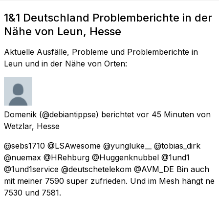
1&1 Deutschland Problemberichte in der
Nähe von Leun, Hesse
Aktuelle Ausfälle, Probleme und Problemberichte in
Leun und in der Nähe von Orten:
Domenik
(@debiantippse) berichtet
vor 45 Minuten
von
Wetzlar, Hesse
@sebs1710 @LSAwesome @yungluke__ @tobias_dirk
@nuemax @HRehburg @Huggenknubbel @1und1
@1und1service @deutschetelekom @AVM_DE Bin auch
mit meiner 7590 super zufrieden. Und im Mesh hängt ne
7530 und 7581.