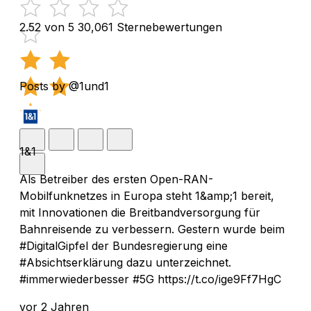
2.52 von 5
30,061 Sternebewertungen
Posts by @1und1
1&1
Als Betreiber des ersten Open-RAN-
Mobilfunknetzes in Europa steht 1&amp;1 bereit,
mit Innovationen die Breitbandversorgung für
Bahnreisende zu verbessern. Gestern wurde beim
#DigitalGipfel der Bundesregierung eine
#Absichtserklärung dazu unterzeichnet.
#immerwiederbesser #5G https://t.co/ige9Ff7HgC
vor 2 Jahren