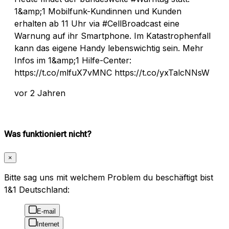
1&amp;1 Mobilfunk-Kundinnen und Kunden
erhalten ab 11 Uhr via #CellBroadcast eine
Warnung auf ihr Smartphone. Im Katastrophenfall
kann das eigene Handy lebenswichtig sein. Mehr
Infos im 1&amp;1 Hilfe-Center:
https://t.co/mlfuX7vMNC https://t.co/yxTalcNNsW
vor 2 Jahren
Was funktioniert nicht?
×
Bitte sag uns mit welchem Problem du beschäftigt bist
1&1 Deutschland:
E-mail
Internet