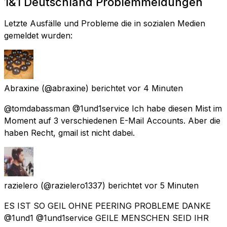
1&1 Deutschland Problemmeldungen
Letzte Ausfälle und Probleme die in sozialen Medien
gemeldet wurden:
Abraxine
(@abraxine) berichtet
vor 4 Minuten
@tomdabassman @1und1service Ich habe diesen Mist im
Moment auf 3 verschiedenen E-Mail Accounts. Aber die
haben Recht, gmail ist nicht dabei.
razielero
(@razielero1337) berichtet
vor 5 Minuten
ES IST SO GEIL OHNE PEERING PROBLEME DANKE
@1und1 @1und1service GEILE MENSCHEN SEID IHR