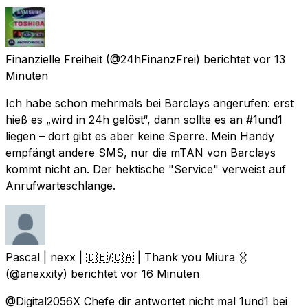
Finanzielle Freiheit
(@24hFinanzFrei) berichtet
vor 13
Minuten
Ich habe schon mehrmals bei Barclays angerufen: erst
hieß es „wird in 24h gelöst“, dann sollte es an #1und1
liegen – dort gibt es aber keine Sperre. Mein Handy
empfängt andere SMS, nur die mTAN von Barclays
kommt nicht an. Der hektische "Service" verweist auf
Anrufwarteschlange.
Pascal | nexx | 🇩🇪/🇨🇦 | Thank you Miura 𒌐
(@anexxity) berichtet
vor 16 Minuten
@Digital2056X Chefe dir antwortet nicht mal 1und1 bei