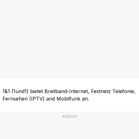
1&1 (1und1) bietet Breitband-Internet, Festnetz Telefonie,
Fernsehen (IPTV) and Mobilfunk an.
ANZEIGE