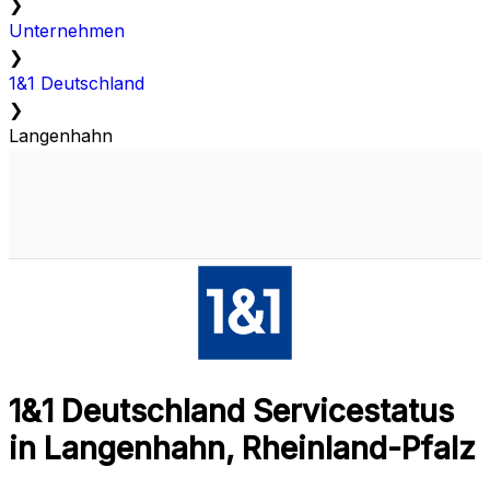
❯
Unternehmen
❯
1&1 Deutschland
❯
Langenhahn
1&1 Deutschland Servicestatus
in Langenhahn, Rheinland-Pfalz