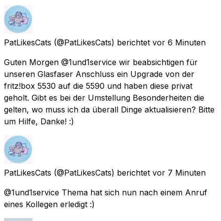
PatLikesCats
(@PatLikesCats) berichtet
vor 6 Minuten
Guten Morgen @1und1service wir beabsichtigen für
unseren Glasfaser Anschluss ein Upgrade von der
fritz!box 5530 auf die 5590 und haben diese privat
geholt. Gibt es bei der Umstellung Besonderheiten die
gelten, wo muss ich da überall Dinge aktualisieren? Bitte
um Hilfe, Danke! :)
PatLikesCats
(@PatLikesCats) berichtet
vor 7 Minuten
@1und1service Thema hat sich nun nach einem Anruf
eines Kollegen erledigt :)