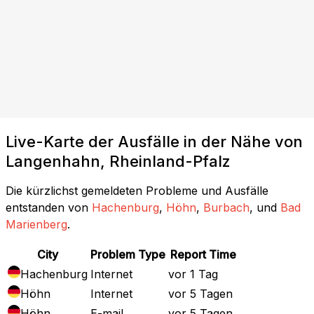
Live-Karte der Ausfälle in der Nähe von
Langenhahn, Rheinland-Pfalz
Die kürzlichst gemeldeten Probleme und Ausfälle
entstanden von
Hachenburg
,
Höhn
,
Burbach
, und
Bad
Marienberg
.
City
Problem Type
Report Time
Hachenburg
Internet
vor 1 Tag
Höhn
Internet
vor 5 Tagen
Höhn
E-mail
vor 5 Tagen