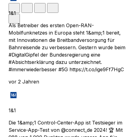
1&1
Als Betreiber des ersten Open-RAN-
Mobilfunknetzes in Europa steht 1&amp;1 bereit,
mit Innovationen die Breitbandversorgung für
Bahnreisende zu verbessern. Gestern wurde beim
#DigitalGipfel der Bundesregierung eine
#Absichtserklärung dazu unterzeichnet.
#immerwiederbesser #5G https://t.co/ige9Ff7HgC
vor 2 Jahren
1&1
Die 1&amp;1 Control-Center-App ist Testsieger im
Service-App-Test von @connect_de 2024! 🏆 Mit