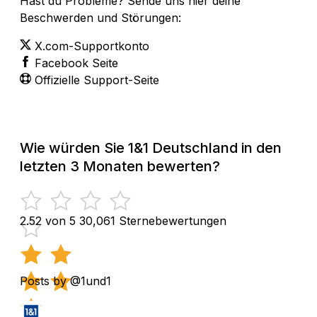
Hast du Probleme? Sende uns hier deine
Beschwerden und Störungen:
X.com-Supportkonto
Facebook Seite
Offizielle Support-Seite
Wie würden Sie 1&1 Deutschland in den
letzten 3 Monaten bewerten?
2.52 von 5
30,061 Sternebewertungen
Posts by @1und1