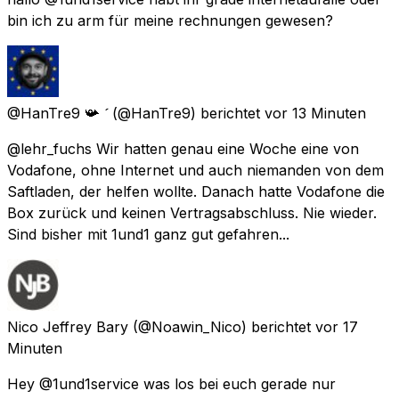
bin ich zu arm für meine rechnungen gewesen?
@HanTre9 📯 
(@HanTre9) berichtet
vor 13 Minuten
@lehr_fuchs Wir hatten genau eine Woche eine von
Vodafone, ohne Internet und auch niemanden von dem
Saftladen, der helfen wollte. Danach hatte Vodafone die
Box zurück und keinen Vertragsabschluss. Nie wieder.
Sind bisher mit 1und1 ganz gut gefahren...
Nico Jeffrey Bary
(@Noawin_Nico) berichtet
vor 17
Minuten
Hey @1und1service was los bei euch gerade nur