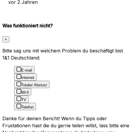
vor 2 Jahren
Was funktioniert nicht?
×
Bitte sag uns mit welchem Problem du beschäftigt bist
1&1 Deutschland:
E-mail
Internet
Totaler Absturz
Wi-fi
TV
Telefon
Danke für deinen Bericht! Wenn du Tipps oder
Frustationen hast die du gerne teilen willst, lass bitte eine