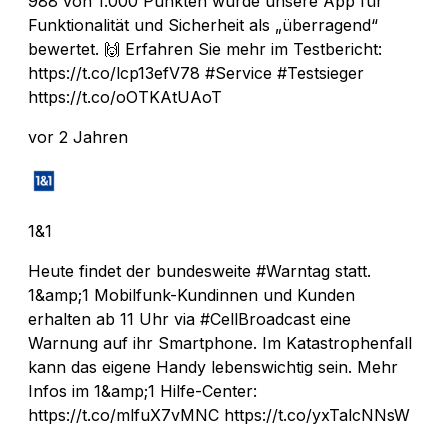
988 von 1.000 Punkten wurde unsere App für
Funktionalität und Sicherheit als „überragend“
bewertet. 🙌 Erfahren Sie mehr im Testbericht:
https://t.co/lcp13efV78 #Service #Testsieger
https://t.co/oOTKAtUAoT
vor 2 Jahren
1&1
Heute findet der bundesweite #Warntag statt.
1&amp;1 Mobilfunk-Kundinnen und Kunden
erhalten ab 11 Uhr via #CellBroadcast eine
Warnung auf ihr Smartphone. Im Katastrophenfall
kann das eigene Handy lebenswichtig sein. Mehr
Infos im 1&amp;1 Hilfe-Center:
https://t.co/mlfuX7vMNC https://t.co/yxTalcNNsW