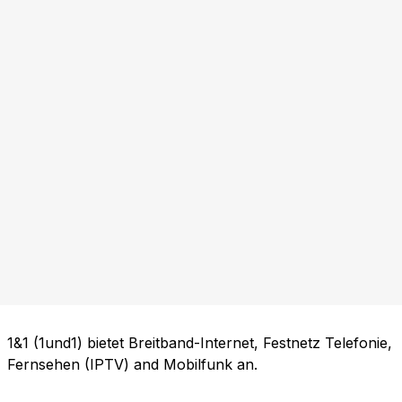
1&1 (1und1) bietet Breitband-Internet, Festnetz Telefonie,
Fernsehen (IPTV) and Mobilfunk an.