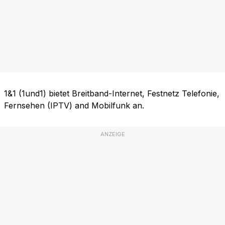
1&1 (1und1) bietet Breitband-Internet, Festnetz Telefonie,
Fernsehen (IPTV) and Mobilfunk an.
ANZEIGE