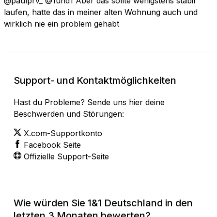
@paulprv_ @1und1 Aber das sollte wenigstens stabil
laufen, hatte das in meiner alten Wohnung auch und
wirklich nie ein problem gehabt
Support- und Kontaktmöglichkeiten
Hast du Probleme? Sende uns hier deine
Beschwerden und Störungen:
X.com-Supportkonto
Facebook Seite
Offizielle Support-Seite
Wie würden Sie 1&1 Deutschland in den
letzten 3 Monaten bewerten?