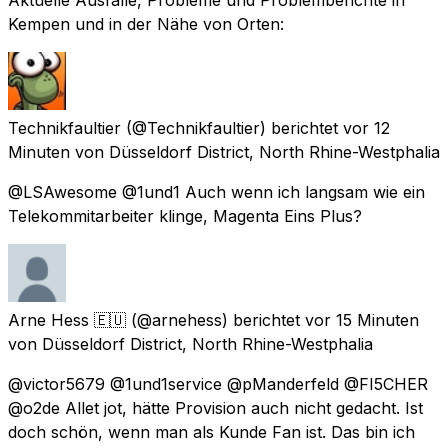
Kempen und in der Nähe von Orten:
Technikfaultier
(@Technikfaultier) berichtet
vor 12
Minuten
von
Düsseldorf District, North Rhine-Westphalia
@LSAwesome @1und1 Auch wenn ich langsam wie ein
Telekommitarbeiter klinge, Magenta Eins Plus?
Arne Hess 🇪🇺
(@arnehess) berichtet
vor 15 Minuten
von
Düsseldorf District, North Rhine-Westphalia
@victor5679 @1und1service @pManderfeld @FI5CHER
@o2de Allet jot, hätte Provision auch nicht gedacht. Ist
doch schön, wenn man als Kunde Fan ist. Das bin ich