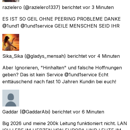
razielero
(@razielero1337) berichtet
vor 3 Minuten
ES IST SO GEIL OHNE PEERING PROBLEME DANKE
@1und1 @1und1service GEILE MENSCHEN SEID IHR
Sika_Sika
(@gladys_mensah) berichtet
vor 4 Minuten
Aber Ignorieren, "Hinhalten" und falsche Hoffnungen
geben? Das ist kein Service @1und1service Echt
enttäuschend nach fast 10 Jahren Kundin bei euch!
Gaddar
(@GaddarAbi) berichtet
vor 6 Minuten
Big 2026 und meine 200k Leitung funktioniert nicht. LAN