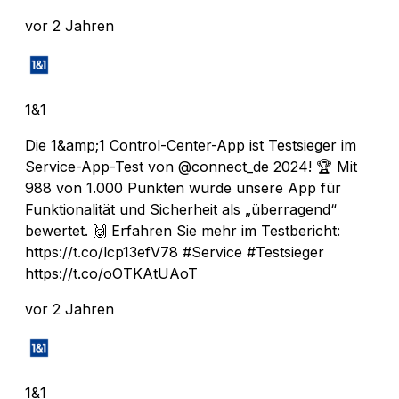
vor 2 Jahren
1&1
Die 1&amp;1 Control-Center-App ist Testsieger im
Service-App-Test von @connect_de 2024! 🏆 Mit
988 von 1.000 Punkten wurde unsere App für
Funktionalität und Sicherheit als „überragend“
bewertet. 🙌 Erfahren Sie mehr im Testbericht:
https://t.co/lcp13efV78 #Service #Testsieger
https://t.co/oOTKAtUAoT
vor 2 Jahren
1&1