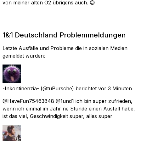
von meiner alten O2 übrigens auch. 😉
1&1 Deutschland Problemmeldungen
Letzte Ausfälle und Probleme die in sozialen Medien
gemeldet wurden:
-Inkontinenzia-
(@tuPursche) berichtet
vor 3 Minuten
@HaveFun75463848 @1und1 ich bin super zufrieden,
wenn ich einmal im Jahr ne Stunde einen Ausfall habe,
ist das viel, Geschwindigkeit super, alles super