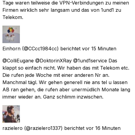
Tage waren teilweise die VPN-Verbindungen zu meinen
Firmen wirklich sehr langsam und das von 1und1 zu
Telekom.
Einhorn
(@CCcc1984cc) berichtet
vor 15 Minuten
@ColliEugane @DoktorinXRay @1und1service Das
klappt so einfach nicht. Wir haben das mit Telekom etc.
Die rufen jede Woche mit einer anderen Nr an.
Manchmal tägl. Wir gehen generell nie ans tel u lassen
AB ran gehen, die rufen aber unermüdlich Monate lang
immer wieder an. Ganz schlimm inzwischen.
razielero
(@razielero1337) berichtet
vor 16 Minuten