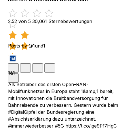
2.52 von 5
30,061 Sternebewertungen
Posts by @1und1
1&1
Als Betreiber des ersten Open-RAN-
Mobilfunknetzes in Europa steht 1&amp;1 bereit,
mit Innovationen die Breitbandversorgung für
Bahnreisende zu verbessern. Gestern wurde beim
#DigitalGipfel der Bundesregierung eine
#Absichtserklärung dazu unterzeichnet.
#immerwiederbesser #5G https://t.co/ige9Ff7HgC