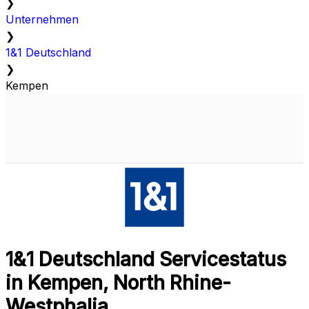
❯
Unternehmen
❯
1&1 Deutschland
❯
Kempen
1&1 Deutschland Servicestatus
in Kempen, North Rhine-
Westphalia