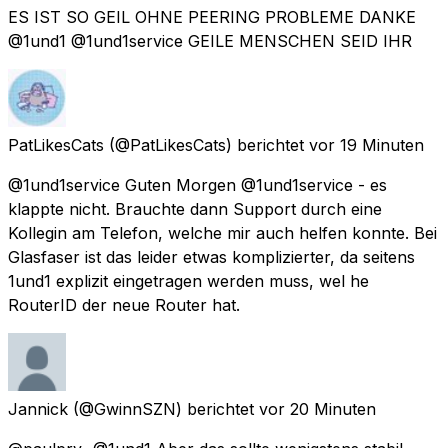
ES IST SO GEIL OHNE PEERING PROBLEME DANKE
@1und1 @1und1service GEILE MENSCHEN SEID IHR
PatLikesCats
(@PatLikesCats) berichtet
vor 19 Minuten
@1und1service Guten Morgen @1und1service - es
klappte nicht. Brauchte dann Support durch eine
Kollegin am Telefon, welche mir auch helfen konnte. Bei
Glasfaser ist das leider etwas komplizierter, da seitens
1und1 explizit eingetragen werden muss, wel he
RouterID der neue Router hat.
Jannick
(@GwinnSZN) berichtet
vor 20 Minuten