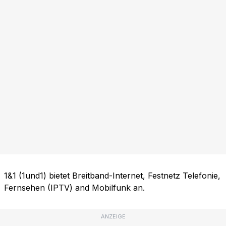
1&1 (1und1) bietet Breitband-Internet, Festnetz Telefonie,
Fernsehen (IPTV) and Mobilfunk an.
ANZEIGE