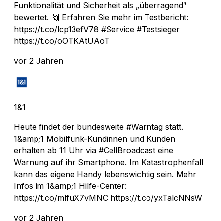
Funktionalität und Sicherheit als „überragend“
bewertet. 🙌 Erfahren Sie mehr im Testbericht:
https://t.co/lcp13efV78 #Service #Testsieger
https://t.co/oOTKAtUAoT
vor 2 Jahren
1&1
Heute findet der bundesweite #Warntag statt.
1&amp;1 Mobilfunk-Kundinnen und Kunden
erhalten ab 11 Uhr via #CellBroadcast eine
Warnung auf ihr Smartphone. Im Katastrophenfall
kann das eigene Handy lebenswichtig sein. Mehr
Infos im 1&amp;1 Hilfe-Center:
https://t.co/mlfuX7vMNC https://t.co/yxTalcNNsW
vor 2 Jahren