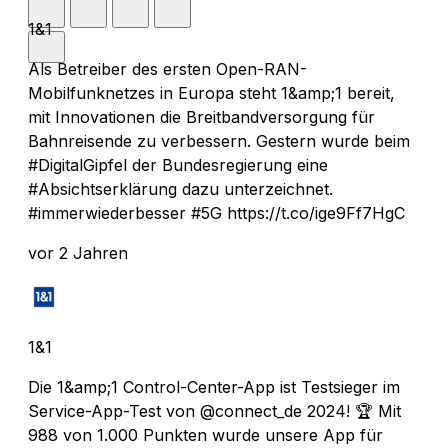
1&1
Als Betreiber des ersten Open-RAN-
Mobilfunknetzes in Europa steht 1&amp;1 bereit,
mit Innovationen die Breitbandversorgung für
Bahnreisende zu verbessern. Gestern wurde beim
#DigitalGipfel der Bundesregierung eine
#Absichtserklärung dazu unterzeichnet.
#immerwiederbesser #5G https://t.co/ige9Ff7HgC
vor 2 Jahren
1&1
Die 1&amp;1 Control-Center-App ist Testsieger im
Service-App-Test von @connect_de 2024! 🏆 Mit
988 von 1.000 Punkten wurde unsere App für