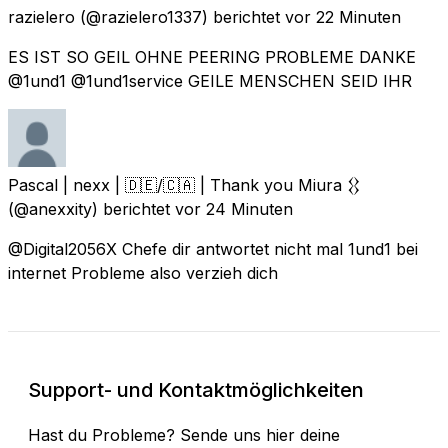
razielero
(@razielero1337) berichtet
vor 22 Minuten
ES IST SO GEIL OHNE PEERING PROBLEME DANKE
@1und1 @1und1service GEILE MENSCHEN SEID IHR
Pascal | nexx | 🇩🇪/🇨🇦 | Thank you Miura 𒌐
(@anexxity) berichtet
vor 24 Minuten
@Digital2056X Chefe dir antwortet nicht mal 1und1 bei
internet Probleme also verzieh dich
Support- und Kontaktmöglichkeiten
Hast du Probleme? Sende uns hier deine