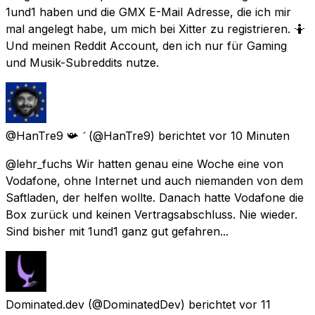
1und1 haben und die GMX E-Mail Adresse, die ich mir
mal angelegt habe, um mich bei Xitter zu registrieren. 🤷
Und meinen Reddit Account, den ich nur für Gaming
und Musik-Subreddits nutze.
@HanTre9 📯 
(@HanTre9) berichtet
vor 10 Minuten
@lehr_fuchs Wir hatten genau eine Woche eine von
Vodafone, ohne Internet und auch niemanden von dem
Saftladen, der helfen wollte. Danach hatte Vodafone die
Box zurück und keinen Vertragsabschluss. Nie wieder.
Sind bisher mit 1und1 ganz gut gefahren...
Dominated.dev
(@DominatedDev) berichtet
vor 11