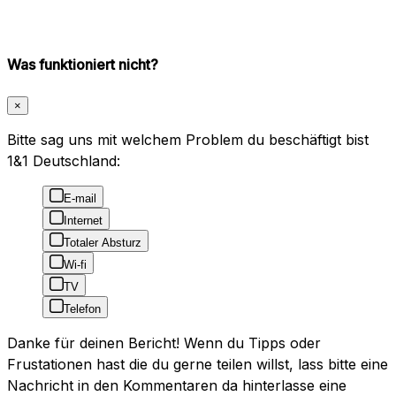
Was funktioniert nicht?
×
Bitte sag uns mit welchem Problem du beschäftigt bist
1&1 Deutschland:
E-mail
Internet
Totaler Absturz
Wi-fi
TV
Telefon
Danke für deinen Bericht! Wenn du Tipps oder
Frustationen hast die du gerne teilen willst, lass bitte eine
Nachricht in den Kommentaren da hinterlasse eine