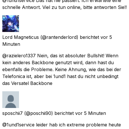
@1und1service Das hat nie passiert. Ich erwartete eine
schnelle Antwort. Viel zu tun online, bitte antworten Sie!!
Lord Magneticus
(@rantenderlord) berichtet
vor 5
Minuten
@razielero1337 Nein, das ist absoluter Bullshit! Wenn
kein anderes Backbone genutzt wird, dann hast du
ebenfalls die Probleme. Keine Ahnung, wie das bei der
Telefonica ist, aber bei 1und1 hast du nicht unbedingt
das Versatel Backbone
sposchii7
(@poschii90) berichtet
vor 5 Minuten
@1und1service leider hab ich extreme probleme heute