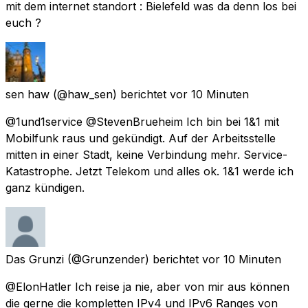
mit dem internet standort : Bielefeld was da denn los bei
euch ?
sen haw
(@haw_sen) berichtet
vor 10 Minuten
@1und1service @StevenBrueheim Ich bin bei 1&1 mit
Mobilfunk raus und gekündigt. Auf der Arbeitsstelle
mitten in einer Stadt, keine Verbindung mehr. Service-
Katastrophe. Jetzt Telekom und alles ok. 1&1 werde ich
ganz kündigen.
Das Grunzi
(@Grunzender) berichtet
vor 10 Minuten
@ElonHatler Ich reise ja nie, aber von mir aus können
die gerne die kompletten IPv4 und IPv6 Ranges von