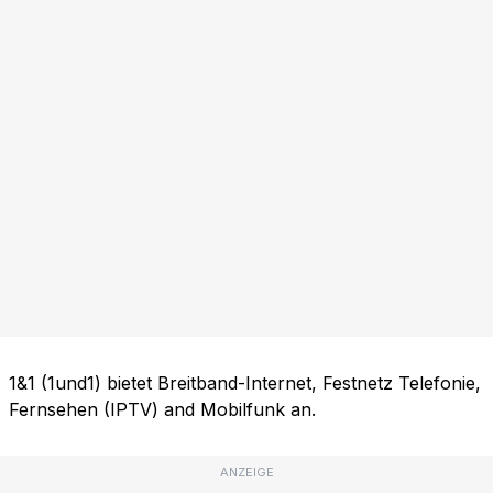
1&1 (1und1) bietet Breitband-Internet, Festnetz Telefonie,
Fernsehen (IPTV) and Mobilfunk an.
ANZEIGE