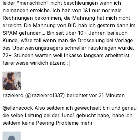
leider "menschlich" nicht beschleunigen wenn ich
niemanden erreiche. Ich hab von 1&1 nur normale
Rechnungen bekommen, die Mahnung hat mich nicht
erreicht. Die Mahnung von BID hab ich gestern dann im
SPAM gefunden... Bin seit über 10+ Jahren bei euch
Kunde, wäre toll wenn man die Drosselung bei Vorlage
des Überweisungsträgers schneller rauskriegen würde.
72+ Stunden warten weil Inkasso langsam arbeitet ist
fairerweise wirklich ätzend :[
razielero
(@razielero1337) berichtet
vor 31 Minuten
@ellanacock Also seitdem ich gewechselt bin und genau
die selbe Leitung bei der 1und1 gebucht habe, habe ich
seitdem keine Peering Probleme mehr