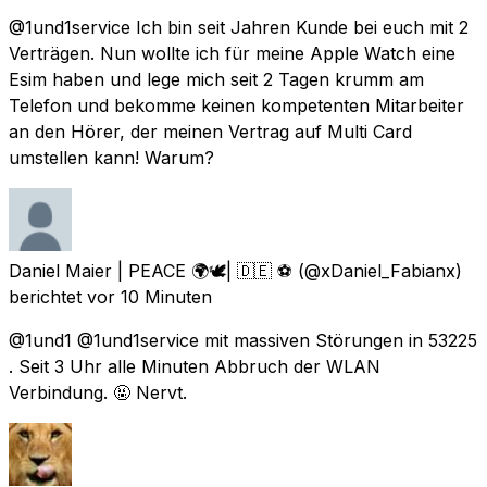
@1und1service Ich bin seit Jahren Kunde bei euch mit 2
Verträgen. Nun wollte ich für meine Apple Watch eine
Esim haben und lege mich seit 2 Tagen krumm am
Telefon und bekomme keinen kompetenten Mitarbeiter
an den Hörer, der meinen Vertrag auf Multi Card
umstellen kann! Warum?
Daniel Maier | PEACE 🌍🕊| 🇩🇪 ⚽️
(@xDaniel_Fabianx)
berichtet
vor 10 Minuten
@1und1 @1und1service mit massiven Störungen in 53225
. Seit 3 Uhr alle Minuten Abbruch der WLAN
Verbindung. 🤬 Nervt.