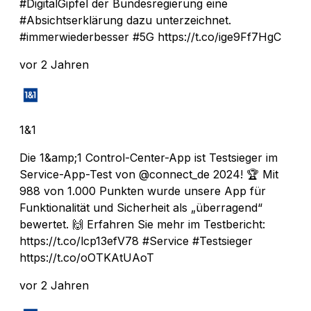
#DigitalGipfel der Bundesregierung eine
#Absichtserklärung dazu unterzeichnet.
#immerwiederbesser #5G https://t.co/ige9Ff7HgC
vor 2 Jahren
1&1
Die 1&amp;1 Control-Center-App ist Testsieger im
Service-App-Test von @connect_de 2024! 🏆 Mit
988 von 1.000 Punkten wurde unsere App für
Funktionalität und Sicherheit als „überragend“
bewertet. 🙌 Erfahren Sie mehr im Testbericht:
https://t.co/lcp13efV78 #Service #Testsieger
https://t.co/oOTKAtUAoT
vor 2 Jahren