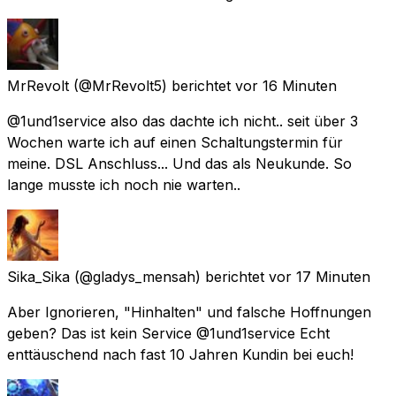
MrRevolt
(@MrRevolt5) berichtet
vor 16 Minuten
@1und1service also das dachte ich nicht.. seit über 3
Wochen warte ich auf einen Schaltungstermin für
meine. DSL Anschluss... Und das als Neukunde. So
lange musste ich noch nie warten..
Sika_Sika
(@gladys_mensah) berichtet
vor 17 Minuten
Aber Ignorieren, "Hinhalten" und falsche Hoffnungen
geben? Das ist kein Service @1und1service Echt
enttäuschend nach fast 10 Jahren Kundin bei euch!