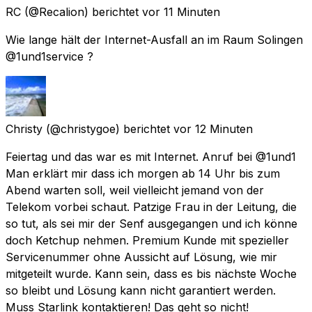
RC
(@Recalion) berichtet
vor 11 Minuten
Wie lange hält der Internet-Ausfall an im Raum Solingen
@1und1service ?
Christy
(@christygoe) berichtet
vor 12 Minuten
Feiertag und das war es mit Internet. Anruf bei @1und1
Man erklärt mir dass ich morgen ab 14 Uhr bis zum
Abend warten soll, weil vielleicht jemand von der
Telekom vorbei schaut. Patzige Frau in der Leitung, die
so tut, als sei mir der Senf ausgegangen und ich könne
doch Ketchup nehmen. Premium Kunde mit spezieller
Servicenummer ohne Aussicht auf Lösung, wie mir
mitgeteilt wurde. Kann sein, dass es bis nächste Woche
so bleibt und Lösung kann nicht garantiert werden.
Muss Starlink kontaktieren! Das geht so nicht!