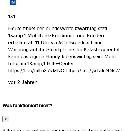
1&1
Heute findet der bundesweite #Warntag statt.
1&amp;1 Mobilfunk-Kundinnen und Kunden
erhalten ab 11 Uhr via #CellBroadcast eine
Warnung auf ihr Smartphone. Im Katastrophenfall
kann das eigene Handy lebenswichtig sein. Mehr
Infos im 1&amp;1 Hilfe-Center:
https://t.co/mlfuX7vMNC https://t.co/yxTalcNNsW
vor 2 Jahren
Was funktioniert nicht?
×
Bitte sag uns mit welchem Problem du beschäftigt bist