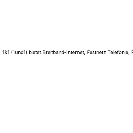
1&1 (1und1) bietet Breitband-Internet, Festnetz Telefonie