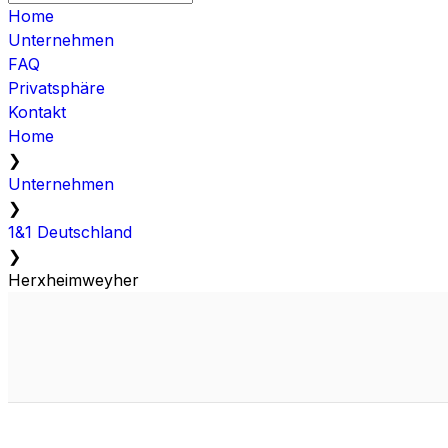
Home
Unternehmen
FAQ
Privatsphäre
Kontakt
Home
❯
Unternehmen
❯
1&1 Deutschland
❯
Herxheimweyher