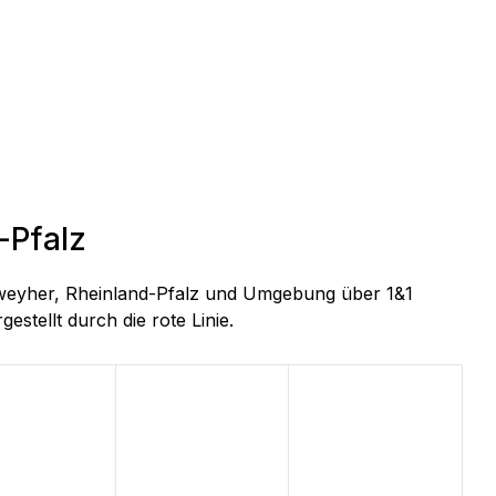
-Pfalz
imweyher, Rheinland-Pfalz und Umgebung über 1&1
estellt durch die rote Linie.