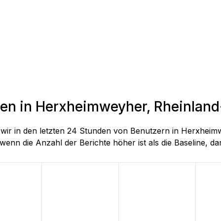
den in Herxheimweyher, Rheinland
ie wir in den letzten 24 Stunden von Benutzern in Herxhe
wenn die Anzahl der Berichte höher ist als die Baseline, darg