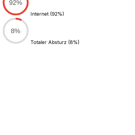
92%
Internet
(92%)
8%
Totaler Absturz
(8%)