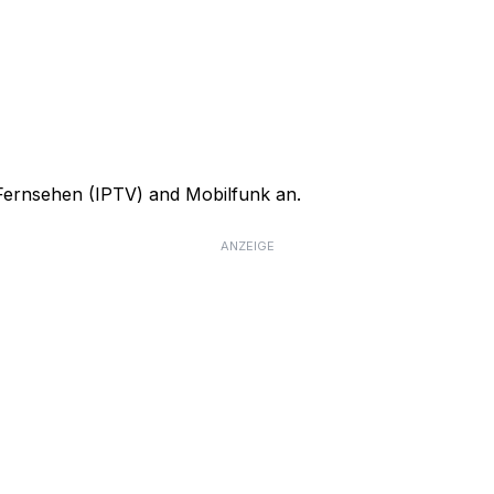
, Fernsehen (IPTV) and Mobilfunk an.
ANZEIGE