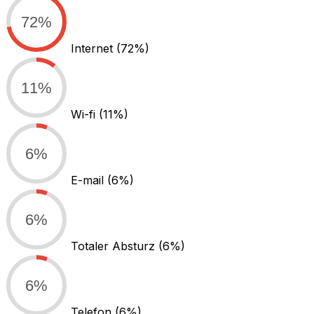
72%
Internet
(72%)
11%
Wi-fi
(11%)
6%
E-mail
(6%)
6%
Totaler Absturz
(6%)
6%
Telefon
(6%)