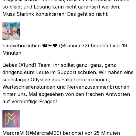
so bleibt und Lösung kann nicht garantiert werden.
Muss Starlink kontaktieren! Das geht so nicht!
häubiehörnchen 🐿️☀️❤️
(@simoen72) berichtet
vor 19
Minuten
Liebes @1und1 Team, ihr solltet ganz, ganz, ganz
dringend eure Leute im Support schulen. Wir haben eine
sechstägige Odyssee aus Falschinformationen,
Warteschleifenstunden und Nervenzusammenbrüchen
hinter uns. Mal abgesehen von den frechen Antworten
auf vernünftige Fragen!
MarcraM
(@MarcraM90) berichtet
vor 25 Minuten