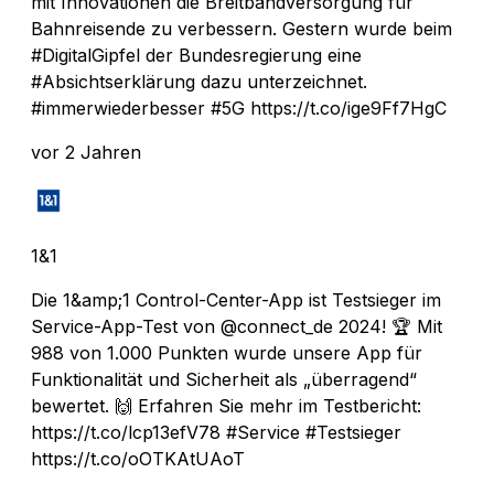
mit Innovationen die Breitbandversorgung für
Bahnreisende zu verbessern. Gestern wurde beim
#DigitalGipfel der Bundesregierung eine
#Absichtserklärung dazu unterzeichnet.
#immerwiederbesser #5G https://t.co/ige9Ff7HgC
vor 2 Jahren
1&1
Die 1&amp;1 Control-Center-App ist Testsieger im
Service-App-Test von @connect_de 2024! 🏆 Mit
988 von 1.000 Punkten wurde unsere App für
Funktionalität und Sicherheit als „überragend“
bewertet. 🙌 Erfahren Sie mehr im Testbericht:
https://t.co/lcp13efV78 #Service #Testsieger
https://t.co/oOTKAtUAoT