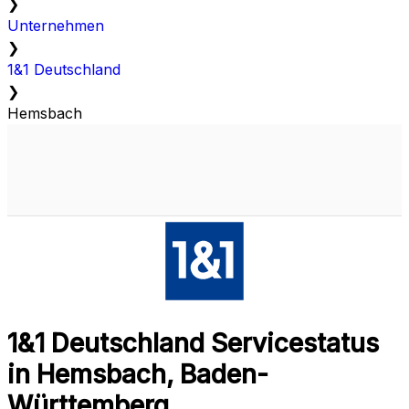
❯
Unternehmen
❯
1&1 Deutschland
❯
Hemsbach
1&1 Deutschland Servicestatus
in Hemsbach, Baden-
Württemberg