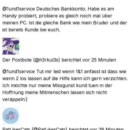
@1und1service Deutsches Bankkonto. Habe es am
Handy probiert, probiere es gleich noch mal über
meinen PC. Ist die gleiche Bank wie mein Bruder und der
ist bereits Kunde bei euch.
Der Postbote
(@h3rkul3s) berichtet
vor 25 Minuten
@1und1service Tut mir leid wenn 1&1 anfässt ist dass wie
wenn 2 los lassen auf die Hilfe kann ich gern verzichten.
Ich möchte nur meine Missgunst kund tuen in der
Hoffnung meine Mitmenschen lassen sich nicht
veräppeln:)
PatLikesCats
(@PatLikesCats) berichtet
vor 28 Minuten