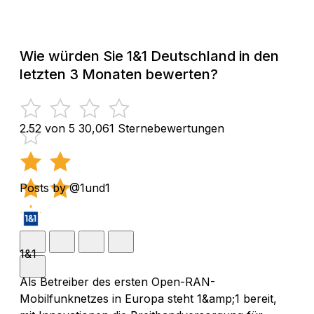
Wie würden Sie 1&1 Deutschland in den
letzten 3 Monaten bewerten?
2.52 von 5
30,061 Sternebewertungen
Posts by @1und1
1&1
Als Betreiber des ersten Open-RAN-
Mobilfunknetzes in Europa steht 1&amp;1 bereit,