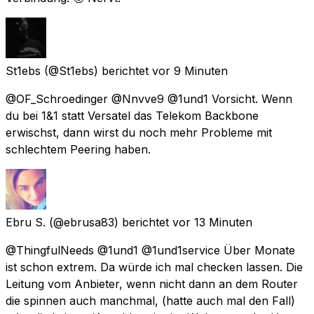
St1ebs
(@St1ebs) berichtet
vor 9 Minuten
@OF_Schroedinger @Nnvve9 @1und1 Vorsicht. Wenn
du bei 1&1 statt Versatel das Telekom Backbone
erwischst, dann wirst du noch mehr Probleme mit
schlechtem Peering haben.
Ebru S.
(@ebrusa83) berichtet
vor 13 Minuten
@ThingfulNeeds @1und1 @1und1service Über Monate
ist schon extrem. Da würde ich mal checken lassen. Die
Leitung vom Anbieter, wenn nicht dann an dem Router
die spinnen auch manchmal, (hatte auch mal den Fall)