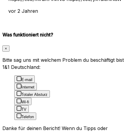
vor 2 Jahren
Was funktioniert nicht?
×
Bitte sag uns mit welchem Problem du beschäftigt bist
1&1 Deutschland:
E-mail
Internet
Totaler Absturz
Wi-fi
TV
Telefon
Danke für deinen Bericht! Wenn du Tipps oder