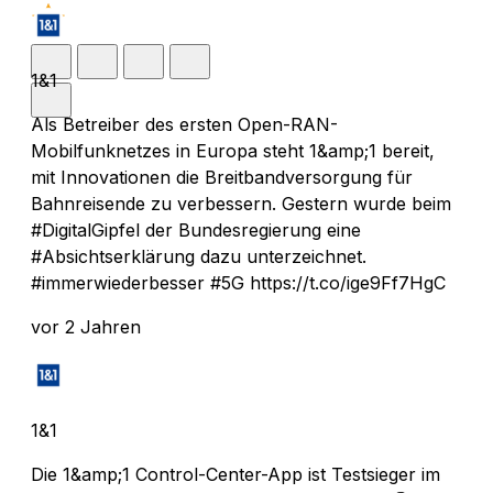
1&1
Als Betreiber des ersten Open-RAN-
Mobilfunknetzes in Europa steht 1&amp;1 bereit,
mit Innovationen die Breitbandversorgung für
Bahnreisende zu verbessern. Gestern wurde beim
#DigitalGipfel der Bundesregierung eine
#Absichtserklärung dazu unterzeichnet.
#immerwiederbesser #5G https://t.co/ige9Ff7HgC
vor 2 Jahren
1&1
Die 1&amp;1 Control-Center-App ist Testsieger im