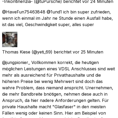
-Inkontinenzia-
(@tuPursche) berichtet
vor 24 Minuten
@HaveFun75463848 @1und1 ich bin super zufrieden,
wenn ich einmal im Jahr ne Stunde einen Ausfall habe,
ist das viel, Geschwindigkeit super, alles super
Thomas Kiese
(@yeti_69) berichtet
vor 25 Minuten
@jungpionier_ Vollkommen korrekt, die heutigen
möglichen Leistungen eines VDSL Anschlusses sind weit
mehr als ausreichend für Privathaushalte und die
höheren Preise bei wenig Mehrwert sind doch das
wahre Problem, dass niemand anspricht. Unernehmen,
die mehr Bandbreite bnötigen, nehmen diese auch in
Anspruch, da hier nadere Anforderungen gelten. Für
private Haushalte macht "Glasfaser" in den meisten
Fällen wenig oder keinen Sinn. Hier am Beispiel von