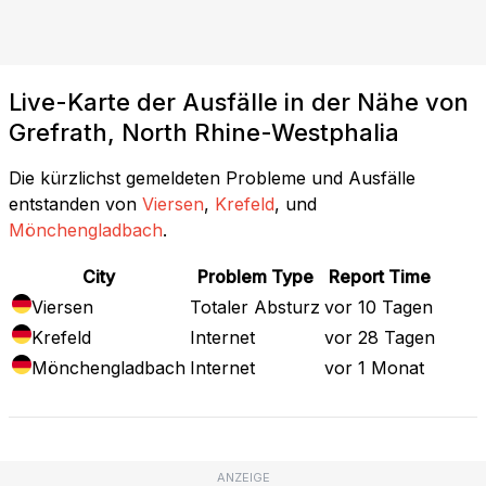
Live-Karte der Ausfälle in der Nähe von
Grefrath, North Rhine-Westphalia
Die kürzlichst gemeldeten Probleme und Ausfälle
entstanden von
Viersen
,
Krefeld
, und
Mönchengladbach
.
City
Problem Type
Report Time
Viersen
Totaler Absturz
vor 10 Tagen
Krefeld
Internet
vor 28 Tagen
Mönchengladbach
Internet
vor 1 Monat
ANZEIGE