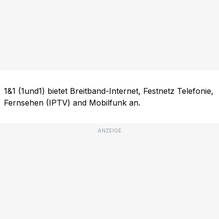
1&1 (1und1) bietet Breitband-Internet, Festnetz Telefonie,
Fernsehen (IPTV) and Mobilfunk an.
ANZEIGE