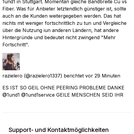
1und1 in Stuttgart. Momentan gleiche Bandbreite Cu vs
Fiber. Was für Anbieter letztendlich günstiger ist, sollte
auch an die Kunden weitergegeben werden. Das hat
nichts mit weniger fortschrittlich zu tun und Vergleiche
über die Nutzung iun anderen Ländern, hat andere
Hintergründe und bedeutet nicht zwingend "Mehr
Fortschritt".
razielero
(@razielero1337) berichtet
vor 29 Minuten
ES IST SO GEIL OHNE PEERING PROBLEME DANKE
@1und1 @1und1service GEILE MENSCHEN SEID IHR
Support- und Kontaktmöglichkeiten