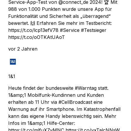
Service-App-Test von @connect_de 2024! 🏆 Mit
988 von 1.000 Punkten wurde unsere App für
Funktionalität und Sicherheit als „überragend“
bewertet. 🙌 Erfahren Sie mehr im Testbericht:
https://t.co/lcp13efV78 #Service #Testsieger
https://t.co/oOTKAtUAoT
vor 2 Jahren
1&1
Heute findet der bundesweite #Warntag statt.
1&amp;1 Mobilfunk-Kundinnen und Kunden
erhalten ab 11 Uhr via #CellBroadcast eine
Warnung auf ihr Smartphone. Im Katastrophenfall
kann das eigene Handy lebenswichtig sein. Mehr
Infos im 1&amp;1 Hilfe-Center:
https://t.co/mlfuX7vMNC https://t.co/yxTalcNNsW