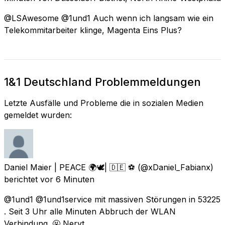
@LSAwesome @1und1 Auch wenn ich langsam wie ein
Telekommitarbeiter klinge, Magenta Eins Plus?
1&1 Deutschland Problemmeldungen
Letzte Ausfälle und Probleme die in sozialen Medien
gemeldet wurden:
Daniel Maier | PEACE 🌍🕊| 🇩🇪 ⚽️
(@xDaniel_Fabianx)
berichtet
vor 6 Minuten
@1und1 @1und1service mit massiven Störungen in 53225
. Seit 3 Uhr alle Minuten Abbruch der WLAN
Verbindung. 🤬 Nervt.