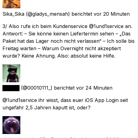
Sika_Sika
(@gladys_mensah) berichtet
vor 20 Minuten
3/ Also rufe ich beim Kundenservice @1und1service an.
Antwort: – Sie könne keinen Liefertermin sehen – „Das
Paket hat das Lager noch nicht verlassen“ – Ich solle bis
Freitag warten – Warum Overnight nicht akzeptiert
wurde? Keine Ahnung. Also: absolut keine Hilfe.
█████
(@00010111_) berichtet
vor 24 Minuten
@1und1service ihr wisst, dass euer iOS App Login seit
ungefähr 2,5 Jahren kaputt ist, oder?