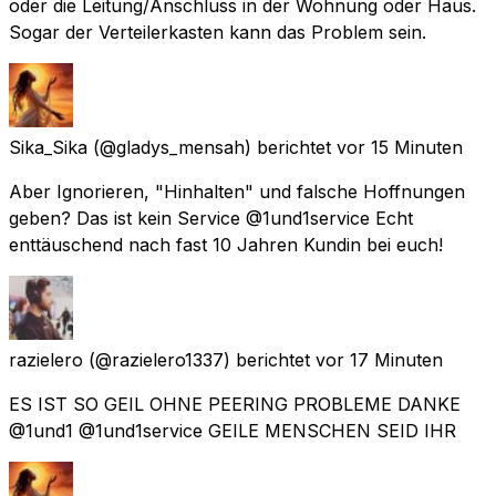
oder die Leitung/Anschluss in der Wohnung oder Haus.
Sogar der Verteilerkasten kann das Problem sein.
Sika_Sika
(@gladys_mensah) berichtet
vor 15 Minuten
Aber Ignorieren, "Hinhalten" und falsche Hoffnungen
geben? Das ist kein Service @1und1service Echt
enttäuschend nach fast 10 Jahren Kundin bei euch!
razielero
(@razielero1337) berichtet
vor 17 Minuten
ES IST SO GEIL OHNE PEERING PROBLEME DANKE
@1und1 @1und1service GEILE MENSCHEN SEID IHR