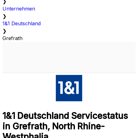
❯
Unternehmen
❯
1&1 Deutschland
❯
Grefrath
1&1 Deutschland Servicestatus
in Grefrath, North Rhine-
Westphalia