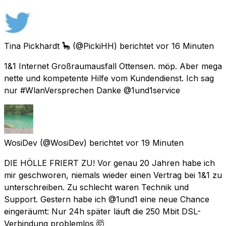
Tina Pickhardt 🦕
(@PickiHH) berichtet
vor 16 Minuten
1&1 Internet Großraumausfall Ottensen. möp. Aber mega
nette und kompetente Hilfe vom Kundendienst. Ich sag
nur #WlanVersprechen Danke @1und1service
WosiDev
(@WosiDev) berichtet
vor 19 Minuten
DIE HÖLLE FRIERT ZU! Vor genau 20 Jahren habe ich
mir geschworen, niemals wieder einen Vertrag bei 1&1 zu
unterschreiben. Zu schlecht waren Technik und
Support. Gestern habe ich @1und1 eine neue Chance
eingeräumt: Nur 24h später läuft die 250 Mbit DSL-
Verbindung problemlos 🤯