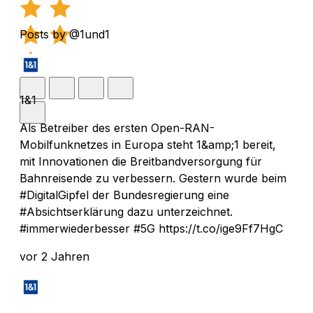
Posts by @1und1
1&1
Als Betreiber des ersten Open-RAN-
Mobilfunknetzes in Europa steht 1&amp;1 bereit,
mit Innovationen die Breitbandversorgung für
Bahnreisende zu verbessern. Gestern wurde beim
#DigitalGipfel der Bundesregierung eine
#Absichtserklärung dazu unterzeichnet.
#immerwiederbesser #5G https://t.co/ige9Ff7HgC
vor 2 Jahren