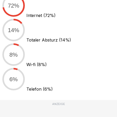
72%
Internet
(72%)
14%
Totaler Absturz
(14%)
8%
Wi-fi
(8%)
6%
Telefon
(6%)
ANZEIGE