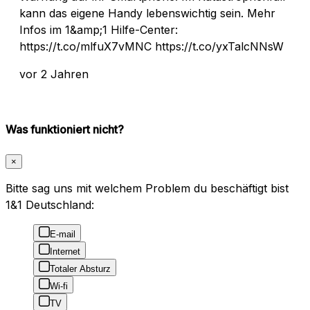
kann das eigene Handy lebenswichtig sein. Mehr
Infos im 1&amp;1 Hilfe-Center:
https://t.co/mlfuX7vMNC https://t.co/yxTalcNNsW
vor 2 Jahren
Was funktioniert nicht?
×
Bitte sag uns mit welchem Problem du beschäftigt bist
1&1 Deutschland:
E-mail
Internet
Totaler Absturz
Wi-fi
TV