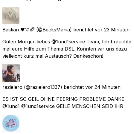
Bastian 🖤💛🌈
(@BecksMania) berichtet
vor 23 Minuten
Guten Morgen liebes @1und1service Team, Ich bräuchte
mal eure Hilfe zum Thema DSL. Könnten wir uns dazu
vielleicht kurz mal Austausch? Dankeschön!
razielero
(@razielero1337) berichtet
vor 24 Minuten
ES IST SO GEIL OHNE PEERING PROBLEME DANKE
@1und1 @1und1service GEILE MENSCHEN SEID IHR