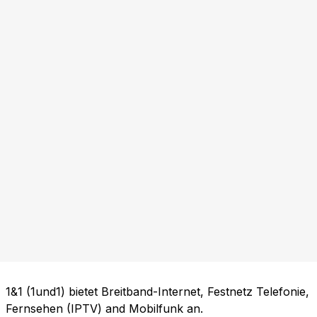
1&1 (1und1) bietet Breitband-Internet, Festnetz Telefonie,
Fernsehen (IPTV) and Mobilfunk an.