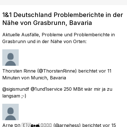
1&1 Deutschland Problemberichte in der
Nähe von Grasbrunn, Bavaria
Aktuelle Ausfälle, Probleme und Problemberichte in
Grasbrunn und in der Nähe von Orten:
Thorsten Rinne
(@ThorstenRinne) berichtet
vor 11
Minuten
von
Munich, Bavaria
@sigismundf @1und1service 250 MBit wär mir ja zu
langsam ;-)
Arne הס 🇪🇺🏡🛋🧘‍♂️🚴‍♂️
(@arnehess) berichtet
vor 15