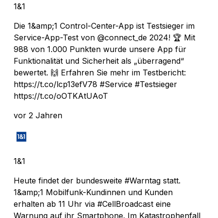
1&1
Die 1&amp;1 Control-Center-App ist Testsieger im
Service-App-Test von @connect_de 2024! 🏆 Mit
988 von 1.000 Punkten wurde unsere App für
Funktionalität und Sicherheit als „überragend“
bewertet. 🙌 Erfahren Sie mehr im Testbericht:
https://t.co/lcp13efV78 #Service #Testsieger
https://t.co/oOTKAtUAoT
vor 2 Jahren
1&1
Heute findet der bundesweite #Warntag statt.
1&amp;1 Mobilfunk-Kundinnen und Kunden
erhalten ab 11 Uhr via #CellBroadcast eine
Warnung auf ihr Smartphone. Im Katastrophenfall