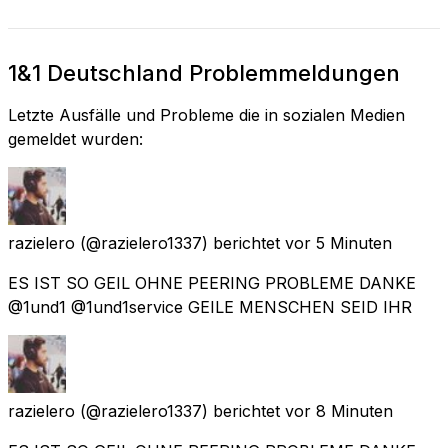
1&1 Deutschland Problemmeldungen
Letzte Ausfälle und Probleme die in sozialen Medien
gemeldet wurden:
razielero
(@razielero1337) berichtet
vor 5 Minuten
ES IST SO GEIL OHNE PEERING PROBLEME DANKE
@1und1 @1und1service GEILE MENSCHEN SEID IHR
razielero
(@razielero1337) berichtet
vor 8 Minuten