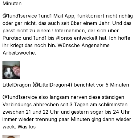
Minuten
@1und1service 1und1 Mail App, funktioniert nicht richtig
oder gar nicht, das auch seit über einem Jahr. Und das
passt nicht zu einem Unternehmen, der sich über
Purotec und 1und1 bis #Ionos entwickelt hat. Ich hoffe
ihr kriegt das noch hin. Wünsche Angenehme
Arbeitswoche.
LittelDragon
(@LittelDragon4) berichtet
vor 5 Minuten
@1und1service also langsam nerven diese ständigen
Verbindungs abbrechen seit 3 Tagen am schlimmsten
zwischen 21 und 22 Uhr und gestern sogar bis 24 Uhr
immer wieder trennung paar Minuten ging dann wieder
weck. Was los