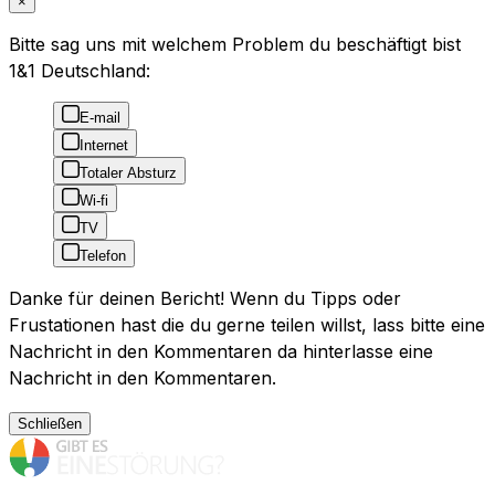
×
Bitte sag uns mit welchem Problem du beschäftigt bist
1&1 Deutschland:
E-mail
Internet
Totaler Absturz
Wi-fi
TV
Telefon
Danke für deinen Bericht! Wenn du Tipps oder
Frustationen hast die du gerne teilen willst, lass bitte eine
Nachricht in den Kommentaren da hinterlasse eine
Nachricht in den Kommentaren.
Schließen