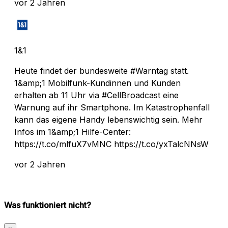
vor 2 Jahren
1&1
Heute findet der bundesweite #Warntag statt.
1&amp;1 Mobilfunk-Kundinnen und Kunden
erhalten ab 11 Uhr via #CellBroadcast eine
Warnung auf ihr Smartphone. Im Katastrophenfall
kann das eigene Handy lebenswichtig sein. Mehr
Infos im 1&amp;1 Hilfe-Center:
https://t.co/mlfuX7vMNC https://t.co/yxTalcNNsW
vor 2 Jahren
Was funktioniert nicht?