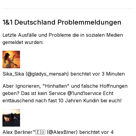
1&1 Deutschland Problemmeldungen
Letzte Ausfälle und Probleme die in sozialen Medien
gemeldet wurden:
Sika_Sika
(@gladys_mensah) berichtet
vor 3 Minuten
Aber Ignorieren, "Hinhalten" und falsche Hoffnungen
geben? Das ist kein Service @1und1service Echt
enttäuschend nach fast 10 Jahren Kundin bei euch!
Alex Berliner™🇪🇺
(@AlexBlner) berichtet
vor 4