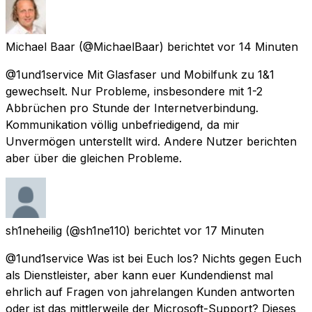
Michael Baar
(@MichaelBaar) berichtet
vor 14 Minuten
@1und1service Mit Glasfaser und Mobilfunk zu 1&1
gewechselt. Nur Probleme, insbesondere mit 1-2
Abbrüchen pro Stunde der Internetverbindung.
Kommunikation völlig unbefriedigend, da mir
Unvermögen unterstellt wird. Andere Nutzer berichten
aber über die gleichen Probleme.
sh1neheilig
(@sh1ne110) berichtet
vor 17 Minuten
@1und1service Was ist bei Euch los? Nichts gegen Euch
als Dienstleister, aber kann euer Kundendienst mal
ehrlich auf Fragen von jahrelangen Kunden antworten
oder ist das mittlerweile der Microsoft-Support? Dieses