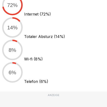
72%
Internet
(72%)
14%
Totaler Absturz
(14%)
8%
Wi-fi
(8%)
6%
Telefon
(6%)
ANZEIGE