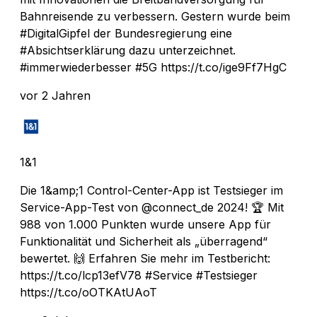
Bahnreisende zu verbessern. Gestern wurde beim
#DigitalGipfel der Bundesregierung eine
#Absichtserklärung dazu unterzeichnet.
#immerwiederbesser #5G https://t.co/ige9Ff7HgC
vor 2 Jahren
1&1
Die 1&amp;1 Control-Center-App ist Testsieger im
Service-App-Test von @connect_de 2024! 🏆 Mit
988 von 1.000 Punkten wurde unsere App für
Funktionalität und Sicherheit als „überragend“
bewertet. 🙌 Erfahren Sie mehr im Testbericht:
https://t.co/lcp13efV78 #Service #Testsieger
https://t.co/oOTKAtUAoT