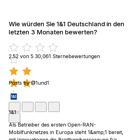
Wie würden Sie 1&1 Deutschland in den
letzten 3 Monaten bewerten?
2.52 von 5
30,061 Sternebewertungen
Posts by @1und1
1&1
Als Betreiber des ersten Open-RAN-
Mobilfunknetzes in Europa steht 1&amp;1 bereit,
mit Innovationen die Breitbandversorgung für