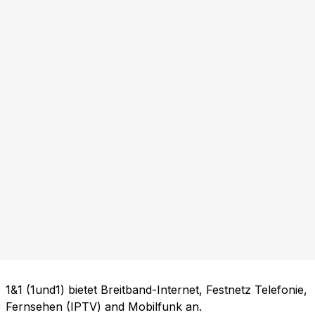
1&1 (1und1) bietet Breitband-Internet, Festnetz Telefonie,
Fernsehen (IPTV) and Mobilfunk an.