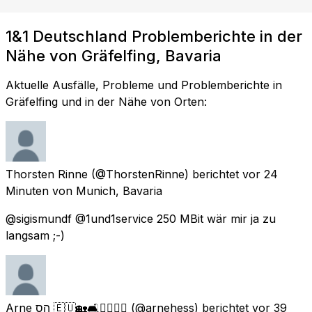
1&1 Deutschland Problemberichte in der
Nähe von Gräfelfing, Bavaria
Aktuelle Ausfälle, Probleme und Problemberichte in
Gräfelfing und in der Nähe von Orten:
Thorsten Rinne
(@ThorstenRinne) berichtet
vor 24
Minuten
von
Munich, Bavaria
@sigismundf @1und1service 250 MBit wär mir ja zu
langsam ;-)
Arne הס 🇪🇺🏡🛋🧘‍♂️🚴‍♂️
(@arnehess) berichtet
vor 39