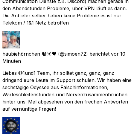
Communication Dienste z.B. Discord) machen gerade in
den Abendstunden Probleme, über VPN läuft es dann.
Die Anbieter selber haben keine Probleme es ist nur
Telekom / 1&1 Netz betroffen
häubiehörnchen 🐿️☀️❤️
(@simoen72) berichtet
vor 10
Minuten
Liebes @1und1 Team, ihr solltet ganz, ganz, ganz
dringend eure Leute im Support schulen. Wir haben eine
sechstägige Odyssee aus Falschinformationen,
Warteschleifenstunden und Nervenzusammenbrüchen
hinter uns. Mal abgesehen von den frechen Antworten
auf vernünftige Fragen!