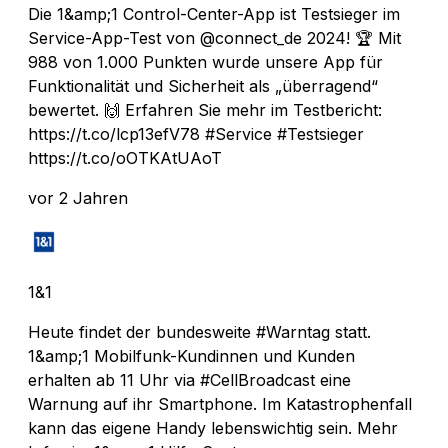
Die 1&amp;1 Control-Center-App ist Testsieger im
Service-App-Test von @connect_de 2024! 🏆 Mit
988 von 1.000 Punkten wurde unsere App für
Funktionalität und Sicherheit als „überragend“
bewertet. 🙌 Erfahren Sie mehr im Testbericht:
https://t.co/lcp13efV78 #Service #Testsieger
https://t.co/oOTKAtUAoT
vor 2 Jahren
1&1
Heute findet der bundesweite #Warntag statt.
1&amp;1 Mobilfunk-Kundinnen und Kunden
erhalten ab 11 Uhr via #CellBroadcast eine
Warnung auf ihr Smartphone. Im Katastrophenfall
kann das eigene Handy lebenswichtig sein. Mehr