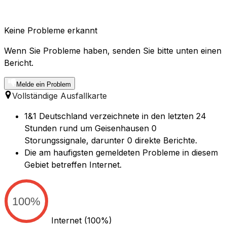
Keine Probleme erkannt
Wenn Sie Probleme haben, senden Sie bitte unten einen
Bericht.
Melde ein Problem
Vollständige Ausfallkarte
1&1 Deutschland verzeichnete in den letzten 24
Stunden rund um Geisenhausen 0
Storungssignale, darunter 0 direkte Berichte.
Die am haufigsten gemeldeten Probleme in diesem
Gebiet betreffen Internet.
100%
Internet
(100%)