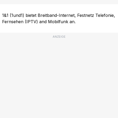
1&1 (1und1) bietet Breitband-Internet, Festnetz Telefonie,
Fernsehen (IPTV) and Mobilfunk an.
ANZEIGE