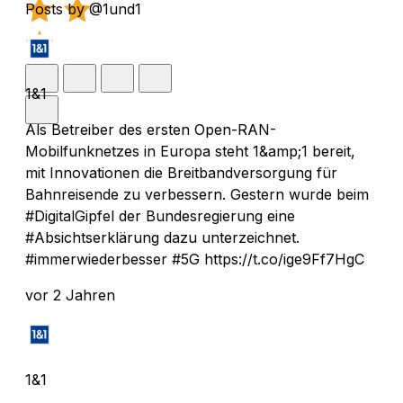
Posts by @1und1
1&1
Als Betreiber des ersten Open-RAN-
Mobilfunknetzes in Europa steht 1&amp;1 bereit,
mit Innovationen die Breitbandversorgung für
Bahnreisende zu verbessern. Gestern wurde beim
#DigitalGipfel der Bundesregierung eine
#Absichtserklärung dazu unterzeichnet.
#immerwiederbesser #5G https://t.co/ige9Ff7HgC
vor 2 Jahren
1&1