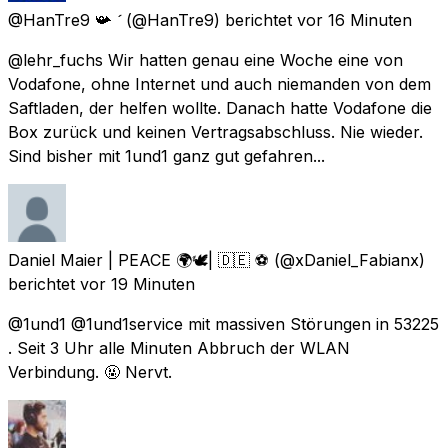
@HanTre9 📯 
(@HanTre9) berichtet
vor 16 Minuten
@lehr_fuchs Wir hatten genau eine Woche eine von
Vodafone, ohne Internet und auch niemanden von dem
Saftladen, der helfen wollte. Danach hatte Vodafone die
Box zurück und keinen Vertragsabschluss. Nie wieder.
Sind bisher mit 1und1 ganz gut gefahren...
Daniel Maier | PEACE 🌍🕊| 🇩🇪 ⚽️
(@xDaniel_Fabianx)
berichtet
vor 19 Minuten
@1und1 @1und1service mit massiven Störungen in 53225
. Seit 3 Uhr alle Minuten Abbruch der WLAN
Verbindung. 🤬 Nervt.