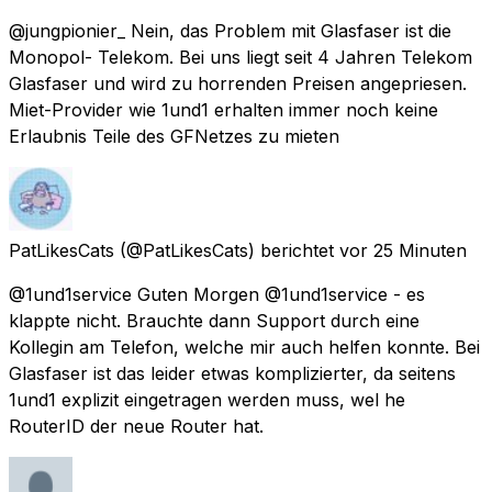
@jungpionier_ Nein, das Problem mit Glasfaser ist die
Monopol- Telekom. Bei uns liegt seit 4 Jahren Telekom
Glasfaser und wird zu horrenden Preisen angepriesen.
Miet-Provider wie 1und1 erhalten immer noch keine
Erlaubnis Teile des GFNetzes zu mieten
PatLikesCats
(@PatLikesCats) berichtet
vor 25 Minuten
@1und1service Guten Morgen @1und1service - es
klappte nicht. Brauchte dann Support durch eine
Kollegin am Telefon, welche mir auch helfen konnte. Bei
Glasfaser ist das leider etwas komplizierter, da seitens
1und1 explizit eingetragen werden muss, wel he
RouterID der neue Router hat.