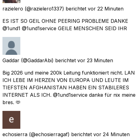
razielero
(@razielero1337) berichtet
vor 22 Minuten
ES IST SO GEIL OHNE PEERING PROBLEME DANKE
@1und1 @1und1service GEILE MENSCHEN SEID IHR
Gaddar
(@GaddarAbi) berichtet
vor 23 Minuten
Big 2026 und meine 200k Leitung funktioniert nicht. LAN
ICH LEBE IM HERZEN VON EUROPA UND LEUTE IM
TIEFSTEN AFGHANISTAN HABEN EIN STABILERES
INTERNET ALS ICH. @1und1service danke für nix meine
bres. 🫶
echosierra
(@echosierragaf) berichtet
vor 24 Minuten