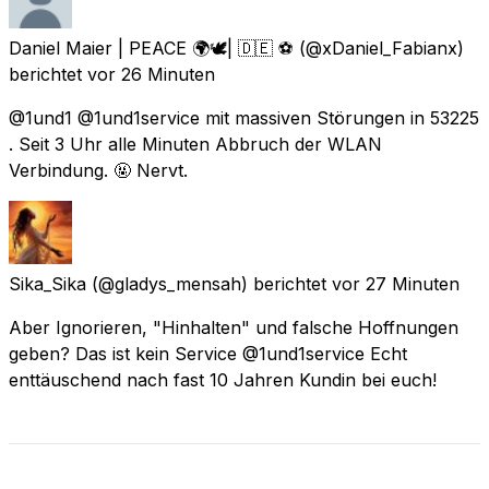
Daniel Maier | PEACE 🌍🕊| 🇩🇪 ⚽️
(@xDaniel_Fabianx)
berichtet
vor 26 Minuten
@1und1 @1und1service mit massiven Störungen in 53225
. Seit 3 Uhr alle Minuten Abbruch der WLAN
Verbindung. 🤬 Nervt.
Sika_Sika
(@gladys_mensah) berichtet
vor 27 Minuten
Aber Ignorieren, "Hinhalten" und falsche Hoffnungen
geben? Das ist kein Service @1und1service Echt
enttäuschend nach fast 10 Jahren Kundin bei euch!