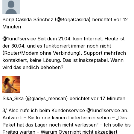
Borja Casilda Sánchez
(@BorjaCasilda) berichtet
vor 12
Minuten
@1und1service Seit dem 21.04. kein Internet. Heute ist
der 30.04. und es funktioniert immer noch nicht
(Router/Modem ohne Verbindung). Support mehrfach
kontaktiert, keine Lösung. Das ist inakzeptabel. Wann
wird das endlich behoben?
Sika_Sika
(@gladys_mensah) berichtet
vor 17 Minuten
3/ Also rufe ich beim Kundenservice @1und1service an.
Antwort: – Sie könne keinen Liefertermin sehen – „Das
Paket hat das Lager noch nicht verlassen“ – Ich solle bis
Freitag warten – Warum Overnight nicht akzeptiert