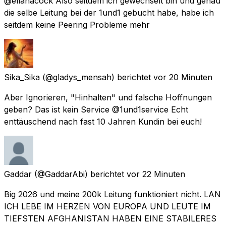
@ellanacock Also seitdem ich gewechselt bin und genau
die selbe Leitung bei der 1und1 gebucht habe, habe ich
seitdem keine Peering Probleme mehr
Sika_Sika
(@gladys_mensah) berichtet
vor 20 Minuten
Aber Ignorieren, "Hinhalten" und falsche Hoffnungen
geben? Das ist kein Service @1und1service Echt
enttäuschend nach fast 10 Jahren Kundin bei euch!
Gaddar
(@GaddarAbi) berichtet
vor 22 Minuten
Big 2026 und meine 200k Leitung funktioniert nicht. LAN
ICH LEBE IM HERZEN VON EUROPA UND LEUTE IM
TIEFSTEN AFGHANISTAN HABEN EINE STABILERES