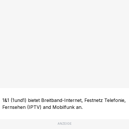
1&1 (1und1) bietet Breitband-Internet, Festnetz Telefonie,
Fernsehen (IPTV) and Mobilfunk an.
ANZEIGE