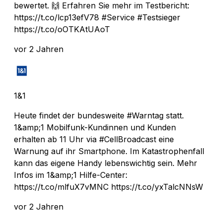
bewertet. 🙌 Erfahren Sie mehr im Testbericht:
https://t.co/lcp13efV78 #Service #Testsieger
https://t.co/oOTKAtUAoT
vor 2 Jahren
1&1
Heute findet der bundesweite #Warntag statt.
1&amp;1 Mobilfunk-Kundinnen und Kunden
erhalten ab 11 Uhr via #CellBroadcast eine
Warnung auf ihr Smartphone. Im Katastrophenfall
kann das eigene Handy lebenswichtig sein. Mehr
Infos im 1&amp;1 Hilfe-Center:
https://t.co/mlfuX7vMNC https://t.co/yxTalcNNsW
vor 2 Jahren