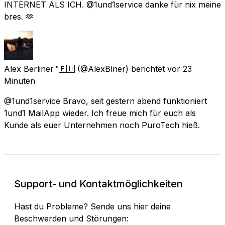
INTERNET ALS ICH. @1und1service danke für nix meine
bres. 🫶
Alex Berliner™🇪🇺
(@AlexBlner) berichtet
vor 23
Minuten
@1und1service Bravo, seit gestern abend funktioniert
1und1 MailApp wieder. Ich freue mich für euch als
Kunde als euer Unternehmen noch PuroTech hieß.
Support- und Kontaktmöglichkeiten
Hast du Probleme? Sende uns hier deine
Beschwerden und Störungen: