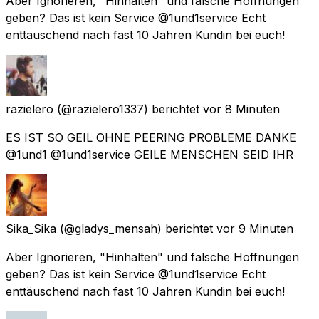
Aber Ignorieren, "Hinhalten" und falsche Hoffnungen
geben? Das ist kein Service @1und1service Echt
enttäuschend nach fast 10 Jahren Kundin bei euch!
razielero
(@razielero1337) berichtet
vor 8 Minuten
ES IST SO GEIL OHNE PEERING PROBLEME DANKE
@1und1 @1und1service GEILE MENSCHEN SEID IHR
Sika_Sika
(@gladys_mensah) berichtet
vor 9 Minuten
Aber Ignorieren, "Hinhalten" und falsche Hoffnungen
geben? Das ist kein Service @1und1service Echt
enttäuschend nach fast 10 Jahren Kundin bei euch!