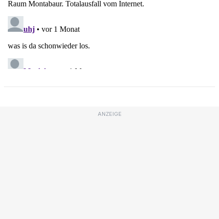
ANZEIGE