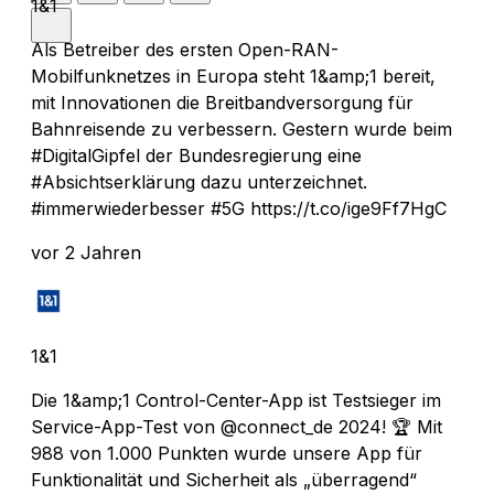
1&1
Als Betreiber des ersten Open-RAN-
Mobilfunknetzes in Europa steht 1&amp;1 bereit,
mit Innovationen die Breitbandversorgung für
Bahnreisende zu verbessern. Gestern wurde beim
#DigitalGipfel der Bundesregierung eine
#Absichtserklärung dazu unterzeichnet.
#immerwiederbesser #5G https://t.co/ige9Ff7HgC
vor 2 Jahren
1&1
Die 1&amp;1 Control-Center-App ist Testsieger im
Service-App-Test von @connect_de 2024! 🏆 Mit
988 von 1.000 Punkten wurde unsere App für
Funktionalität und Sicherheit als „überragend“