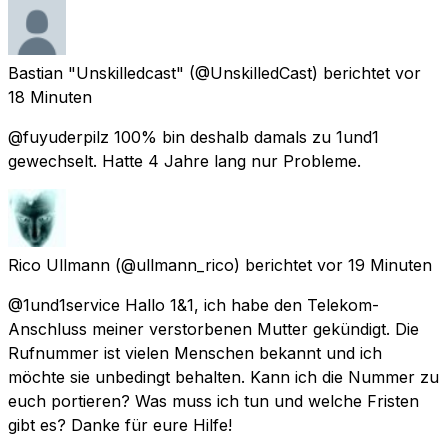
Bastian "Unskilledcast"
(@UnskilledCast) berichtet
vor
18 Minuten
@fuyuderpilz 100% bin deshalb damals zu 1und1
gewechselt. Hatte 4 Jahre lang nur Probleme.
Rico Ullmann
(@ullmann_rico) berichtet
vor 19 Minuten
@1und1service Hallo 1&1, ich habe den Telekom-
Anschluss meiner verstorbenen Mutter gekündigt. Die
Rufnummer ist vielen Menschen bekannt und ich
möchte sie unbedingt behalten. Kann ich die Nummer zu
euch portieren? Was muss ich tun und welche Fristen
gibt es? Danke für eure Hilfe!