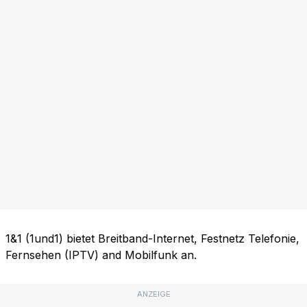
1&1 (1und1) bietet Breitband-Internet, Festnetz Telefonie,
Fernsehen (IPTV) and Mobilfunk an.
ANZEIGE