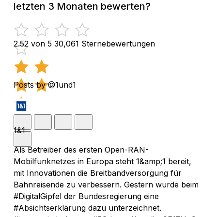
letzten 3 Monaten bewerten?
2.52 von 5
30,061 Sternebewertungen
Posts by @1und1
1&1
Als Betreiber des ersten Open-RAN-
Mobilfunknetzes in Europa steht 1&amp;1 bereit,
mit Innovationen die Breitbandversorgung für
Bahnreisende zu verbessern. Gestern wurde beim
#DigitalGipfel der Bundesregierung eine
#Absichtserklärung dazu unterzeichnet.