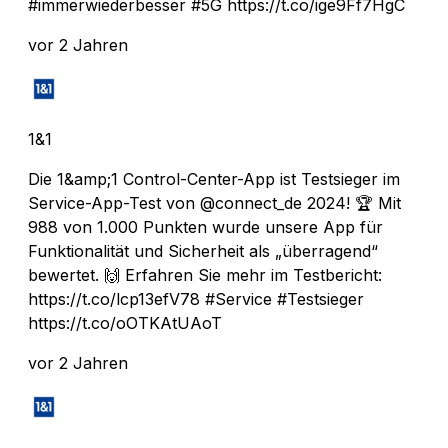
#immerwiederbesser #5G https://t.co/ige9Ff7HgC
vor 2 Jahren
1&1
Die 1&amp;1 Control-Center-App ist Testsieger im
Service-App-Test von @connect_de 2024! 🏆 Mit
988 von 1.000 Punkten wurde unsere App für
Funktionalität und Sicherheit als „überragend“
bewertet. 🙌 Erfahren Sie mehr im Testbericht:
https://t.co/lcp13efV78 #Service #Testsieger
https://t.co/oOTKAtUAoT
vor 2 Jahren