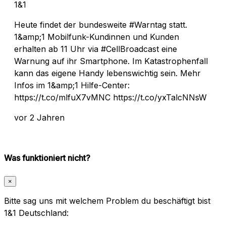
1&1
Heute findet der bundesweite #Warntag statt.
1&amp;1 Mobilfunk-Kundinnen und Kunden
erhalten ab 11 Uhr via #CellBroadcast eine
Warnung auf ihr Smartphone. Im Katastrophenfall
kann das eigene Handy lebenswichtig sein. Mehr
Infos im 1&amp;1 Hilfe-Center:
https://t.co/mlfuX7vMNC https://t.co/yxTalcNNsW
vor 2 Jahren
Was funktioniert nicht?
×
Bitte sag uns mit welchem Problem du beschäftigt bist
1&1 Deutschland: