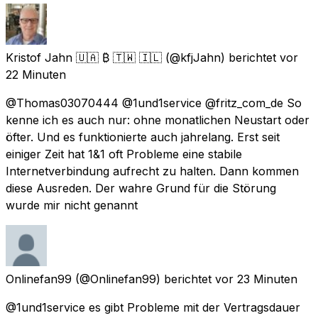
Kristof Jahn 🇺🇦 ₿ 🇹🇼 🇮🇱
(@kfjJahn) berichtet
vor
22 Minuten
@Thomas03070444 @1und1service @fritz_com_de So
kenne ich es auch nur: ohne monatlichen Neustart oder
öfter. Und es funktionierte auch jahrelang. Erst seit
einiger Zeit hat 1&1 oft Probleme eine stabile
Internetverbindung aufrecht zu halten. Dann kommen
diese Ausreden. Der wahre Grund für die Störung
wurde mir nicht genannt
Onlinefan99
(@Onlinefan99) berichtet
vor 23 Minuten
@1und1service es gibt Probleme mit der Vertragsdauer