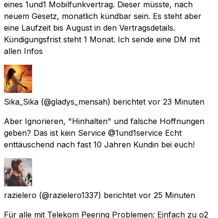
eines 1und1 Mobilfunkvertrag. Dieser müsste, nach
neuem Gesetz, monatlich kündbar sein. Es steht aber
eine Laufzeit bis August in den Vertragsdetails.
Kündigungsfrist steht 1 Monat. Ich sende eine DM mit
allen Infos
Sika_Sika
(@gladys_mensah) berichtet
vor 23 Minuten
Aber Ignorieren, "Hinhalten" und falsche Hoffnungen
geben? Das ist kein Service @1und1service Echt
enttäuschend nach fast 10 Jahren Kundin bei euch!
razielero
(@razielero1337) berichtet
vor 25 Minuten
Für alle mit Telekom Peering Problemen: Einfach zu o2