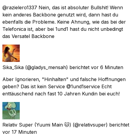
@razielero1337 Nein, das ist absoluter Bullshit! Wenn
kein anderes Backbone genutzt wird, dann hast du
ebenfalls die Probleme. Keine Ahnung, wie das bei der
Telefonica ist, aber bei 1und1 hast du nicht unbedingt
das Versatel Backbone
Sika_Sika
(@gladys_mensah) berichtet
vor 6 Minuten
Aber Ignorieren, "Hinhalten" und falsche Hoffnungen
geben? Das ist kein Service @1und1service Echt
enttäuschend nach fast 10 Jahren Kundin bei euch!
Relativ Super (Yuumi Main 🐱)
(@relativsuper) berichtet
vor 17 Minuten