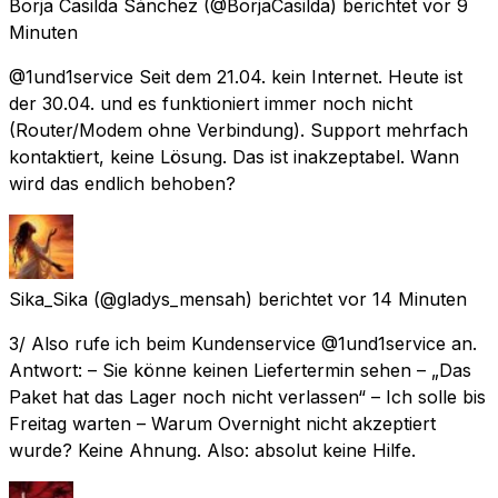
Borja Casilda Sánchez
(@BorjaCasilda) berichtet
vor 9
Minuten
@1und1service Seit dem 21.04. kein Internet. Heute ist
der 30.04. und es funktioniert immer noch nicht
(Router/Modem ohne Verbindung). Support mehrfach
kontaktiert, keine Lösung. Das ist inakzeptabel. Wann
wird das endlich behoben?
Sika_Sika
(@gladys_mensah) berichtet
vor 14 Minuten
3/ Also rufe ich beim Kundenservice @1und1service an.
Antwort: – Sie könne keinen Liefertermin sehen – „Das
Paket hat das Lager noch nicht verlassen“ – Ich solle bis
Freitag warten – Warum Overnight nicht akzeptiert
wurde? Keine Ahnung. Also: absolut keine Hilfe.