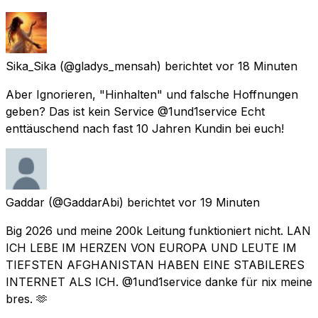
Sika_Sika
(@gladys_mensah) berichtet
vor 18 Minuten
Aber Ignorieren, "Hinhalten" und falsche Hoffnungen
geben? Das ist kein Service @1und1service Echt
enttäuschend nach fast 10 Jahren Kundin bei euch!
Gaddar
(@GaddarAbi) berichtet
vor 19 Minuten
Big 2026 und meine 200k Leitung funktioniert nicht. LAN
ICH LEBE IM HERZEN VON EUROPA UND LEUTE IM
TIEFSTEN AFGHANISTAN HABEN EINE STABILERES
INTERNET ALS ICH. @1und1service danke für nix meine
bres. 🫶