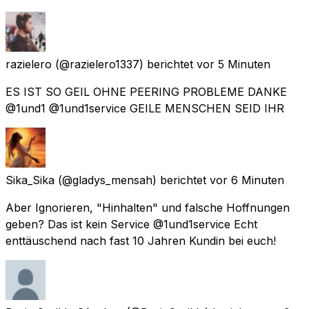
razielero
(@razielero1337) berichtet
vor 5 Minuten
ES IST SO GEIL OHNE PEERING PROBLEME DANKE
@1und1 @1und1service GEILE MENSCHEN SEID IHR
Sika_Sika
(@gladys_mensah) berichtet
vor 6 Minuten
Aber Ignorieren, "Hinhalten" und falsche Hoffnungen
geben? Das ist kein Service @1und1service Echt
enttäuschend nach fast 10 Jahren Kundin bei euch!