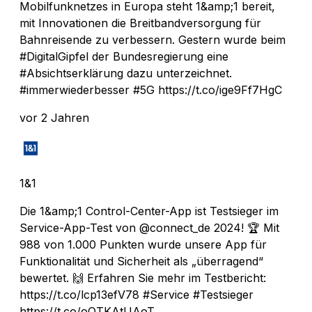
Mobilfunknetzes in Europa steht 1&amp;1 bereit,
mit Innovationen die Breitbandversorgung für
Bahnreisende zu verbessern. Gestern wurde beim
#DigitalGipfel der Bundesregierung eine
#Absichtserklärung dazu unterzeichnet.
#immerwiederbesser #5G https://t.co/ige9Ff7HgC
vor 2 Jahren
1&1
Die 1&amp;1 Control-Center-App ist Testsieger im
Service-App-Test von @connect_de 2024! 🏆 Mit
988 von 1.000 Punkten wurde unsere App für
Funktionalität und Sicherheit als „überragend“
bewertet. 🙌 Erfahren Sie mehr im Testbericht:
https://t.co/lcp13efV78 #Service #Testsieger
https://t.co/oOTKAtUAoT