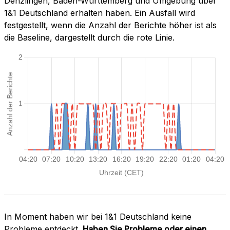
Denzlingen, Baden-Württemberg und Umgebung über
1&1 Deutschland erhalten haben. Ein Ausfall wird
festgestellt, wenn die Anzahl der Berichte höher ist als
die Baseline, dargestellt durch die rote Linie.
In Moment haben wir bei 1&1 Deutschland keine
Probleme entdeckt.
Haben Sie Probleme oder einen