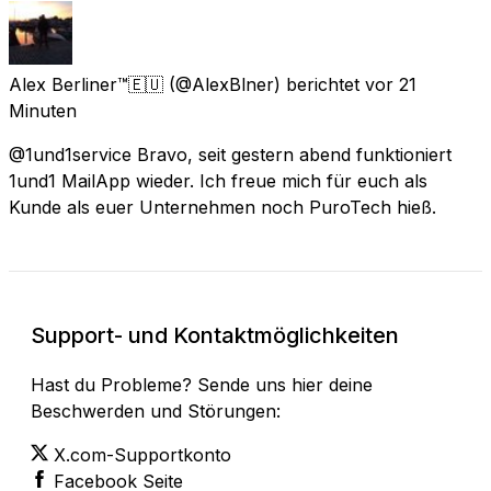
Alex Berliner™🇪🇺
(@AlexBlner) berichtet
vor 21
Minuten
@1und1service Bravo, seit gestern abend funktioniert
1und1 MailApp wieder. Ich freue mich für euch als
Kunde als euer Unternehmen noch PuroTech hieß.
Support- und Kontaktmöglichkeiten
Hast du Probleme? Sende uns hier deine
Beschwerden und Störungen:
X.com-Supportkonto
Facebook Seite