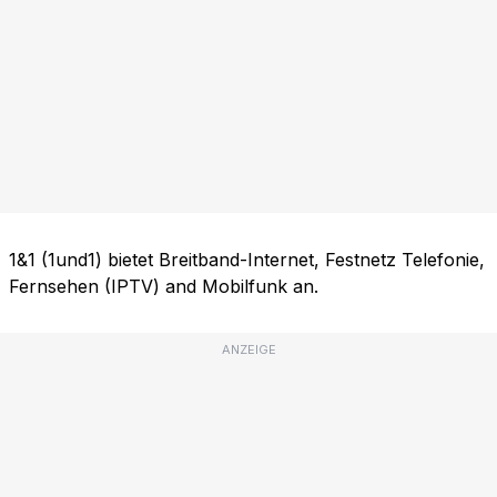
1&1 (1und1) bietet Breitband-Internet, Festnetz Telefonie,
Fernsehen (IPTV) and Mobilfunk an.
ANZEIGE