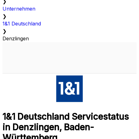
❯
Unternehmen
❯
1&1 Deutschland
❯
Denzlingen
1&1 Deutschland Servicestatus
in Denzlingen, Baden-
Württemberg