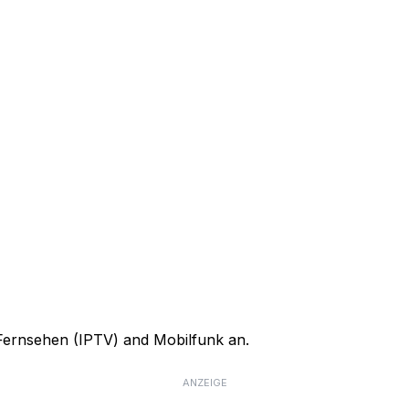
, Fernsehen (IPTV) and Mobilfunk an.
ANZEIGE