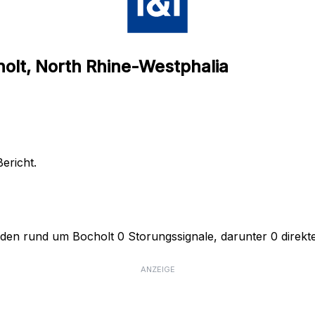
holt, North Rhine-Westphalia
ericht.
den rund um Bocholt 0 Storungssignale, darunter 0 direkte
ANZEIGE