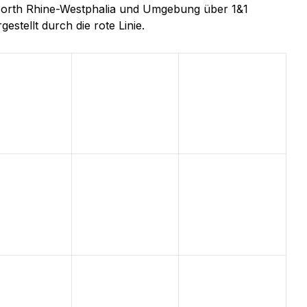
, North Rhine-Westphalia und Umgebung über 1&1
estellt durch die rote Linie.