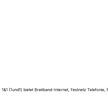
1&1 (1und1) bietet Breitband-Internet, Festnetz Telefonie