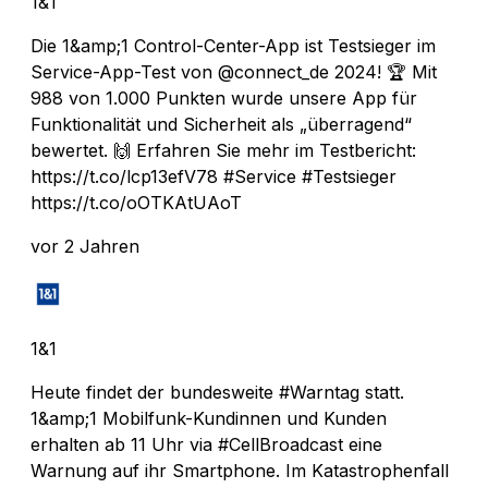
1&1
Die 1&amp;1 Control-Center-App ist Testsieger im
Service-App-Test von @connect_de 2024! 🏆 Mit
988 von 1.000 Punkten wurde unsere App für
Funktionalität und Sicherheit als „überragend“
bewertet. 🙌 Erfahren Sie mehr im Testbericht:
https://t.co/lcp13efV78 #Service #Testsieger
https://t.co/oOTKAtUAoT
vor 2 Jahren
1&1
Heute findet der bundesweite #Warntag statt.
1&amp;1 Mobilfunk-Kundinnen und Kunden
erhalten ab 11 Uhr via #CellBroadcast eine
Warnung auf ihr Smartphone. Im Katastrophenfall