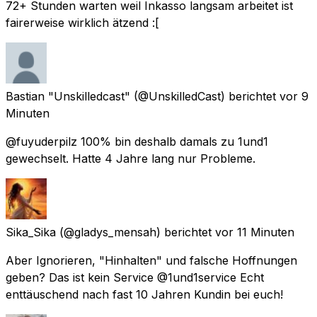
72+ Stunden warten weil Inkasso langsam arbeitet ist
fairerweise wirklich ätzend :[
Bastian "Unskilledcast"
(@UnskilledCast) berichtet
vor 9
Minuten
@fuyuderpilz 100% bin deshalb damals zu 1und1
gewechselt. Hatte 4 Jahre lang nur Probleme.
Sika_Sika
(@gladys_mensah) berichtet
vor 11 Minuten
Aber Ignorieren, "Hinhalten" und falsche Hoffnungen
geben? Das ist kein Service @1und1service Echt
enttäuschend nach fast 10 Jahren Kundin bei euch!