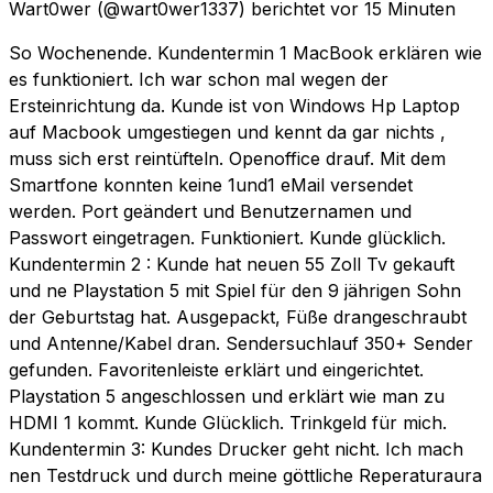
Wart0wer
(@wart0wer1337) berichtet
vor 15 Minuten
So Wochenende. Kundentermin 1 MacBook erklären wie
es funktioniert. Ich war schon mal wegen der
Ersteinrichtung da. Kunde ist von Windows Hp Laptop
auf Macbook umgestiegen und kennt da gar nichts ,
muss sich erst reintüfteln. Openoffice drauf. Mit dem
Smartfone konnten keine 1und1 eMail versendet
werden. Port geändert und Benutzernamen und
Passwort eingetragen. Funktioniert. Kunde glücklich.
Kundentermin 2 : Kunde hat neuen 55 Zoll Tv gekauft
und ne Playstation 5 mit Spiel für den 9 jährigen Sohn
der Geburtstag hat. Ausgepackt, Füße drangeschraubt
und Antenne/Kabel dran. Sendersuchlauf 350+ Sender
gefunden. Favoritenleiste erklärt und eingerichtet.
Playstation 5 angeschlossen und erklärt wie man zu
HDMI 1 kommt. Kunde Glücklich. Trinkgeld für mich.
Kundentermin 3: Kundes Drucker geht nicht. Ich mach
nen Testdruck und durch meine göttliche Reperaturaura