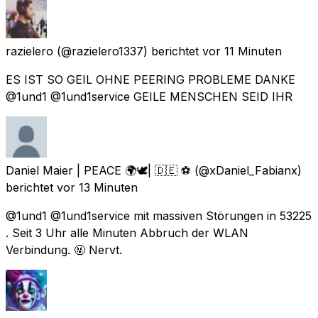
razielero
(@razielero1337) berichtet
vor 11 Minuten
ES IST SO GEIL OHNE PEERING PROBLEME DANKE
@1und1 @1und1service GEILE MENSCHEN SEID IHR
Daniel Maier | PEACE 🌍🕊| 🇩🇪 ⚽️
(@xDaniel_Fabianx)
berichtet
vor 13 Minuten
@1und1 @1und1service mit massiven Störungen in 53225
. Seit 3 Uhr alle Minuten Abbruch der WLAN
Verbindung. 🤬 Nervt.