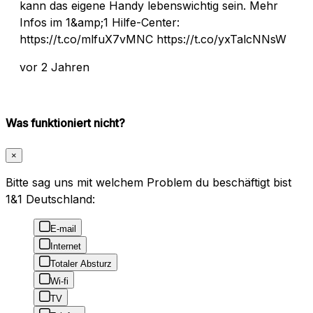
kann das eigene Handy lebenswichtig sein. Mehr
Infos im 1&amp;1 Hilfe-Center:
https://t.co/mlfuX7vMNC https://t.co/yxTalcNNsW
vor 2 Jahren
Was funktioniert nicht?
×
Bitte sag uns mit welchem Problem du beschäftigt bist
1&1 Deutschland:
E-mail
Internet
Totaler Absturz
Wi-fi
TV