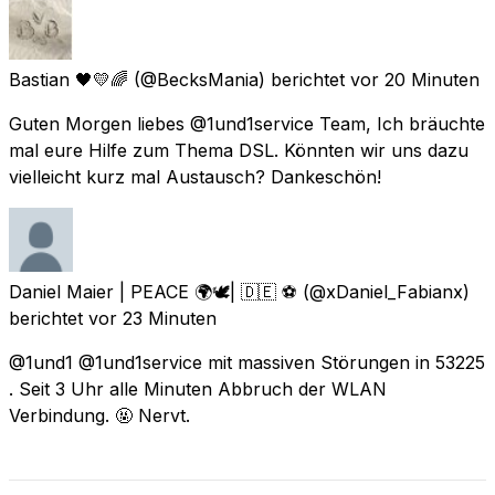
Bastian 🖤💛🌈
(@BecksMania) berichtet
vor 20 Minuten
Guten Morgen liebes @1und1service Team, Ich bräuchte
mal eure Hilfe zum Thema DSL. Könnten wir uns dazu
vielleicht kurz mal Austausch? Dankeschön!
Daniel Maier | PEACE 🌍🕊| 🇩🇪 ⚽️
(@xDaniel_Fabianx)
berichtet
vor 23 Minuten
@1und1 @1und1service mit massiven Störungen in 53225
. Seit 3 Uhr alle Minuten Abbruch der WLAN
Verbindung. 🤬 Nervt.