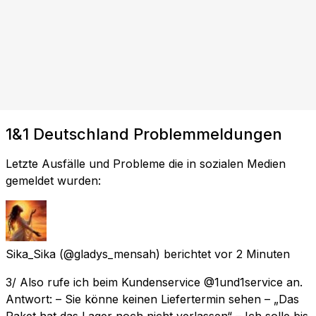
1&1 Deutschland Problemmeldungen
Letzte Ausfälle und Probleme die in sozialen Medien
gemeldet wurden:
Sika_Sika
(@gladys_mensah) berichtet
vor 2 Minuten
3/ Also rufe ich beim Kundenservice @1und1service an.
Antwort: – Sie könne keinen Liefertermin sehen – „Das
Paket hat das Lager noch nicht verlassen“ – Ich solle bis