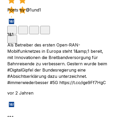
Posts by @1und1
1&1
Als Betreiber des ersten Open-RAN-
Mobilfunknetzes in Europa steht 1&amp;1 bereit,
mit Innovationen die Breitbandversorgung für
Bahnreisende zu verbessern. Gestern wurde beim
#DigitalGipfel der Bundesregierung eine
#Absichtserklärung dazu unterzeichnet.
#immerwiederbesser #5G https://t.co/ige9Ff7HgC
vor 2 Jahren