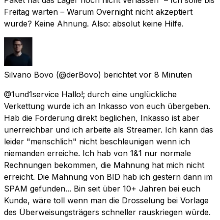
Freitag warten – Warum Overnight nicht akzeptiert
wurde? Keine Ahnung. Also: absolut keine Hilfe.
Silvano Bovo
(@derBovo) berichtet
vor 8 Minuten
@1und1service Hallo!; durch eine unglückliche
Verkettung wurde ich an Inkasso von euch übergeben.
Hab die Forderung direkt beglichen, Inkasso ist aber
unerreichbar und ich arbeite als Streamer. Ich kann das
leider "menschlich" nicht beschleunigen wenn ich
niemanden erreiche. Ich hab von 1&1 nur normale
Rechnungen bekommen, die Mahnung hat mich nicht
erreicht. Die Mahnung von BID hab ich gestern dann im
SPAM gefunden... Bin seit über 10+ Jahren bei euch
Kunde, wäre toll wenn man die Drosselung bei Vorlage
des Überweisungsträgers schneller rauskriegen würde.