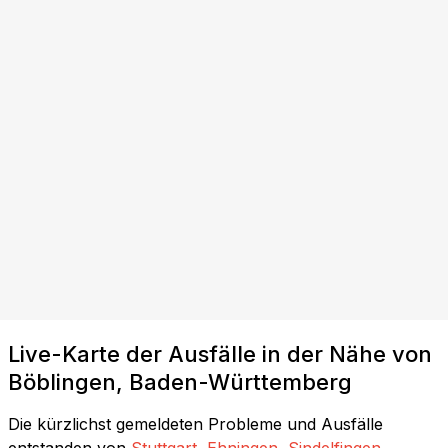
Live-Karte der Ausfälle in der Nähe von
Böblingen, Baden-Württemberg
Die kürzlichst gemeldeten Probleme und Ausfälle
entstanden von
Stuttgart
,
Ehningen
,
Sindelfingen
,