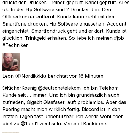
druckt der Drucker. Treiber geprüft. Kabel geprüft. Alles
ok. In der Hp Software sind 2 Drucker drin. Den
Offlinedrucker entfernt. Kunde kann nicht mit dem
Smartfone drucken. Hp Software angesehen. Account
eingerichtet. Smartfondruck geht und erklärt. Kunde ist
glücklich. Trinkgeld erhalten. So liebe ich meinen #job
#Techniker
Leon
(@Nordikkkk) berichtet
vor 16 Minuten
@KicherKoenig @deutschetelekom Ich bin Telekom
Kunde seit … immer. Und ich bin grundsätzlich auch
zufrieden, Gigabit Glasfaser läuft problemlos. Aber das
Peering macht mich wirklich fertig. Discord ist in den
letzten Tagen fast unbenutzbar. Ich werde wohl oder
übel zu @1und1 wechseln. Versatel Backbone.