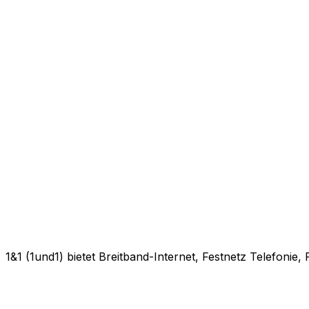
1&1 (1und1) bietet Breitband-Internet, Festnetz Telefonie