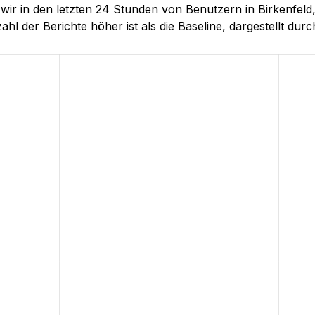
e wir in den letzten 24 Stunden von Benutzern in Birkenfe
hl der Berichte höher ist als die Baseline, dargestellt durch