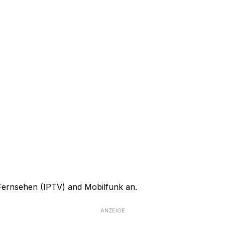
, Fernsehen (IPTV) and Mobilfunk an.
ANZEIGE