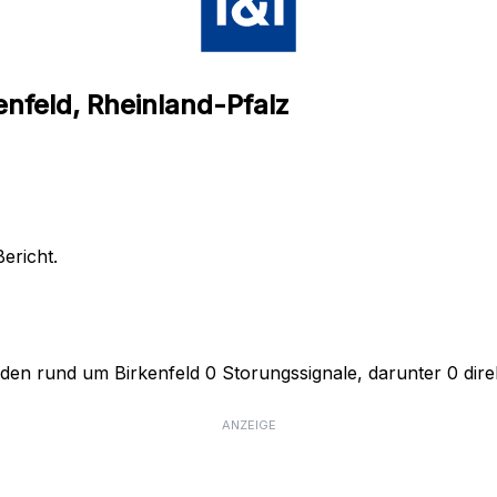
enfeld, Rheinland-Pfalz
ericht.
den rund um Birkenfeld 0 Storungssignale, darunter 0 direk
ANZEIGE