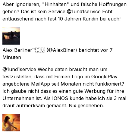
Aber Ignorieren, "Hinhalten" und falsche Hoffnungen
geben? Das ist kein Service @1und1service Echt
enttäuschend nach fast 10 Jahren Kundin bei euch!
Alex Berliner™🇪🇺
(@AlexBlner) berichtet
vor 7
Minuten
@1und1service Weche daten braucht man um
festzustellen, dass mit Firmen Logo im GooglePlay
angebotene MailApp seit Monaten nicht funktioniert?
Ich glaube nicht dass es einen gute Werbung für ihre
Unternehmen ist. Als IONOS kunde habe ich sie 3 mal
drauf aufmerksam gemacht. Nix geschehen.