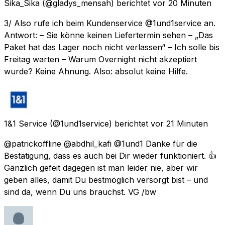
Sika_Sika
(@gladys_mensah) berichtet
vor 20 Minuten
3/ Also rufe ich beim Kundenservice @1und1service an.
Antwort: – Sie könne keinen Liefertermin sehen – „Das
Paket hat das Lager noch nicht verlassen“ – Ich solle bis
Freitag warten – Warum Overnight nicht akzeptiert
wurde? Keine Ahnung. Also: absolut keine Hilfe.
1&1 Service
(@1und1service) berichtet
vor 21 Minuten
@patrickoffline @abdhil_kafi @1und1 Danke für die
Bestätigung, dass es auch bei Dir wieder funktioniert. 👍
Gänzlich gefeit dagegen ist man leider nie, aber wir
geben alles, damit Du bestmöglich versorgt bist – und
sind da, wenn Du uns brauchst. VG /bw