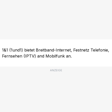
1&1 (1und1) bietet Breitband-Internet, Festnetz Telefonie,
Fernsehen (IPTV) and Mobilfunk an.
ANZEIGE