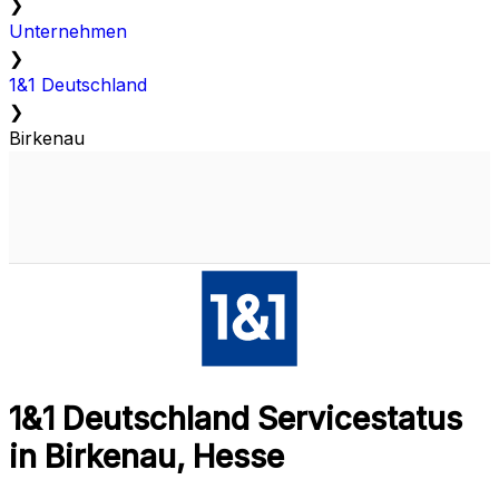
❯
Unternehmen
❯
1&1 Deutschland
❯
Birkenau
1&1 Deutschland Servicestatus
in Birkenau, Hesse