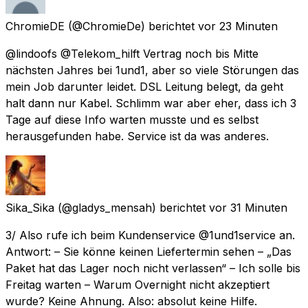
ChromieDE
(@ChromieDe) berichtet
vor 23 Minuten
@lindoofs @Telekom_hilft Vertrag noch bis Mitte
nächsten Jahres bei 1und1, aber so viele Störungen das
mein Job darunter leidet. DSL Leitung belegt, da geht
halt dann nur Kabel. Schlimm war aber eher, dass ich 3
Tage auf diese Info warten musste und es selbst
herausgefunden habe. Service ist da was anderes.
Sika_Sika
(@gladys_mensah) berichtet
vor 31 Minuten
3/ Also rufe ich beim Kundenservice @1und1service an.
Antwort: – Sie könne keinen Liefertermin sehen – „Das
Paket hat das Lager noch nicht verlassen“ – Ich solle bis
Freitag warten – Warum Overnight nicht akzeptiert
wurde? Keine Ahnung. Also: absolut keine Hilfe.