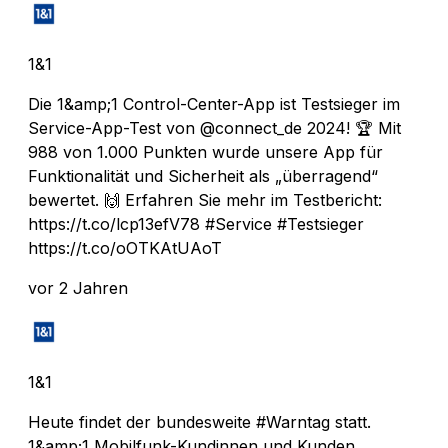
1&1
Die 1&amp;1 Control-Center-App ist Testsieger im
Service-App-Test von @connect_de 2024! 🏆 Mit
988 von 1.000 Punkten wurde unsere App für
Funktionalität und Sicherheit als „überragend“
bewertet. 🙌 Erfahren Sie mehr im Testbericht:
https://t.co/lcp13efV78 #Service #Testsieger
https://t.co/oOTKAtUAoT
vor 2 Jahren
1&1
Heute findet der bundesweite #Warntag statt.
1&amp;1 Mobilfunk-Kundinnen und Kunden