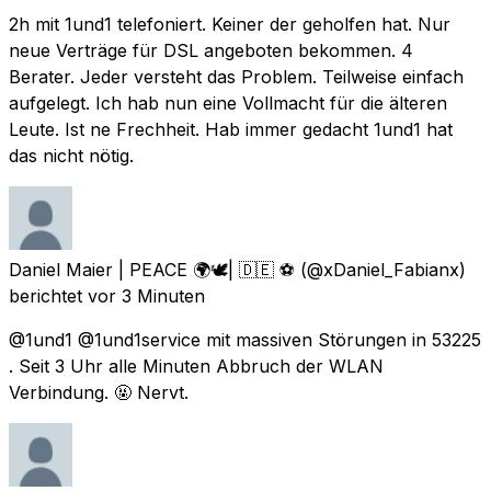
2h mit 1und1 telefoniert. Keiner der geholfen hat. Nur
neue Verträge für DSL angeboten bekommen. 4
Berater. Jeder versteht das Problem. Teilweise einfach
aufgelegt. Ich hab nun eine Vollmacht für die älteren
Leute. Ist ne Frechheit. Hab immer gedacht 1und1 hat
das nicht nötig.
Daniel Maier | PEACE 🌍🕊| 🇩🇪 ⚽️
(@xDaniel_Fabianx)
berichtet
vor 3 Minuten
@1und1 @1und1service mit massiven Störungen in 53225
. Seit 3 Uhr alle Minuten Abbruch der WLAN
Verbindung. 🤬 Nervt.