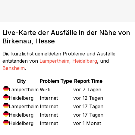
Live-Karte der Ausfälle in der Nähe von
Birkenau, Hesse
Die kürzlichst gemeldeten Probleme und Ausfälle
entstanden von
Lampertheim
,
Heidelberg
, und
Bensheim
.
City
Problem Type
Report Time
Lampertheim
Wi-fi
vor 7 Tagen
Heidelberg
Internet
vor 12 Tagen
Lampertheim
Internet
vor 17 Tagen
Heidelberg
Internet
vor 17 Tagen
Heidelberg
Internet
vor 1 Monat