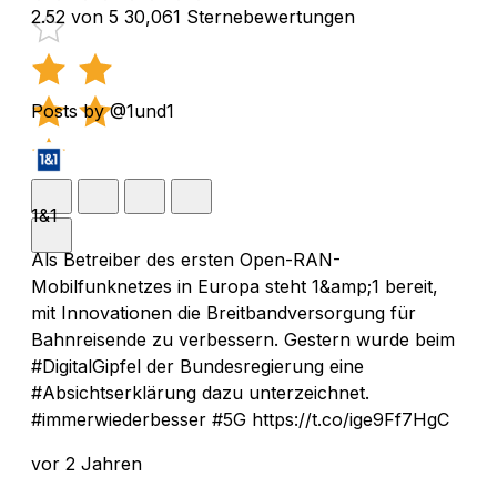
2.52 von 5
30,061 Sternebewertungen
Posts by @1und1
1&1
Als Betreiber des ersten Open-RAN-
Mobilfunknetzes in Europa steht 1&amp;1 bereit,
mit Innovationen die Breitbandversorgung für
Bahnreisende zu verbessern. Gestern wurde beim
#DigitalGipfel der Bundesregierung eine
#Absichtserklärung dazu unterzeichnet.
#immerwiederbesser #5G https://t.co/ige9Ff7HgC
vor 2 Jahren