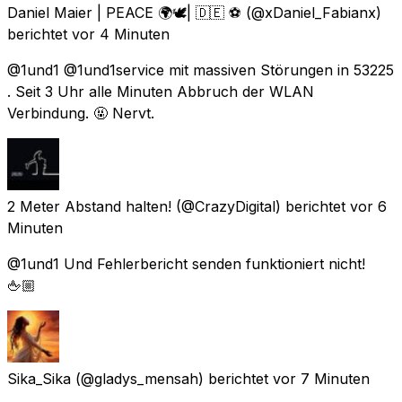
Daniel Maier | PEACE 🌍🕊| 🇩🇪 ⚽️
(@xDaniel_Fabianx)
berichtet
vor 4 Minuten
@1und1 @1und1service mit massiven Störungen in 53225
. Seit 3 Uhr alle Minuten Abbruch der WLAN
Verbindung. 🤬 Nervt.
2 Meter Abstand halten!
(@CrazyDigital) berichtet
vor 6
Minuten
@1und1 Und Fehlerbericht senden funktioniert nicht!
🖕🏼
Sika_Sika
(@gladys_mensah) berichtet
vor 7 Minuten