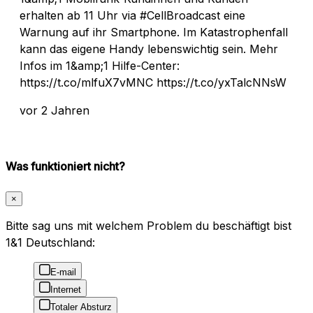
erhalten ab 11 Uhr via #CellBroadcast eine
Warnung auf ihr Smartphone. Im Katastrophenfall
kann das eigene Handy lebenswichtig sein. Mehr
Infos im 1&amp;1 Hilfe-Center:
https://t.co/mlfuX7vMNC https://t.co/yxTalcNNsW
vor 2 Jahren
Was funktioniert nicht?
×
Bitte sag uns mit welchem Problem du beschäftigt bist
1&1 Deutschland:
E-mail
Internet
Totaler Absturz