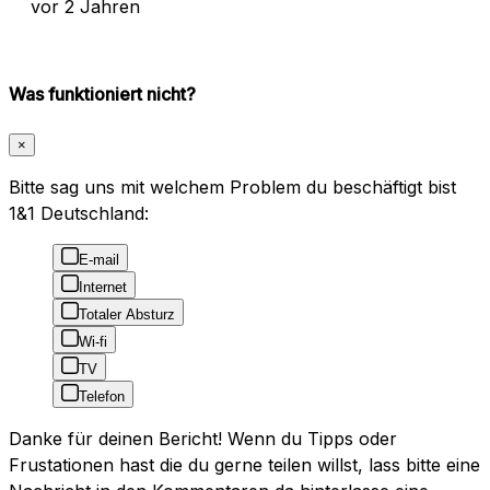
vor 2 Jahren
Was funktioniert nicht?
×
Bitte sag uns mit welchem Problem du beschäftigt bist
1&1 Deutschland:
E-mail
Internet
Totaler Absturz
Wi-fi
TV
Telefon
Danke für deinen Bericht! Wenn du Tipps oder
Frustationen hast die du gerne teilen willst, lass bitte eine