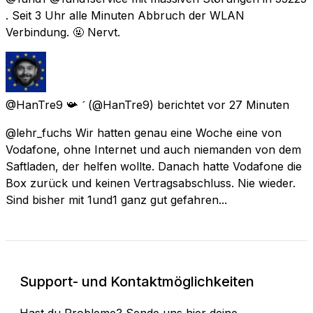
. Seit 3 Uhr alle Minuten Abbruch der WLAN
Verbindung. 🤬 Nervt.
@HanTre9 📯 
(@HanTre9) berichtet
vor 27 Minuten
@lehr_fuchs Wir hatten genau eine Woche eine von
Vodafone, ohne Internet und auch niemanden von dem
Saftladen, der helfen wollte. Danach hatte Vodafone die
Box zurück und keinen Vertragsabschluss. Nie wieder.
Sind bisher mit 1und1 ganz gut gefahren...
Support- und Kontaktmöglichkeiten
Hast du Probleme? Sende uns hier deine