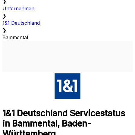
❯
Unternehmen
❯
1&1 Deutschland
❯
Bammental
1&1 Deutschland Servicestatus
in Bammental, Baden-
Württemberg