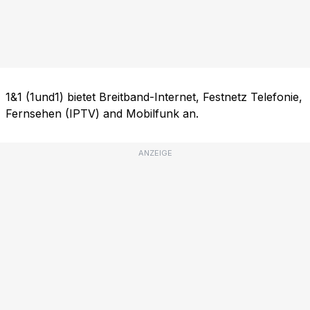
1&1 (1und1) bietet Breitband-Internet, Festnetz Telefonie,
Fernsehen (IPTV) and Mobilfunk an.
ANZEIGE