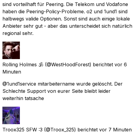
sind vorteilhaft für Peering. Die Telekom und Vodafone
haben die Peering-Policy-Probleme. o2 und 1und1 sind
halbwegs valide Optionen. Sonst sind auch einige lokale
Anbieter sehr gut - aber das unterscheidet sich natürlich
regional sehr.
Rolling Holmes 🕉️
(@WestHoodForest) berichtet
vor 6
Minuten
@1und1service mitarbeitername wurde gelöscht. Der
Schlechte Support von eurer Seite bleibt leider
weiterhin tatsache
Troox325 SFW :3
(@Troox_325) berichtet
vor 7 Minuten