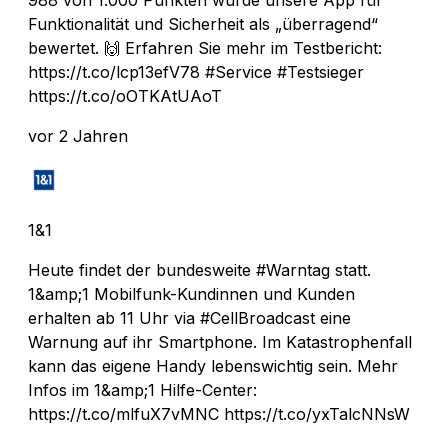
Funktionalität und Sicherheit als „überragend“
bewertet. 🙌 Erfahren Sie mehr im Testbericht:
https://t.co/lcp13efV78 #Service #Testsieger
https://t.co/oOTKAtUAoT
vor 2 Jahren
1&1
Heute findet der bundesweite #Warntag statt.
1&amp;1 Mobilfunk-Kundinnen und Kunden
erhalten ab 11 Uhr via #CellBroadcast eine
Warnung auf ihr Smartphone. Im Katastrophenfall
kann das eigene Handy lebenswichtig sein. Mehr
Infos im 1&amp;1 Hilfe-Center:
https://t.co/mlfuX7vMNC https://t.co/yxTalcNNsW