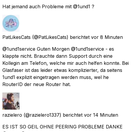
Hat jemand auch Probleme mit @1und1 ?
PatLikesCats
(@PatLikesCats) berichtet
vor 8 Minuten
@1und1service Guten Morgen @1und1service - es
klappte nicht. Brauchte dann Support durch eine
Kollegin am Telefon, welche mir auch helfen konnte. Bei
Glasfaser ist das leider etwas komplizierter, da seitens
1und1 explizit eingetragen werden muss, wel he
RouterID der neue Router hat.
razielero
(@razielero1337) berichtet
vor 14 Minuten
ES IST SO GEIL OHNE PEERING PROBLEME DANKE