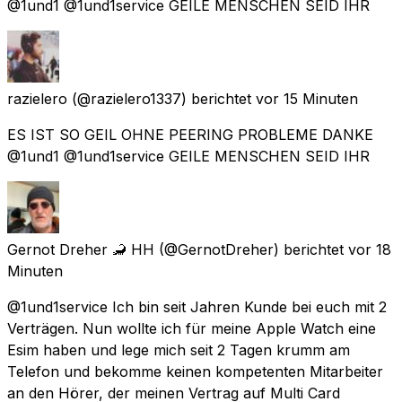
@1und1 @1und1service GEILE MENSCHEN SEID IHR
razielero
(@razielero1337) berichtet
vor 15 Minuten
ES IST SO GEIL OHNE PEERING PROBLEME DANKE
@1und1 @1und1service GEILE MENSCHEN SEID IHR
Gernot Dreher 🦂 HH
(@GernotDreher) berichtet
vor 18
Minuten
@1und1service Ich bin seit Jahren Kunde bei euch mit 2
Verträgen. Nun wollte ich für meine Apple Watch eine
Esim haben und lege mich seit 2 Tagen krumm am
Telefon und bekomme keinen kompetenten Mitarbeiter
an den Hörer, der meinen Vertrag auf Multi Card