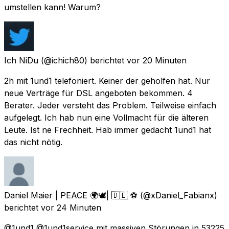
umstellen kann! Warum?
Ich NiDu
(@ichich80) berichtet
vor 20 Minuten
2h mit 1und1 telefoniert. Keiner der geholfen hat. Nur
neue Verträge für DSL angeboten bekommen. 4
Berater. Jeder versteht das Problem. Teilweise einfach
aufgelegt. Ich hab nun eine Vollmacht für die älteren
Leute. Ist ne Frechheit. Hab immer gedacht 1und1 hat
das nicht nötig.
Daniel Maier | PEACE 🌍🕊| 🇩🇪 ⚽️
(@xDaniel_Fabianx)
berichtet
vor 24 Minuten
@1und1 @1und1service mit massiven Störungen in 53225