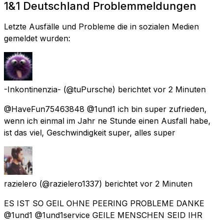
1&1 Deutschland Problemmeldungen
Letzte Ausfälle und Probleme die in sozialen Medien
gemeldet wurden:
-Inkontinenzia-
(@tuPursche) berichtet
vor 2 Minuten
@HaveFun75463848 @1und1 ich bin super zufrieden,
wenn ich einmal im Jahr ne Stunde einen Ausfall habe,
ist das viel, Geschwindigkeit super, alles super
razielero
(@razielero1337) berichtet
vor 2 Minuten
ES IST SO GEIL OHNE PEERING PROBLEME DANKE
@1und1 @1und1service GEILE MENSCHEN SEID IHR