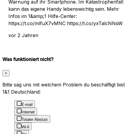
Warnung auf ihr Smartphone. Im Katastrophenfall
kann das eigene Handy lebenswichtig sein. Mehr
Infos im 1&amp;1 Hilfe-Center:
https://t.co/mlfuX7vMNC https://t.co/yxTalcNNsW
vor 2 Jahren
Was funktioniert nicht?
×
Bitte sag uns mit welchem Problem du beschäftigt bist
1&1 Deutschland:
E-mail
Internet
Totaler Absturz
Wi-fi