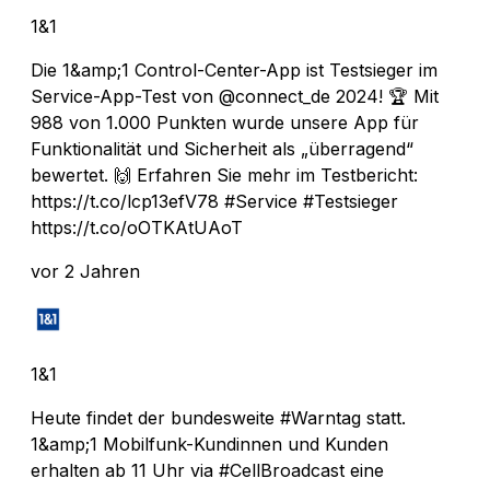
1&1
Die 1&amp;1 Control-Center-App ist Testsieger im
Service-App-Test von @connect_de 2024! 🏆 Mit
988 von 1.000 Punkten wurde unsere App für
Funktionalität und Sicherheit als „überragend“
bewertet. 🙌 Erfahren Sie mehr im Testbericht:
https://t.co/lcp13efV78 #Service #Testsieger
https://t.co/oOTKAtUAoT
vor 2 Jahren
1&1
Heute findet der bundesweite #Warntag statt.
1&amp;1 Mobilfunk-Kundinnen und Kunden
erhalten ab 11 Uhr via #CellBroadcast eine