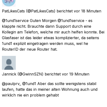
PatLikesCats
(@PatLikesCats) berichtet
vor 18 Minuten
@1und1service Guten Morgen @1und1service - es
klappte nicht. Brauchte dann Support durch eine
Kollegin am Telefon, welche mir auch helfen konnte. Bei
Glasfaser ist das leider etwas komplizierter, da seitens
1und1 explizit eingetragen werden muss, wel he
RouterID der neue Router hat.
Jannick
(@GwinnSZN) berichtet
vor 19 Minuten
@paulprv_ @1und1 Aber das sollte wenigstens stabil
laufen, hatte das in meiner alten Wohnung auch und
wirklich nie ein problem gehabt