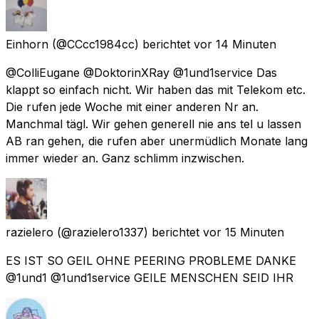
Einhorn
(@CCcc1984cc) berichtet
vor 14 Minuten
@ColliEugane @DoktorinXRay @1und1service Das
klappt so einfach nicht. Wir haben das mit Telekom etc.
Die rufen jede Woche mit einer anderen Nr an.
Manchmal tägl. Wir gehen generell nie ans tel u lassen
AB ran gehen, die rufen aber unermüdlich Monate lang
immer wieder an. Ganz schlimm inzwischen.
razielero
(@razielero1337) berichtet
vor 15 Minuten
ES IST SO GEIL OHNE PEERING PROBLEME DANKE
@1und1 @1und1service GEILE MENSCHEN SEID IHR