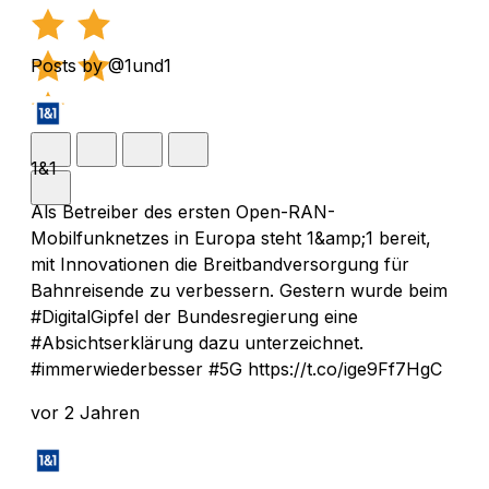
Posts by @1und1
1&1
Als Betreiber des ersten Open-RAN-
Mobilfunknetzes in Europa steht 1&amp;1 bereit,
mit Innovationen die Breitbandversorgung für
Bahnreisende zu verbessern. Gestern wurde beim
#DigitalGipfel der Bundesregierung eine
#Absichtserklärung dazu unterzeichnet.
#immerwiederbesser #5G https://t.co/ige9Ff7HgC
vor 2 Jahren