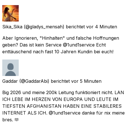
Sika_Sika
(@gladys_mensah) berichtet
vor 4 Minuten
Aber Ignorieren, "Hinhalten" und falsche Hoffnungen
geben? Das ist kein Service @1und1service Echt
enttäuschend nach fast 10 Jahren Kundin bei euch!
Gaddar
(@GaddarAbi) berichtet
vor 5 Minuten
Big 2026 und meine 200k Leitung funktioniert nicht. LAN
ICH LEBE IM HERZEN VON EUROPA UND LEUTE IM
TIEFSTEN AFGHANISTAN HABEN EINE STABILERES
INTERNET ALS ICH. @1und1service danke für nix meine
bres. 🫶