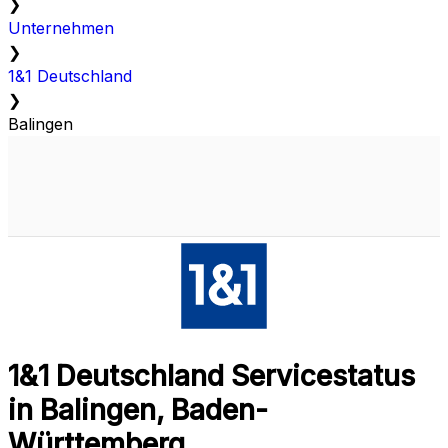
❯
Unternehmen
❯
1&1 Deutschland
❯
Balingen
1&1 Deutschland Servicestatus
in Balingen, Baden-
Württemberg