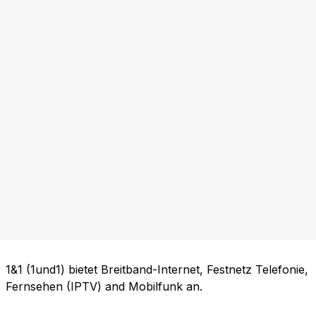
1&1 (1und1) bietet Breitband-Internet, Festnetz Telefonie,
Fernsehen (IPTV) and Mobilfunk an.