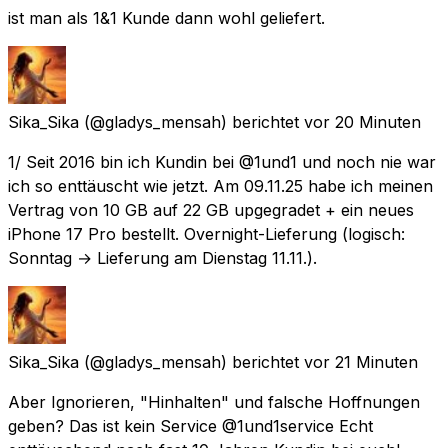
ist man als 1&1 Kunde dann wohl geliefert.
Sika_Sika
(@gladys_mensah) berichtet
vor 20 Minuten
1/ Seit 2016 bin ich Kundin bei @1und1 und noch nie war
ich so enttäuscht wie jetzt. Am 09.11.25 habe ich meinen
Vertrag von 10 GB auf 22 GB upgegradet + ein neues
iPhone 17 Pro bestellt. Overnight-Lieferung (logisch:
Sonntag → Lieferung am Dienstag 11.11.).
Sika_Sika
(@gladys_mensah) berichtet
vor 21 Minuten
Aber Ignorieren, "Hinhalten" und falsche Hoffnungen
geben? Das ist kein Service @1und1service Echt