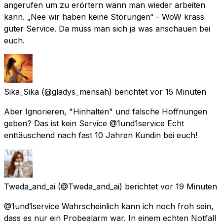
angerufen um zu erörtern wann man wieder arbeiten
kann. „Nee wir haben keine Störungen“ - WoW krass
guter Service. Da muss man sich ja was anschauen bei
euch.
Sika_Sika
(@gladys_mensah) berichtet
vor 15 Minuten
Aber Ignorieren, "Hinhalten" und falsche Hoffnungen
geben? Das ist kein Service @1und1service Echt
enttäuschend nach fast 10 Jahren Kundin bei euch!
Tweda_and_ai
(@Tweda_and_ai) berichtet
vor 19 Minuten
@1und1service Wahrscheinlich kann ich noch froh sein,
dass es nur ein Probealarm war. In einem echten Notfall