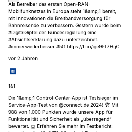
Als Betreiber des ersten Open-RAN-
Mobilfunknetzes in Europa steht 1&amp;1 bereit,
mit Innovationen die Breitbandversorgung für
Bahnreisende zu verbessern. Gestern wurde beim
#DigitalGipfel der Bundesregierung eine
#Absichtserklärung dazu unterzeichnet.
#immerwiederbesser #5G https://t.co/ige9Ff7HgC
vor 2 Jahren
1&1
Die 1&amp;1 Control-Center-App ist Testsieger im
Service-App-Test von @connect_de 2024! 🏆 Mit
988 von 1.000 Punkten wurde unsere App für
Funktionalität und Sicherheit als „überragend“
bewertet. 🙌 Erfahren Sie mehr im Testbericht: