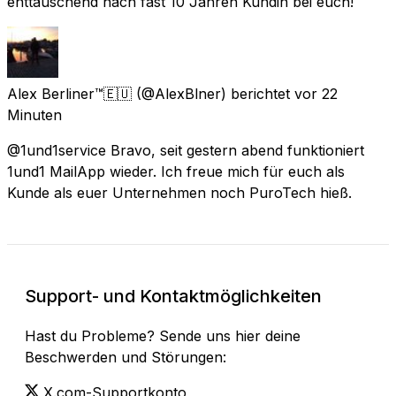
enttäuschend nach fast 10 Jahren Kundin bei euch!
Alex Berliner™🇪🇺
(@AlexBlner) berichtet
vor 22
Minuten
@1und1service Bravo, seit gestern abend funktioniert
1und1 MailApp wieder. Ich freue mich für euch als
Kunde als euer Unternehmen noch PuroTech hieß.
Support- und Kontaktmöglichkeiten
Hast du Probleme? Sende uns hier deine
Beschwerden und Störungen:
X.com-Supportkonto