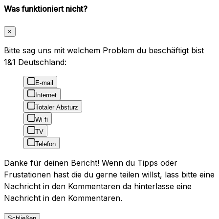
Was funktioniert nicht?
×
Bitte sag uns mit welchem Problem du beschäftigt bist
1&1 Deutschland:
E-mail
Internet
Totaler Absturz
Wi-fi
TV
Telefon
Danke für deinen Bericht! Wenn du Tipps oder
Frustationen hast die du gerne teilen willst, lass bitte eine
Nachricht in den Kommentaren da hinterlasse eine
Nachricht in den Kommentaren.
Schließen