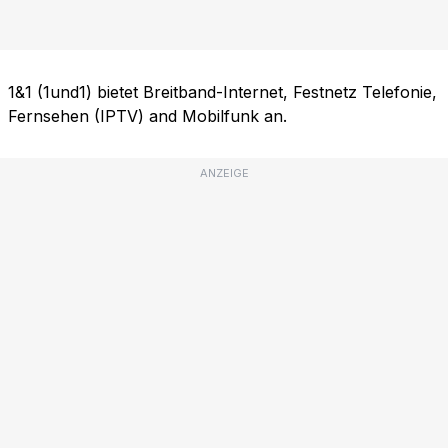
1&1 (1und1) bietet Breitband-Internet, Festnetz Telefonie,
Fernsehen (IPTV) and Mobilfunk an.
ANZEIGE