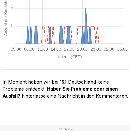
In Moment haben wir bei 1&1 Deutschland keine
Probleme entdeckt.
Haben Sie Probleme oder einen
Ausfall?
hinterlasse eine Nachricht in den Kommentaren.
ANZEIGE