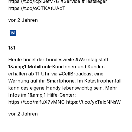
https://t.co/lcp13efV78 #Service #Testsieger
https://t.co/oOTKAtUAoT
vor 2 Jahren
1&1
Heute findet der bundesweite #Warntag statt.
1&amp;1 Mobilfunk-Kundinnen und Kunden
erhalten ab 11 Uhr via #CellBroadcast eine
Warnung auf ihr Smartphone. Im Katastrophenfall
kann das eigene Handy lebenswichtig sein. Mehr
Infos im 1&amp;1 Hilfe-Center:
https://t.co/mlfuX7vMNC https://t.co/yxTalcNNsW
vor 2 Jahren