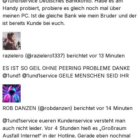
@1und1service Deutsches Bankkonto. Habe es am
Handy probiert, probiere es gleich noch mal über
meinen PC. Ist die gleiche Bank wie mein Bruder und der
ist bereits Kunde bei euch.
razielero
(@razielero1337) berichtet
vor 13 Minuten
ES IST SO GEIL OHNE PEERING PROBLEME DANKE
@1und1 @1und1service GEILE MENSCHEN SEID IHR
ROB DANZEN
(@robdanzen) berichtet
vor 14 Minuten
@1und1service eueren Kundenservice versteht man
auch nicht leider. Vor 4 Stunden hieß es „Großraum
Ausfall Internet“ in der Hotline. Gerade eben nochmal