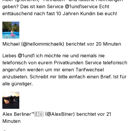
geben? Das ist kein Service @1und1service Echt
enttäuschend nach fast 10 Jahren Kundin bei euch!
Michael
(@helloimmichaelk) berichtet
vor 20 Minuten
Liebes @1und1 ich möchte nie und niemals nie
telefonisch von eurem Privatkunden Service telefonisch
angerufen werden um mir einen Tarifwechsel
anzubieten. Schreibt mir bitte einfach einen Brief. Ist für
alle günstiger.
Alex Berliner™🇪🇺
(@AlexBlner) berichtet
vor 21
Minuten