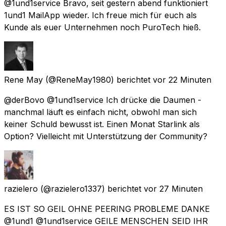
@1und1service Bravo, seit gestern abend funktioniert
1und1 MailApp wieder. Ich freue mich für euch als
Kunde als euer Unternehmen noch PuroTech hieß.
Rene May
(@ReneMay1980) berichtet
vor 22 Minuten
@derBovo @1und1service Ich drücke die Daumen -
manchmal läuft es einfach nicht, obwohl man sich
keiner Schuld bewusst ist. Einen Monat Starlink als
Option? Vielleicht mit Unterstützung der Community?
razielero
(@razielero1337) berichtet
vor 27 Minuten
ES IST SO GEIL OHNE PEERING PROBLEME DANKE
@1und1 @1und1service GEILE MENSCHEN SEID IHR