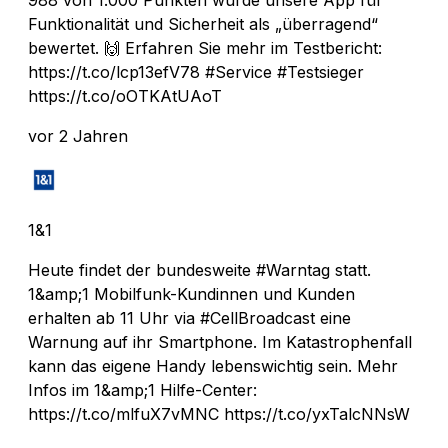
Funktionalität und Sicherheit als „überragend“
bewertet. 🙌 Erfahren Sie mehr im Testbericht:
https://t.co/lcp13efV78 #Service #Testsieger
https://t.co/oOTKAtUAoT
vor 2 Jahren
1&1
Heute findet der bundesweite #Warntag statt.
1&amp;1 Mobilfunk-Kundinnen und Kunden
erhalten ab 11 Uhr via #CellBroadcast eine
Warnung auf ihr Smartphone. Im Katastrophenfall
kann das eigene Handy lebenswichtig sein. Mehr
Infos im 1&amp;1 Hilfe-Center:
https://t.co/mlfuX7vMNC https://t.co/yxTalcNNsW