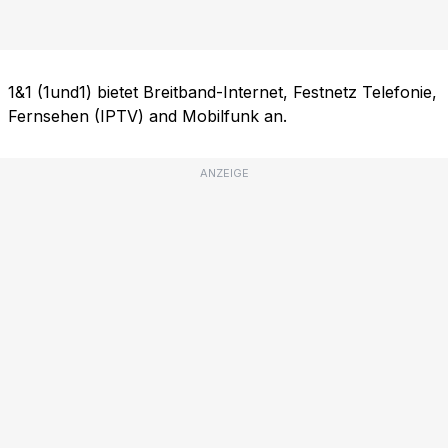
1&1 (1und1) bietet Breitband-Internet, Festnetz Telefonie,
Fernsehen (IPTV) and Mobilfunk an.
ANZEIGE