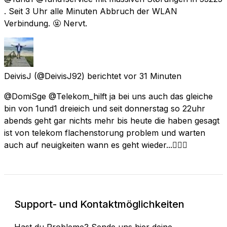
. Seit 3 Uhr alle Minuten Abbruch der WLAN
Verbindung. 🤬 Nervt.
DeivisJ
(@DeivisJ92) berichtet
vor 31 Minuten
@DomiSge @Telekom_hilft ja bei uns auch das gleiche
bin von 1und1 dreieich und seit donnerstag so 22uhr
abends geht gar nichts mehr bis heute die haben gesagt
ist von telekom flachenstorung problem und warten
auch auf neuigkeiten wann es geht wieder...😮‍💨🤷
Support- und Kontaktmöglichkeiten
Hast du Probleme? Sende uns hier deine