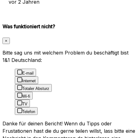
vor 2 Jahren
Was funktioniert nicht?
×
Bitte sag uns mit welchem Problem du beschäftigt bist
1&1 Deutschland:
E-mail
Internet
Totaler Absturz
Wi-fi
TV
Telefon
Danke für deinen Bericht! Wenn du Tipps oder
Frustationen hast die du gerne teilen willst, lass bitte eine