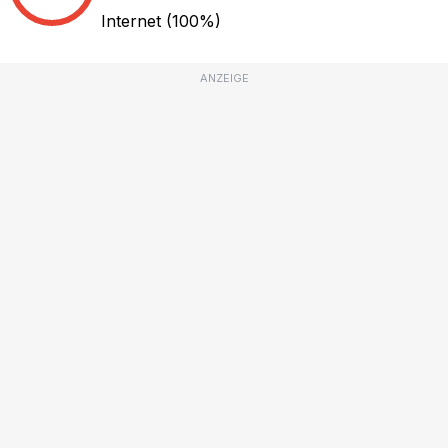
Internet
(100%)
ANZEIGE