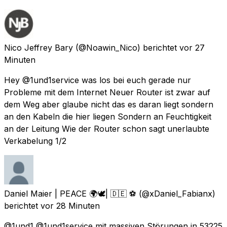
Nico Jeffrey Bary
(@Noawin_Nico) berichtet
vor 27
Minuten
Hey @1und1service was los bei euch gerade nur
Probleme mit dem Internet Neuer Router ist zwar auf
dem Weg aber glaube nicht das es daran liegt sondern
an den Kabeln die hier liegen Sondern an Feuchtigkeit
an der Leitung Wie der Router schon sagt unerlaubte
Verkabelung 1/2
Daniel Maier | PEACE 🌍🕊| 🇩🇪 ⚽️
(@xDaniel_Fabianx)
berichtet
vor 28 Minuten
@1und1 @1und1service mit massiven Störungen in 53225