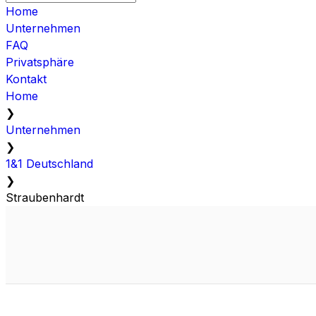
Home
Unternehmen
FAQ
Privatsphäre
Kontakt
Home
❯
Unternehmen
❯
1&1 Deutschland
❯
Straubenhardt