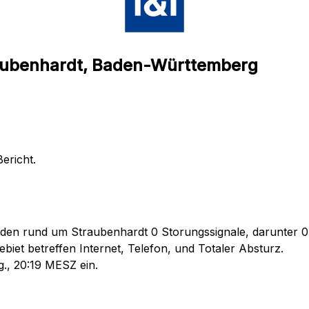
raubenhardt, Baden-Württemberg
ericht.
nden rund um Straubenhardt 0 Storungssignale, darunter 0 
iet betreffen Internet, Telefon, und Totaler Absturz.
g., 20:19 MESZ ein.