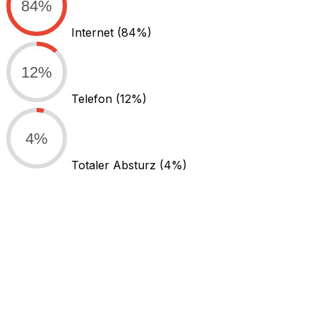
84%
Internet
(84%)
12%
Telefon
(12%)
4%
Totaler Absturz
(4%)