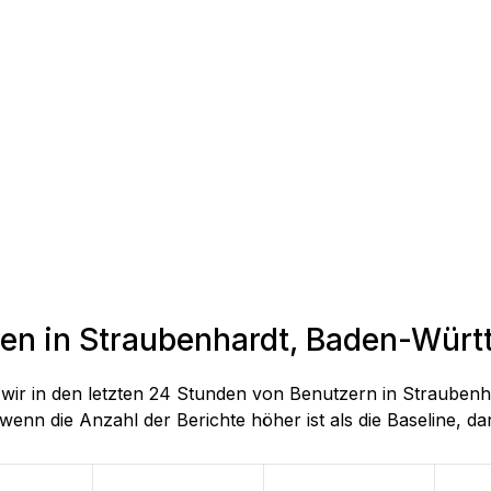
den in Straubenhardt, Baden-Wür
ie wir in den letzten 24 Stunden von Benutzern in Strau
wenn die Anzahl der Berichte höher ist als die Baseline, darg