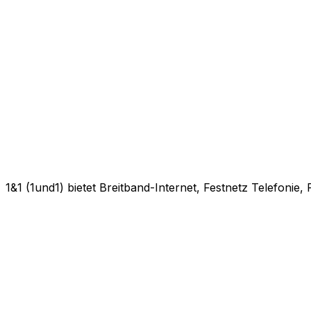
1&1 (1und1) bietet Breitband-Internet, Festnetz Telefonie