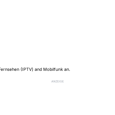
, Fernsehen (IPTV) and Mobilfunk an.
ANZEIGE