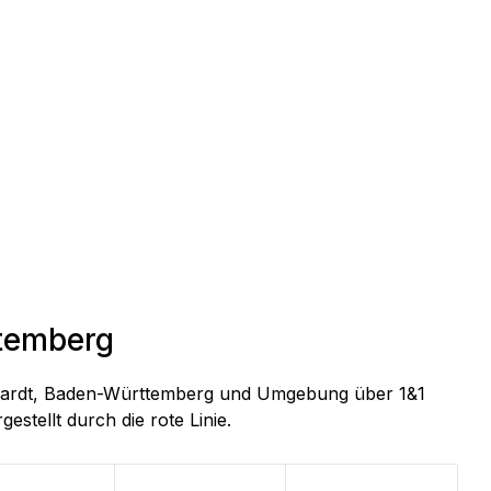
ttemberg
benhardt, Baden-Württemberg und Umgebung über 1&1
estellt durch die rote Linie.