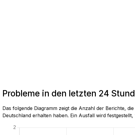
Probleme in den letzten 24 Stun
Das folgende Diagramm zeigt die Anzahl der Berichte, d
Deutschland erhalten haben. Ein Ausfall wird festgestellt, 