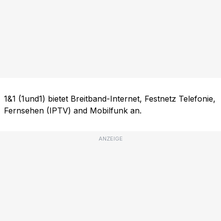
1&1 (1und1) bietet Breitband-Internet, Festnetz Telefonie,
Fernsehen (IPTV) and Mobilfunk an.
ANZEIGE