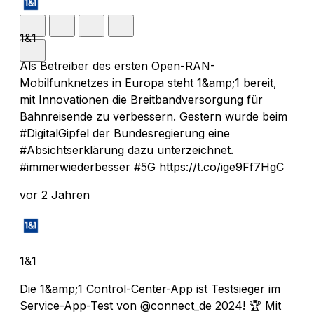
1&1
Als Betreiber des ersten Open-RAN-
Mobilfunknetzes in Europa steht 1&amp;1 bereit,
mit Innovationen die Breitbandversorgung für
Bahnreisende zu verbessern. Gestern wurde beim
#DigitalGipfel der Bundesregierung eine
#Absichtserklärung dazu unterzeichnet.
#immerwiederbesser #5G https://t.co/ige9Ff7HgC
vor 2 Jahren
1&1
Die 1&amp;1 Control-Center-App ist Testsieger im
Service-App-Test von @connect_de 2024! 🏆 Mit