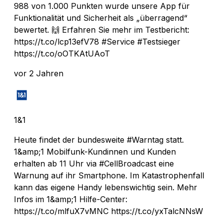
988 von 1.000 Punkten wurde unsere App für
Funktionalität und Sicherheit als „überragend“
bewertet. 🙌 Erfahren Sie mehr im Testbericht:
https://t.co/lcp13efV78 #Service #Testsieger
https://t.co/oOTKAtUAoT
vor 2 Jahren
1&1
Heute findet der bundesweite #Warntag statt.
1&amp;1 Mobilfunk-Kundinnen und Kunden
erhalten ab 11 Uhr via #CellBroadcast eine
Warnung auf ihr Smartphone. Im Katastrophenfall
kann das eigene Handy lebenswichtig sein. Mehr
Infos im 1&amp;1 Hilfe-Center:
https://t.co/mlfuX7vMNC https://t.co/yxTalcNNsW