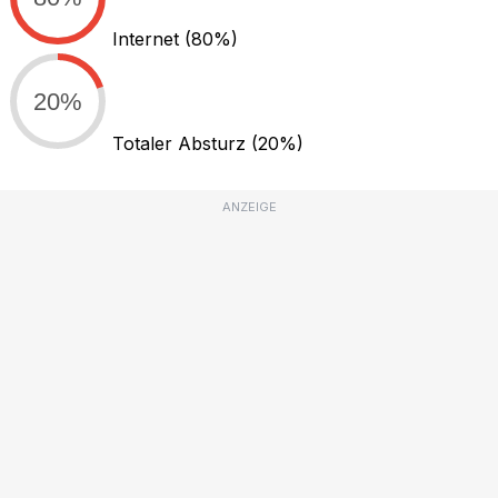
Internet
(80%)
20%
Totaler Absturz
(20%)
ANZEIGE