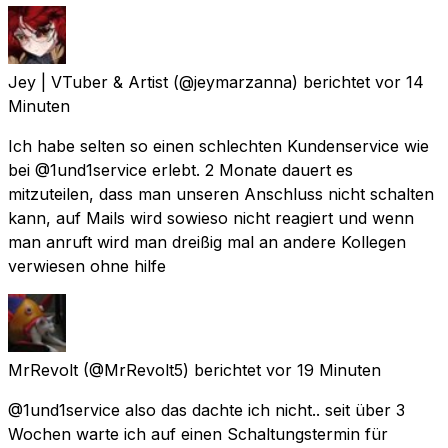
Jey | VTuber & Artist
(@jeymarzanna) berichtet
vor 14
Minuten
Ich habe selten so einen schlechten Kundenservice wie
bei @1und1service erlebt. 2 Monate dauert es
mitzuteilen, dass man unseren Anschluss nicht schalten
kann, auf Mails wird sowieso nicht reagiert und wenn
man anruft wird man dreißig mal an andere Kollegen
verwiesen ohne hilfe
MrRevolt
(@MrRevolt5) berichtet
vor 19 Minuten
@1und1service also das dachte ich nicht.. seit über 3
Wochen warte ich auf einen Schaltungstermin für