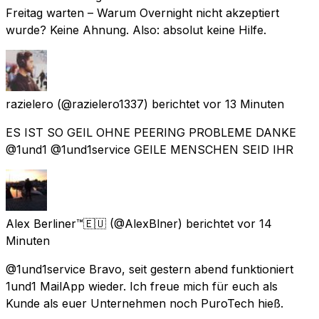
Freitag warten – Warum Overnight nicht akzeptiert
wurde? Keine Ahnung. Also: absolut keine Hilfe.
razielero
(@razielero1337) berichtet
vor 13 Minuten
ES IST SO GEIL OHNE PEERING PROBLEME DANKE
@1und1 @1und1service GEILE MENSCHEN SEID IHR
Alex Berliner™🇪🇺
(@AlexBlner) berichtet
vor 14
Minuten
@1und1service Bravo, seit gestern abend funktioniert
1und1 MailApp wieder. Ich freue mich für euch als
Kunde als euer Unternehmen noch PuroTech hieß.