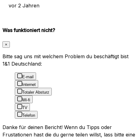
vor 2 Jahren
Was funktioniert nicht?
×
Bitte sag uns mit welchem Problem du beschäftigt bist
1&1 Deutschland:
E-mail
Internet
Totaler Absturz
Wi-fi
TV
Telefon
Danke für deinen Bericht! Wenn du Tipps oder
Frustationen hast die du gerne teilen willst, lass bitte eine