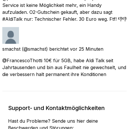
Service ist keine Möglichkeit mehr, ein Handy
aufzuladen. O2-Gutschein gekauft, aber dazu sagt
#AldiTalk nur: Technischer Fehler. 30 Euro weg. Ftf! 👎👎
smachst
(@smachst) berichtet
vor 25 Minuten
@FrancescoThotti 10€ für 5GB, habe Aldi Talk seit
Jahrtausenden und bin aus Faulheit nie gewechselt, und
die verbessern halt permanent ihre Konditionen
Support- und Kontaktmöglichkeiten
Hast du Probleme? Sende uns hier deine
Beschwerden und Störungen: