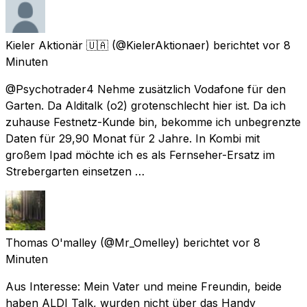
Kieler Aktionär 🇺🇦
(@KielerAktionaer) berichtet
vor 8
Minuten
@Psychotrader4 Nehme zusätzlich Vodafone für den
Garten. Da Alditalk (o2) grotenschlecht hier ist. Da ich
zuhause Festnetz-Kunde bin, bekomme ich unbegrenzte
Daten für 29,90 Monat für 2 Jahre. In Kombi mit
großem Ipad möchte ich es als Fernseher-Ersatz im
Strebergarten einsetzen …
Thomas O'malley
(@Mr_Omelley) berichtet
vor 8
Minuten
Aus Interesse: Mein Vater und meine Freundin, beide
haben ALDI Talk, wurden nicht über das Handy