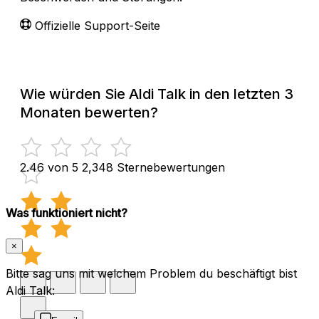
Offizielle Support-Seite
Wie würden Sie Aldi Talk in den letzten 3
Monaten bewerten?
2.46 von 5
2,348 Sternebewertungen
Was funktioniert nicht?
×
Bitte sag uns mit welchem Problem du beschäftigt bist
Aldi Talk: