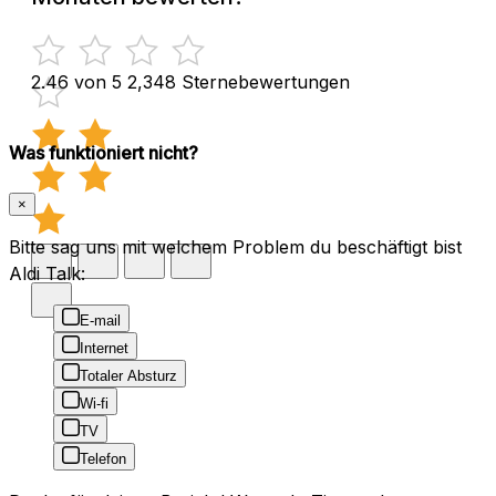
2.46 von 5
2,348 Sternebewertungen
Was funktioniert nicht?
×
Bitte sag uns mit welchem Problem du beschäftigt bist
Aldi Talk:
E-mail
Internet
Totaler Absturz
Wi-fi
TV
Telefon