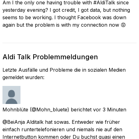
Am I the only one having trouble with #AldiTalk since
yesterday evening? I got credit, I got data, but nothing
seems to be working. I thought Facebook was down
again but the problem is with my connection now 😡
Aldi Talk Problemmeldungen
Letzte Ausfälle und Probleme die in sozialen Medien
gemeldet wurden:
Mohnblüte
(@Mohn_bluete) berichtet
vor 3 Minuten
@BeiAnja Alditalk hat sowas. Entweder wie früher
einfach runtertelefonieren und niemals nie auf den
Internetbutton kommen oder Du buchst quasi einen