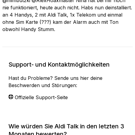
@mimbutzki @AlexHoaxmaster Nina hat bei mir noch
nie funktioniert, heute auch nicht. Habs nun deinstalliert.
an 4 Handys, 2 mit Aldi Talk, 1x Telekom und einmal
ohne Sim Karte (???) kam der Alarm auch mit Ton
obwohl Handy Stumm.
Support- und Kontaktmöglichkeiten
Hast du Probleme? Sende uns hier deine
Beschwerden und Störungen:
Offizielle Support-Seite
Wie würden Sie Aldi Talk in den letzten 3
Monaten bewerten?