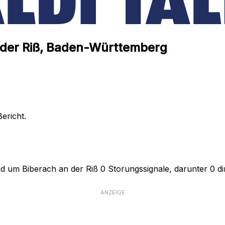
an der Riß, Baden-Württemberg
ericht.
nd um Biberach an der Riß 0 Storungssignale, darunter 0 di
ANZEIGE